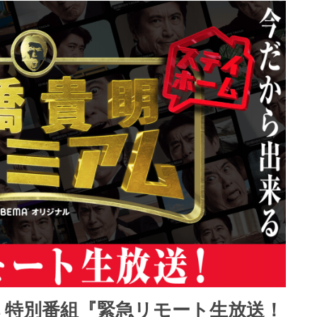
弾 特別番組『緊急リモート生放送！