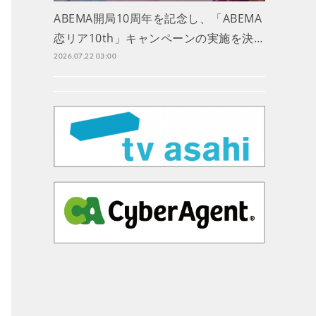
ABEMA開局10周年を記念し、「ABEMA
恋リア10th」キャンペーンの実施を決…
2026.07.22 03:00