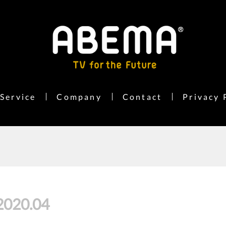
Service
Company
Contact
Privacy 
2020
.
04