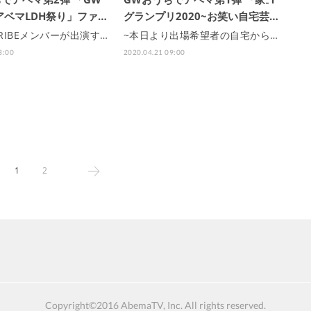
アベマLDH祭り」ファ…
グランプリ2020~お笑い自宅芸…
 TRIBEメンバーが出演す…
~本日より出場希望者の自宅から…
3:00
2020.04.21 09:00
1
2
Copyright©2016 AbemaTV, Inc. All rights reserved.