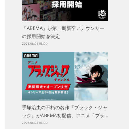
「ABEMA」が第二期新卒アナウンサー
の採用開始を決定
2026.08.06 08:00
手塚治虫の不朽の名作『ブラック・ジャ
ック』がABEMA初配信、アニメ「ブラ…
2026.08.06 08:00