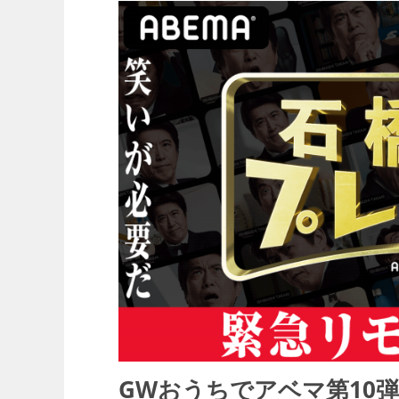
GWおうちでアベマ第10