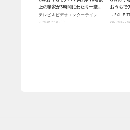
上の噺家が5時間にわたり一堂…
おうちで
テレビ＆ビデオエンターテイン…
～EXILE
2020.04.22 03:00
2020.04.22 0