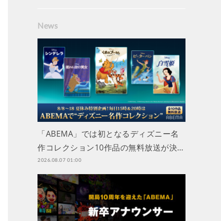
News
「ABEMA」では初となるディズニー名
作コレクション10作品の無料放送が決…
2026.08.07 01:00