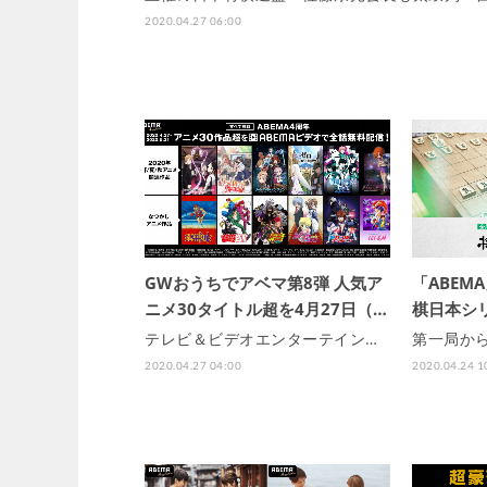
2020.04.27 06:00
GWおうちでアベマ第8弾 人気ア
「ABEM
ニメ30タイトル超を4月27日（…
棋日本シリ
テレビ＆ビデオエンターテイン…
第一局か
2020.04.27 04:00
2020.04.24 1