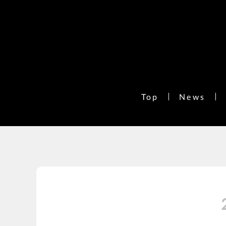
Top
News