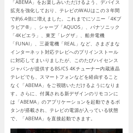
「ABEMA」をお楽しみいただけるよう、デバイス
拡充を強化しており、テレビのWAUはこの３年間
で約6.4倍に増えました。これまでにソニー「4Kブ
ラビア®」、シャープ「AQUOS」、パナソニック
「4Kビエラ」、東芝「レグザ」、船井電機
「FUNAI」、三菱電機「REAL」など、さまざまな
インターネット対応テレビへのプリインストール
に対応してまいりましたが、このたびハイセンス
ジャパンが提供するBS/CS 4Kチューナー内蔵液晶
テレビでも、スマートフォンなどを経由すること
なく「ABEMA」をご視聴いただけるようになりま
す。さらに、付属される新デザインのリモコンに
は「ABEMA」のアプリケーションを起動できるボ
タンが搭載され、テレビの電源が入っている状態
で、「ABEMA」を直接起動できます。