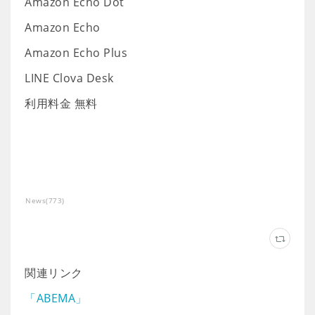
Amazon Echo Dot
Amazon Echo
Amazon Echo Plus
LINE Clova Desk
利用料金 無料
News
(
773
)
関連リンク
「ABEMA」