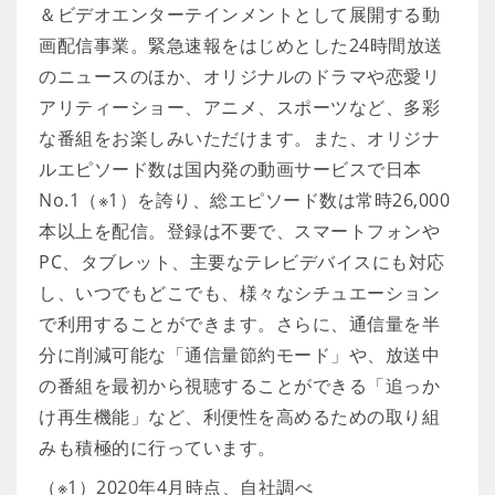
＆ビデオエンターテインメントとして展開する動
画配信事業。緊急速報をはじめとした24時間放送
のニュースのほか、オリジナルのドラマや恋愛リ
アリティーショー、アニメ、スポーツなど、多彩
な番組をお楽しみいただけます。また、オリジナ
ルエピソード数は国内発の動画サービスで日本
No.1（※1）を誇り、総エピソード数は常時26,000
本以上を配信。登録は不要で、スマートフォンや
PC、タブレット、主要なテレビデバイスにも対応
し、いつでもどこでも、様々なシチュエーション
で利用することができます。さらに、通信量を半
分に削減可能な「通信量節約モード」や、放送中
の番組を最初から視聴することができる「追っか
け再生機能」など、利便性を高めるための取り組
みも積極的に行っています。
（※1）2020年4月時点、自社調べ