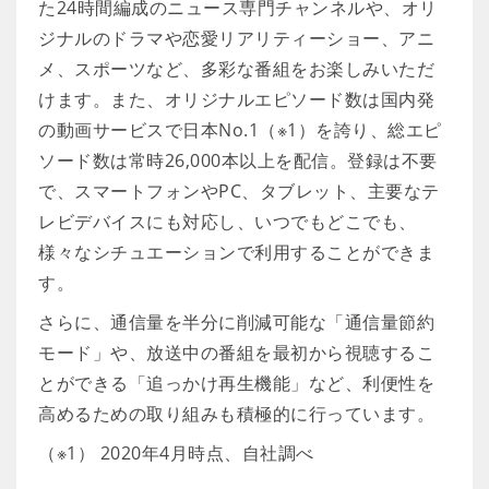
た24時間編成のニュース専門チャンネルや、オリ
ジナルのドラマや恋愛リアリティーショー、アニ
メ、スポーツなど、多彩な番組をお楽しみいただ
けます。また、オリジナルエピソード数は国内発
の動画サービスで日本No.1（※1）を誇り、総エピ
ソード数は常時26,000本以上を配信。登録は不要
で、スマートフォンやPC、タブレット、主要なテ
レビデバイスにも対応し、いつでもどこでも、
様々なシチュエーションで利用することができま
す。
さらに、通信量を半分に削減可能な「通信量節約
モード」や、放送中の番組を最初から視聴するこ
とができる「追っかけ再生機能」など、利便性を
高めるための取り組みも積極的に行っています。
（※1） 2020年4月時点、自社調べ