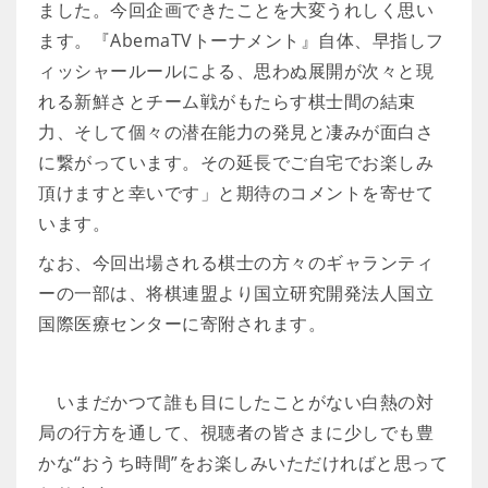
ました。今回企画できたことを大変うれしく思い
ます。『AbemaTVトーナメント』自体、早指しフ
ィッシャールールによる、思わぬ展開が次々と現
れる新鮮さとチーム戦がもたらす棋士間の結束
力、そして個々の潜在能力の発見と凄みが面白さ
に繋がっています。その延長でご自宅でお楽しみ
頂けますと幸いです」と期待のコメントを寄せて
います。
なお、今回出場される棋士の方々のギャランティ
ーの一部は、将棋連盟より国立研究開発法人国立
国際医療センターに寄附されます。
いまだかつて誰も目にしたことがない白熱の対
局の行方を通して、視聴者の皆さまに少しでも豊
かな“おうち時間”をお楽しみいただければと思って