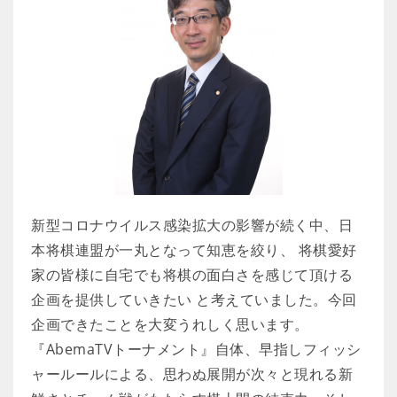
新型コロナウイルス感染拡大の影響が続く中、日
本将棋連盟が一丸となって知恵を絞り、 将棋愛好
家の皆様に自宅でも将棋の面白さを感じて頂ける
企画を提供していきたい と考えていました。今回
企画できたことを大変うれしく思います。
『AbemaTVトーナメント』自体、早指しフィッシ
ャールールによる、思わぬ展開が次々と現れる新