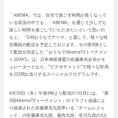
「ABEMA」では、自宅で過ごす時間が長くなって
いる状況の中でも、「ABEMA」を通じて少しでも
楽しい時間を過ごしていただきたいという思いの
もと、「GWおうちでアベマ」と題して、様々な特
別番組の配信を予定しております。その第9弾とし
て配信が決定した『おうちでAbemaTVトーナメン
ト2DAYS』は、日本将棋連盟の佐藤康光会長がキ
ュレーターとなり、’’ビデオチャット’’で様々な対局
を2日間お送りするスペシャルプログラムです。
4月30日（木）午後4時より配信の1日目には、『第
3回AbemaTVトーナメント』のドラフト会議によ
り組成された佐藤康光九段率いる「チームレジェ
ンド」の佐藤康光九段、森内九段、谷川九段の3人