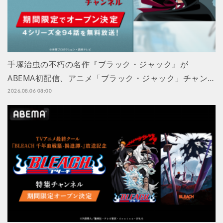
手塚治虫の不朽の名作『ブラック・ジャック』が
ABEMA初配信、アニメ「ブラック・ジャック」チャン…
2026.08.06 08:00