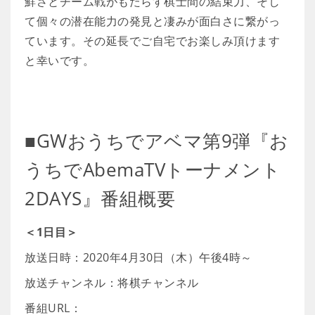
鮮さとチーム戦がもたらす棋士間の結束力、そし
て個々の潜在能力の発見と凄みが面白さに繋がっ
ています。その延長でご自宅でお楽しみ頂けます
と幸いです。
■GWおうちでアベマ第9弾『お
うちでAbemaTVトーナメント
2DAYS』番組概要
＜1日目＞
放送日時：2020年4月30日（木）午後4時～
放送チャンネル：将棋チャンネル
番組URL：