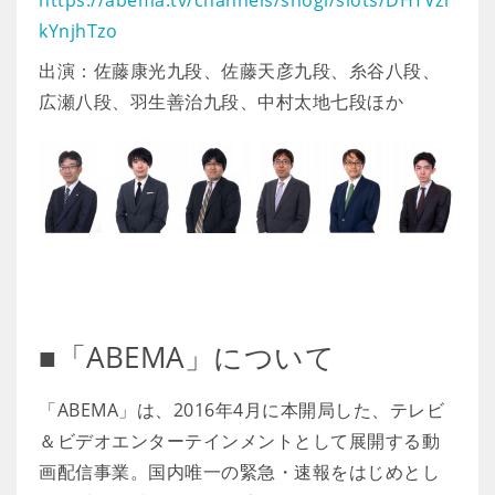
https://abema.tv/channels/shogi/slots/DHTVzi
kYnjhTzo
出演：佐藤康光九段、佐藤天彦九段、糸谷八段、
広瀬八段、羽生善治九段、中村太地七段ほか
■「ABEMA」について
「ABEMA」は、2016年4月に本開局した、テレビ
＆ビデオエンターテインメントとして展開する動
画配信事業。国内唯一の緊急・速報をはじめとし