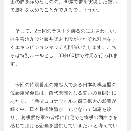
士の夢を諦めたものの、30歳で夢を実現した勢い
で勝利を収めることができるでしょうか。
そして、2日間のラストを飾るのにふさわしい、
羽生善治九段と藤井聡太七段がそれぞれ対局をす
るエキシビジョンマッチも開催いたします。こち
らは特別ルールとし、30分60秒で対局が行われま
す。
今回の特別番組の発起人である日本将棋連盟の
佐藤康光会長は、前代未聞となる闘いの幕開けに
あたり、「新型コロナウイルス感染拡大の影響が
続く中、日本将棋連盟が一丸となって知恵を絞
り、 将棋愛好家の皆様に自宅でも将棋の面白さを
感じて頂ける企画を提供していきたい と考えてい