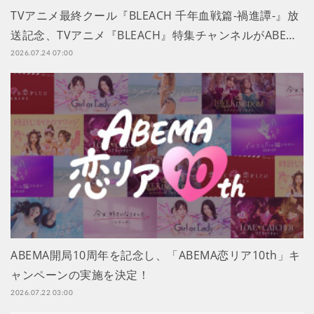
TVアニメ最終クール『BLEACH 千年血戦篇-禍進譚-』放
送記念、TVアニメ『BLEACH』特集チャンネルがABE…
2026.07.24 07:00
ABEMA開局10周年を記念し、「ABEMA恋リア10th」キ
ャンペーンの実施を決定！
2026.07.22 03:00