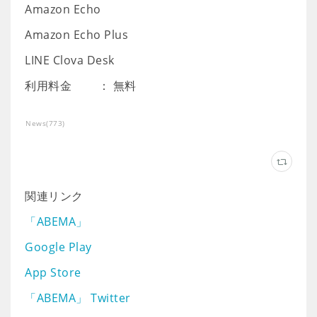
Amazon Echo
Amazon Echo Plus
LINE Clova Desk
利用料金 ： 無料
News
(
773
)
関連リンク
「ABEMA」
Google Play
App Store
「ABEMA」 Twitter