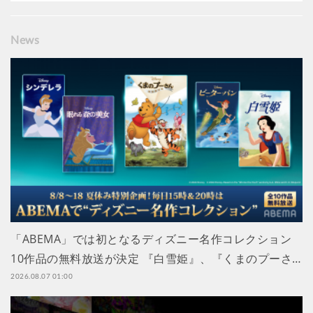
News
「ABEMA」では初となるディズニー名作コレクション
10作品の無料放送が決定 『白雪姫』、『くまのプーさ…
2026.08.07 01:00