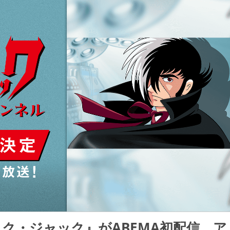
ク・ジャック』がABEMA初配信、ア