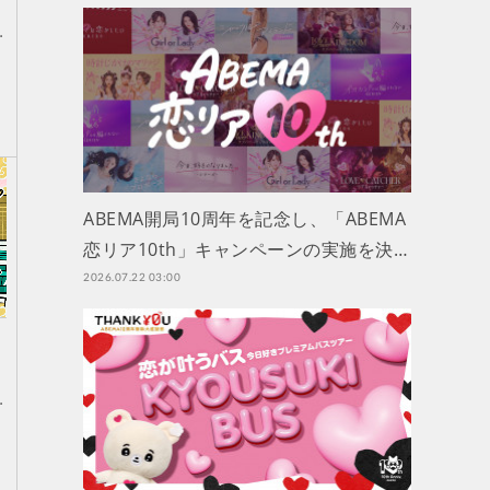
…
ABEMA開局10周年を記念し、「ABEMA
恋リア10th」キャンペーンの実施を決…
2026.07.22 03:00
…