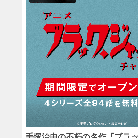
手塚治虫の不朽の名作『ブラッ