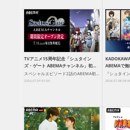
TVアニメ15周年記念「シュタイン
KADOKA
ズ・ゲート ABEMAチャンネル」初…
ABEMAで
スペシャルエピソード2話のABEMA初…
『シュタイン
2026.07.09 01:00
2026.07.08 08:0