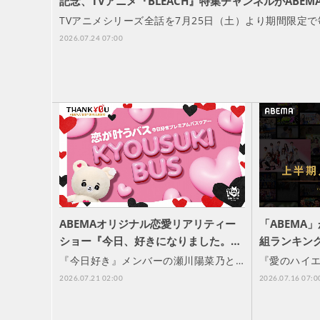
記念、TVアニメ『BLEACH』特集チャンネルがABEM
TVアニメシリーズ全話を7月25日（土）より期間限定で
2026.07.24 07:00
ABEMAオリジナル恋愛リアリティー
「ABEMA
ショー『今日、好きになりました。…
組ランキン
『今日好き』メンバーの瀬川陽菜乃と…
『愛のハイ
2026.07.21 02:00
2026.07.16 07:0