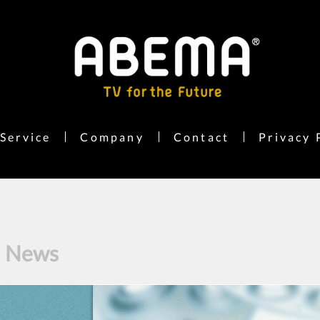
Service
Company
Contact
Privacy 
News