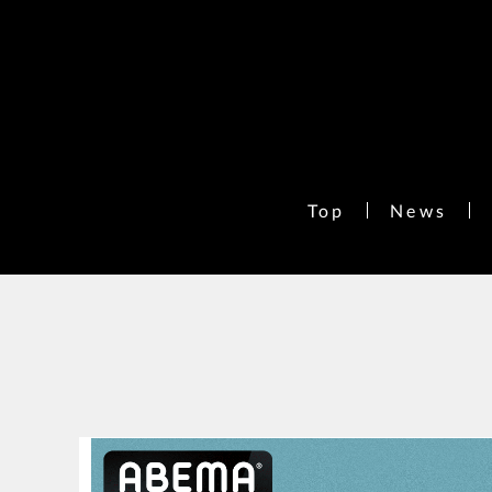
Top
News