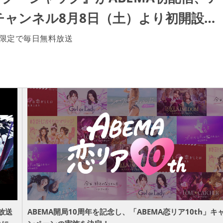
ャンネル8月8日（土）より初開設…
間限定で毎日無料放送
放送
ABEMA開局10周年を記念し、「ABEMA恋リア10th」キ