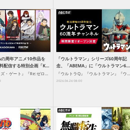
WAの周年アニメ10作品を
「ウルトラマン」シリーズ60周年記
無料配信する特別企画「K…
念、「ABEMA」に「ウルトラマン6
ズ・ゲート』『Re:ゼロ…
『ウルトラQ』『ウルトラマン』『ウ
0
2026.06.26 08:00