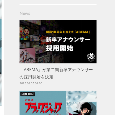
News
「ABEMA」が第二期新卒アナウンサー
の採用開始を決定
2026.08.06 08:00