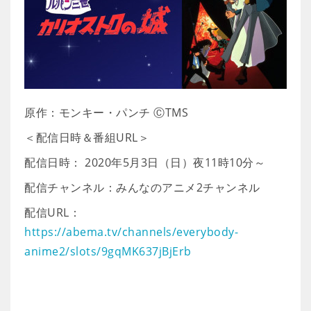
原作：モンキー・パンチ ⒸTMS
＜配信日時＆番組URL＞
配信日時： 2020年5月3日（日）夜11時10分～
配信チャンネル：みんなのアニメ2チャンネル
配信URL：
https://abema.tv/channels/everybody-
anime2/slots/9gqMK637jBjErb