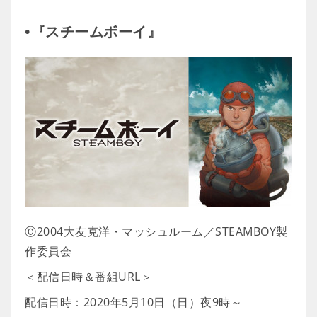
•『スチームボーイ』
Ⓒ2004大友克洋・マッシュルーム／STEAMBOY製
作委員会
＜配信日時＆番組URL＞
配信日時：2020年5月10日（日）夜9時～