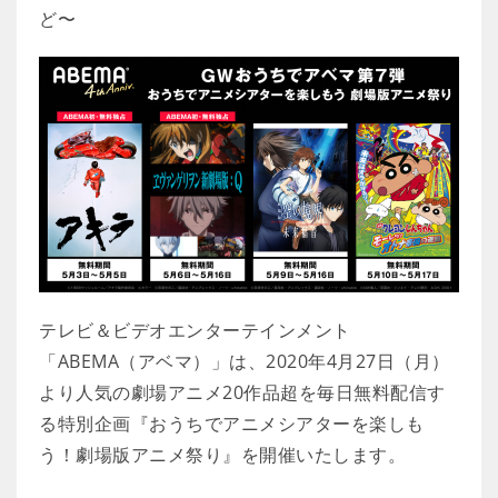
ど〜
テレビ＆ビデオエンターテインメント
「ABEMA（アベマ）」は、2020年4月27日（月）
より人気の劇場アニメ20作品超を毎日無料配信す
る特別企画『おうちでアニメシアターを楽しも
う！劇場版アニメ祭り』を開催いたします。