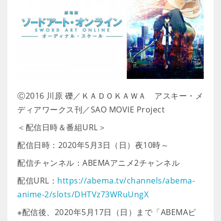
Ⓒ2016 川原 礫／ＫＡＤＯＫＡＷＡ アスキー・メ
ディアワークス刊／SAO MOVIE Project
＜配信日時＆番組URL＞
配信日時：2020年5月3日（日）夜10時～
配信チャンネル：ABEMAアニメ2チャンネル
配信URL：
https://abema.tv/channels/abema-
anime-2/slots/DHTVz73WRuUngX
※配信後、2020年5月17日（日）まで「ABEMAビ