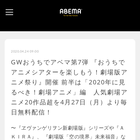
2020.04.24 09:00
GWおうちでアベマ第7弾 『おうちで
アニメシアターを楽しもう！劇場版ア
ニメ祭り』開催 前半は「2020年に見
るべき！劇場アニメ」編 人気劇場ア
ニメ20作品超を4月27日（月）より毎
日無料配信！
〜『ヱヴァンゲリヲン新劇場版』シリーズや『Ａ
ＫＩＲＡ』、 『劇場版「空の境界」未来福音』な