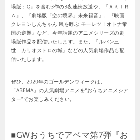
場版：Q』を含む3作の3夜連続放送や、『ＡＫＩＲ
Ａ』、『劇場版「空の境界」未来福音』、『映画
クレヨンしんちゃん 嵐を呼ぶ モーレツ！オトナ帝
国の逆襲』など、今年話題のアニメシリーズの劇
場版作品を配信いたします。また、『ルパン三
世 カリオストロの城』などの人気劇場作品も配
信いたします。
ぜひ、2020年のゴールデンウィークは、
「ABEMA」の人気劇場アニメを“おうちアニメシア
ター”でお楽しみください。
■GWおうちでアベマ第7弾『お