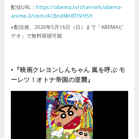
配信URL：
https://abema.tv/channels/abema-
anime-2/slots/ACBndMnBTtVH59
※配信後、2020年5月16日（日）まで「ABEMAビ
デオ」で無料視聴可能
•『映画クレヨンしんちゃん 嵐を呼ぶ モ
ーレツ！オトナ帝国の逆襲』