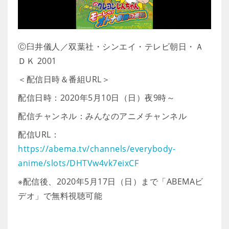
Ⓒ臼井儀人／双葉社・シンエイ・テレビ朝日・Ａ
ＤＫ 2001
＜配信日時＆番組URL＞
配信日時：2020年5月10日（日）夜9時～
配信チャンネル：みんなのアニメチャンネル
配信URL：
https://abema.tv/channels/everybody-
anime/slots/DHTVw4vk7eixCF
※配信後、2020年5月17日（日）まで「ABEMAビ
デオ」で無料視聴可能