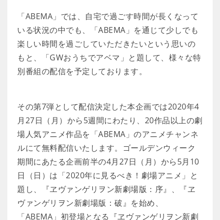
「ABEMA」では、自宅で過ごす時間が長くなって
いる状況の中でも、「ABEMA」を通じて少しでも
楽しい時間を過ごしていただきたいという思いの
もと、「GWおうちでアベマ」と題して、様々な特
別番組の配信を予定しております。
その第7弾として配信決定した本企画では2020年4
月27日（月）から5週間にわたり、20作品以上の劇
場人気アニメ作品を「ABEMA」のアニメチャンネ
ルにて無料配信いたします。ゴールデンウィーク
期間にあたる企画前半の4月27日（月）から5月10
日（日）は「2020年に見るべき！劇場アニメ」と
題し、『ヱヴァンゲリヲン新劇場版：序』、『ヱ
ヴァンゲリヲン新劇場版：破』を始め、
「ABEMA」初登場となる『ヱヴァンゲリヲン新劇