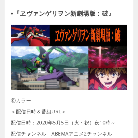
•『ヱヴァンゲリヲン新劇場版：破』
Ⓒカラー
＜配信日時＆番組URL＞
配信日時：2020年5月5日（火・祝）夜10時～
配信チャンネル：ABEMAアニメ2チャンネル