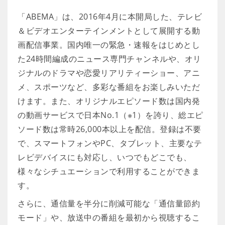
「ABEMA」は、2016年4月に本開局した、テレビ
＆ビデオエンターテインメントとして展開する動
画配信事業。国内唯一の緊急・速報をはじめとし
た24時間編成のニュース専門チャンネルや、オリ
ジナルのドラマや恋愛リアリティーショー、アニ
メ、スポーツなど、多彩な番組をお楽しみいただ
けます。また、オリジナルエピソード数は国内発
の動画サービスで日本No.1（※1）を誇り、総エピ
ソード数は常時26,000本以上を配信。登録は不要
で、スマートフォンやPC、タブレット、主要なテ
レビデバイスにも対応し、いつでもどこでも、
様々なシチュエーションで利用することができま
す。
さらに、通信量を半分に削減可能な「通信量節約
モード」や、放送中の番組を最初から視聴するこ