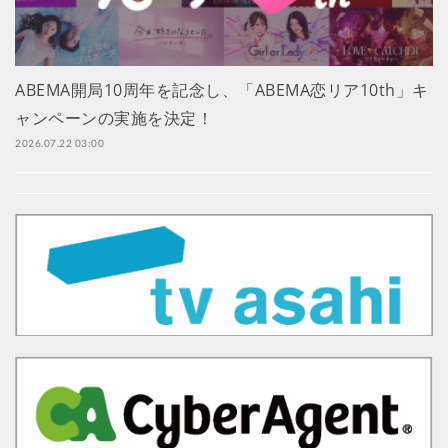
ABEMA開局10周年を記念し、「ABEMA恋リア10th」キ
ャンペーンの実施を決定！
2026.07.22 03:00