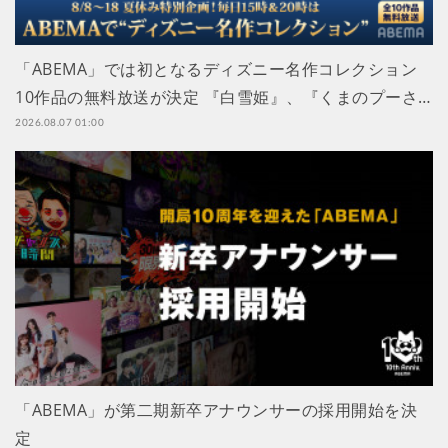
「ABEMA」では初となるディズニー名作コレクション
10作品の無料放送が決定 『白雪姫』、『くまのプーさ…
2026.08.07 01:00
「ABEMA」が第二期新卒アナウンサーの採用開始を決
定