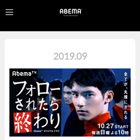
2019
.
09