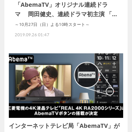
「AbemaTV」オリジナル連続ドラ
マ 岡田健史、連続ドラマ初主演 「…
～10月27日（日）よる10時スタート～
2019.09.26 01:47
インターネットテレビ局「AbemaTV」が