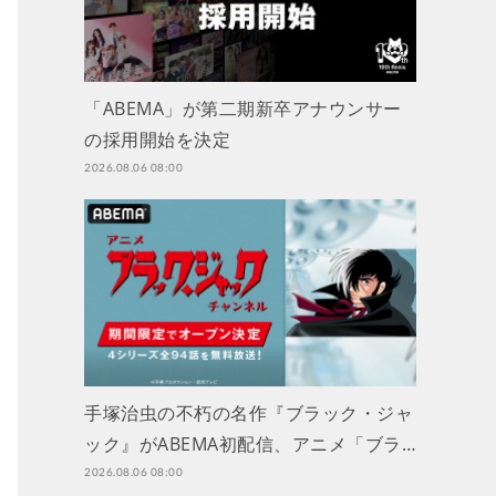
「ABEMA」が第二期新卒アナウンサー
の採用開始を決定
2026.08.06 08:00
手塚治虫の不朽の名作『ブラック・ジャ
ック』がABEMA初配信、アニメ「ブラ…
2026.08.06 08:00