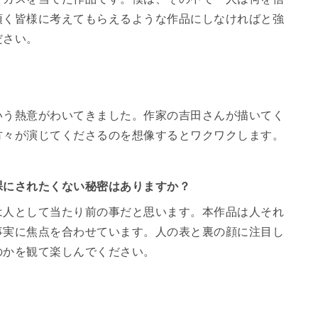
頂く皆様に考えてもらえるような作品にしなければと強
ださい。
いう熱意がわいてきました。作家の吉田さんが描いてく
方々が演じてくださるのを想像するとワクワクします。
裸にされたくない秘密はありますか？
は人として当たり前の事だと思います。本作品は人それ
事実に焦点を合わせています。人の表と裏の顔に注目し
のかを観て楽しんでください。