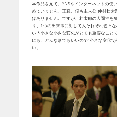
本作品を見て、SNSやインターネットの使
めていません。正直、僕も主人公 仲村壮太
はありません。ですが、壮太郎の人間性を
り、1つの出来事に対して人それぞれ色々
いう小さな小さな変化がとても重要なこと
にも、どんな形でもいいので”小さな変化”
い。