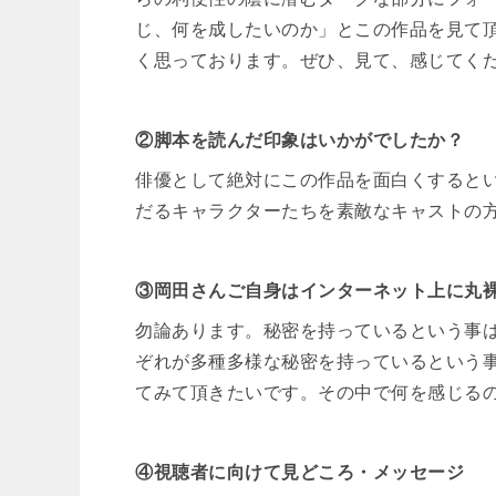
じ、何を成したいのか」とこの作品を見て
く思っております。ぜひ、見て、感じてく
②脚本を読んだ印象はいかがでしたか？
俳優として絶対にこの作品を面白くすると
だるキャラクターたちを素敵なキャストの
③岡田さんご自身はインターネット上に丸
勿論あります。秘密を持っているという事
ぞれが多種多様な秘密を持っているという
てみて頂きたいです。その中で何を感じる
④視聴者に向けて見どころ・メッセージ