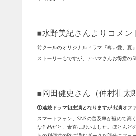
■水野美紀さんよりコメン
前クールのオリジナルドラマ『奪い愛、夏
ストーリーもですが、アベマさんお得意のS
■岡田健史さん（仲村壮太
①連続ドラマ初主演となりますが出演オフ
スマートフォン、SNSの普及率が極めて高
な作品だと、素直に思いました。ほとんどの
らの利便性の陰に潜むダークな部分にフォ