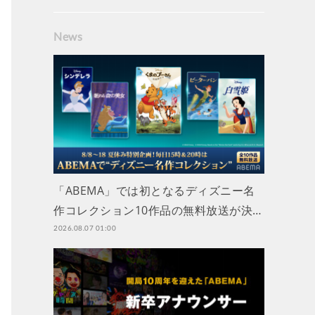
News
「ABEMA」では初となるディズニー名
作コレクション10作品の無料放送が決…
2026.08.07 01:00