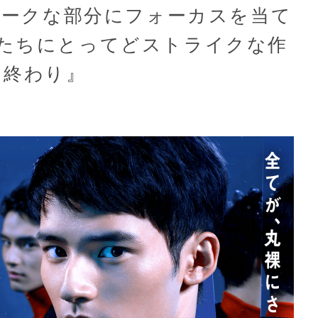
のダークな部分にフォーカスを当て
たちにとってどストライクな作
ら終わり』