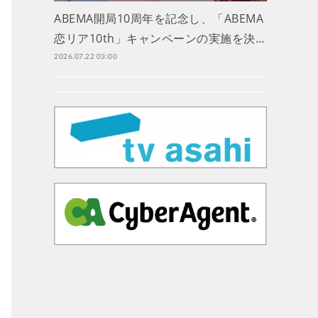
ABEMA開局10周年を記念し、「ABEMA
恋リア10th」キャンペーンの実施を決…
2026.07.22 03:00