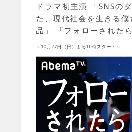
ドラマ初主演 「SNS
た、現代社会を生きる僕
品」 『フォローされた
～10月27日（日）よる10時スタート～