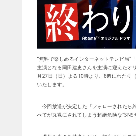
“無料で楽しめるインターネットテレビ局”「
主演となる岡田建史さんを主演に迎えたオリ
月27日（日）よる10時より、8週にわたり（
いたします。
今回放送が決定した『フォローされたら終
べてが丸裸にされてしまう超絶危険な“SNS