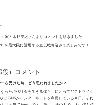
ト
』主演の水野美紀さんよりコメントを頂きました
NSを最大限に活用する宣伝戦略込みで楽しみです！
郎役）コメント
ァーを受けた時、どう思われましたか？
くなった現代社会を生きる僕たちにとってどストライク
人がSNSかインターネットを利用している今日、それ
ーカスを当てた作品です。僕は、その中で「人は何を信