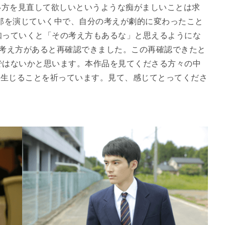
い方を見直して欲しいというような痴がましいことは求
郎を演じていく中で、自分の考えが劇的に変わったこと
知っていくと「その考え方もあるな」と思えるようにな
な考え方があると再確認できました。この再確認できたと
ではないかと思います。本作品を見てくださる方々の中
が生じることを祈っています。見て、感じてとってくださ