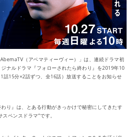
AbemaTV（アベマティーヴィー）」は、連続ドラマ初
ジナルドラマ『フォローされたら終わり』を2019年10
1話15分×2話ずつ、全16話）放送することをお知らせ
わり』は、とある行動がきっかけで秘密にしてきたす
サスペンスドラマ”です。