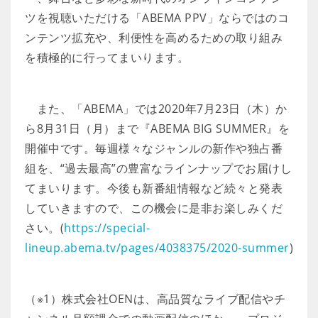
ツを視聴いただける「ABEMA PPV」ならではのコ
ンテンツ拡充や、利便性を高めるための取り組み
を積極的に行ってまいります。
また、「ABEMA」では2020年7月23日（木）か
ら8月31日（月）まで『ABEMA BIG SUMMER』を
開催中です。毎週様々なジャンルの新作や独占番
組を、“過去最高”の豊富なラインナップでお届けし
てまいります。今後も新番組情報など続々と発表
していきますので、この機会に是非お楽しみくだ
さい。(
https://special-
lineup.abema.tv/pages/4038375/2020-summer
)
（※1）株式会社OENは、高品質なライブ配信やチ