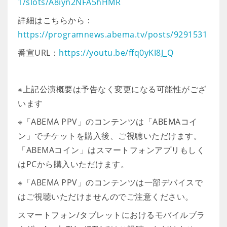
1/slots/A8iyn2NFA5hHMR
詳細はこちらから：
https://programnews.abema.tv/posts/9291531
番宣URL：
https://youtu.be/ffq0yKI8J_Q
※上記公演概要は予告なく変更になる可能性がござ
います
※「ABEMA PPV」のコンテンツは「ABEMAコイ
ン」でチケットを購入後、ご視聴いただけます。
「ABEMAコイン」はスマートフォンアプリもしく
はPCから購入いただけます。
※「ABEMA PPV」のコンテンツは一部デバイスで
はご視聴いただけませんのでご注意ください。
スマートフォン/タブレットにおけるモバイルブラ