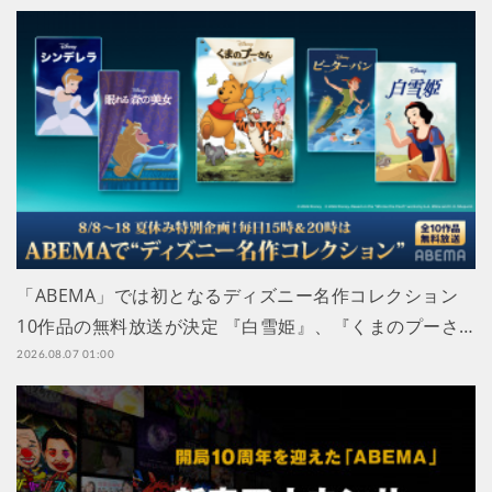
「ABEMA」では初となるディズニー名作コレクション
10作品の無料放送が決定 『白雪姫』、『くまのプーさ…
2026.08.07 01:00