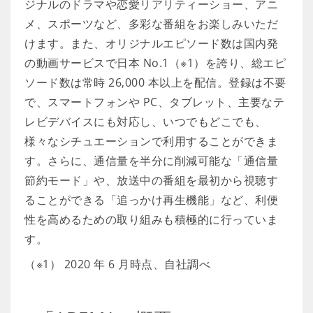
ジナルのドラマや恋愛リアリティーショー、アニ
メ、スポーツなど、多彩な番組をお楽しみいただ
けます。また、オリジナルエピソード数は国内発
の動画サービスで日本 No.1（※1）を誇り、総エピ
ソード数は常時 26,000 本以上を配信。登録は不要
で、スマートフォンや PC、タブレット、主要なテ
レビデバイスにも対応し、いつでもどこでも、
様々なシチュエーションで利用することができま
す。さらに、通信量を半分に削減可能な「通信量
節約モード」や、放送中の番組を最初から視聴す
ることができる「追っかけ再生機能」など、利便
性を高めるための取り組みも積極的に行っていま
す。
（※1） 2020 年 6 月時点、自社調べ