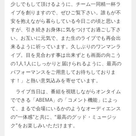
少しでもして頂けるように、チーム一同精一杯ラ
イブを創りますので、ぜひご覧下さい。誰もが不
安を抱えながら暮らしている今日この頃と思いま
すが、引き続きお身体に気をつけてお過ごし下さ
い。お互いに元気で、また生のライブでも再会出
来るように祈っています。久しぶりのワンマンラ
イブ。目を見合わす事は出来ずとも画面の向こう
の1人1人にしっかりと届けられるように、最高の
パフォーマンスをご用意してお待ちしておりま
す！」と熱い意気込みを寄せています。
ライブ当日は、番組を視聴しながらオンタイム
でできる「ABEMA」の「コメント機能」によっ
て、まるで会場にいるかのようなオーディエンス
の“一体感”と共に、“最高のグッド・ミュージッ
ク”をお楽しみいただけます。