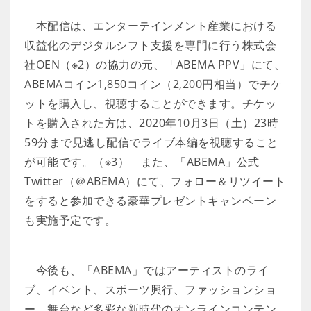
本配信は、エンターテインメント産業における
収益化のデジタルシフト支援を専門に行う株式会
社OEN（※2）の協力の元、「ABEMA PPV」にて、
ABEMAコイン1,850コイン（2,200円相当）でチケ
ットを購入し、視聴することができます。チケッ
トを購入された方は、2020年10月3日（土）23時
59分まで見逃し配信でライブ本編を視聴すること
が可能です。（※3） また、「ABEMA」公式
Twitter（＠ABEMA）にて、フォロー＆リツイート
をすると参加できる豪華プレゼントキャンペーン
も実施予定です。
今後も、「ABEMA」ではアーティストのライ
ブ、イベント、スポーツ興行、ファッションショ
ー、舞台など多彩な新時代のオンラインコンテン