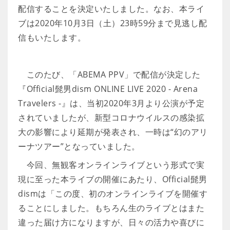
配信することを決定いたしました。なお、本ライ
ブは2020年10月3日（土）23時59分まで見逃し配
信もいたします。
このたび、「ABEMA PPV」で配信が決定した
『Official髭男dism ONLINE LIVE 2020 - Arena
Travelers -』は、当初2020年3月より公演が予定
されていましたが、新型コロナウイルスの感染拡
大の影響により延期が発表され、一時は“幻のアリ
ーナツアー”となっていました。
今回、無観客オンラインライブという形式で実
現に至った本ライブの開催にあたり、Official髭男
dismは「この度、初のオンラインライブを開催す
ることにしました。もちろん生のライブとはまた
違った届け方になりますが、日々の活力や喜びに