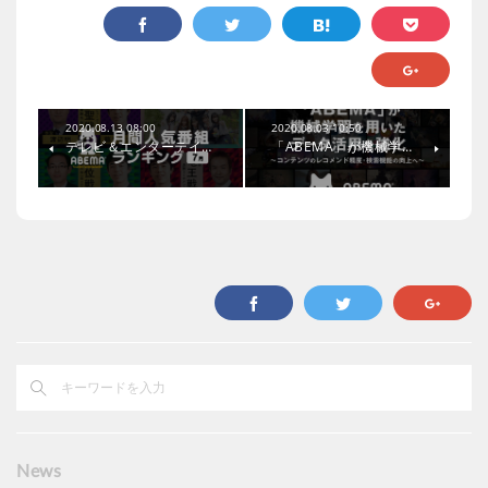
2020.08.13 08:00
2020.08.03 10:50
テレビ＆エンターテイ…
「ABEMA」が機械学…
News