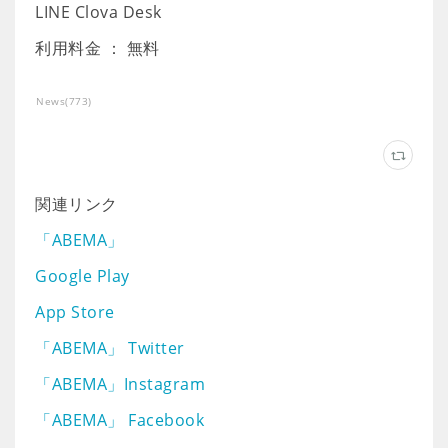
LINE Clova Desk
利用料金 ： 無料
News
(
773
)
関連リンク
「ABEMA」
Google Play
App Store
「ABEMA」 Twitter
「ABEMA」Instagram
「ABEMA」 Facebook