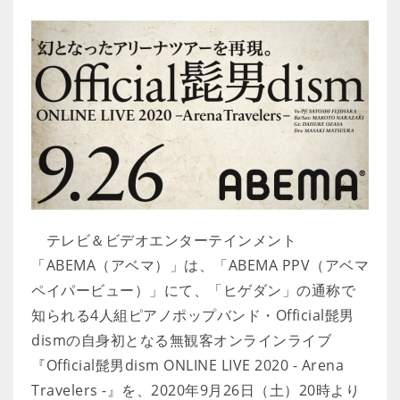
テレビ＆ビデオエンターテインメント
「ABEMA（アベマ）」は、「ABEMA PPV（アベマ
ペイパービュー）」にて、「ヒゲダン」の通称で
知られる4人組ピアノポップバンド・Official髭男
dismの自身初となる無観客オンラインライブ
『Official髭男dism ONLINE LIVE 2020 - Arena
Travelers -』を、2020年9月26日（土）20時より