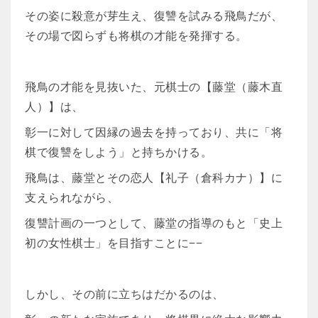
その姿に殺意が芽生え、復讐を試みる飛鳥だが、
その場で図らずも将棋の才能を発揮する。
飛鳥の才能を見抜いた、元棋士の【藤堂（藤木直
人）】は、
彰一に対して因縁の過去を持っており、共に「将
棋で復讐をしよう」と持ちかける。
飛鳥は、藤堂とその恋人【礼子（倉科カナ）】に
支えられながら、
復讐計画の一つとして、藤堂の指導のもと「史上
初の女性棋士」を目指すことに−−
しかし、その前に立ちはだかるのは、