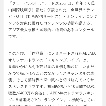
『グローバルOTTアワード2026』は、昨年より釜
山国際映画祭に新たに併設された、全世界のテレ
ビ・OTT（動画配信サービス）・オンラインコンテ
ンツを対象に優れたコンテンツの功績を讃える、
アジア最大規模の国際的に権威のあるコンクール
です。
このたび、「作品賞」にノミネートされたABEMA
オリジナルドラマの『スキャンダルイブ』は、一
見華やかにみえる芸能界の裏側を舞台に、いまだ
かつて描かれることのなかったスキャンダルの裏
側、そして芸能界の深い闇へと切り込んでいくサ
スペンスドラマです。初回配信から10日間で総視
聴数が400万を突破し、ABEMAのドラマランキン
グに5週連続で1位にランクイン。世界配信してい