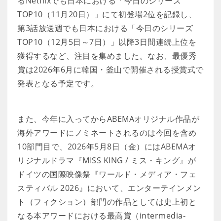
るNetflixでも日本における「今日のシリーズ
TOP10（11月20日）」にて初登場2位を記録し、
第3話放送週でも日本における「今日のシリーズ
TOP10（12月5日～7日）」以降3日間連続上位を
獲得するなど、注目を集めました。なお、最優秀
賞は2026年6月に韓国・釜山で開催される授賞式で
発表となる予定です。
また、今年に入ってからABEMAオリジナル作品が
海外アワードにノミネートされるのは今回を含め
10部門目で、2026年5月8日（金）にはABEMAオ
リジナルドラマ『MISS KING / ミス・キング』が
ドイツの国際映像祭『ワールド・メディア・フェ
スティバル 2026』において、エンターテインメン
ト（フィクション）部門の作品としては史上初と
なる本アワードにおける最高賞（intermedia-