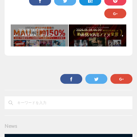
2026.05.14 02:00
2026.05.08 06:30
「ABEMA」オリジナ…
『MISS KING / ミス・…
News