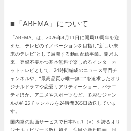
■「ABEMA」について
「ABEMA」は、2026年4月11日に開局10周年を迎
えた、テレビのイノベーションを目指し“新しい未
来のテレビ”として展開する動画配信事業。開局以
来、登録不要かつ基本無料で楽しめるインターネ
ットテレビとして、24時間編成のニュース専門チ
ャンネルや、“最高品質か唯一無二”を追求したオリ
ジナルドラマや恋愛リアリティーショー、バラエ
ティほか、アニメやスポーツなど、多彩なジャン
ルの約25チャンネルを24時間365日放送していま
す。
国内発の動画サービスで日本No.1（※）を誇るオリ
ジナルエピソード数に加え、注目の新作映画、国