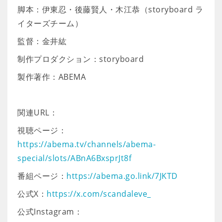
脚本：伊東忍・後藤賢人・木江恭（storyboard ラ
イターズチーム）
監督：金井紘
制作プロダクション：storyboard
製作著作：ABEMA
関連URL：
視聴ページ：
https://abema.tv/channels/abema-
special/slots/ABnA6BxsprJt8f
番組ページ：
https://abema.go.link/7JKTD
公式X：
https://x.com/scandaleve_
公式Instagram：