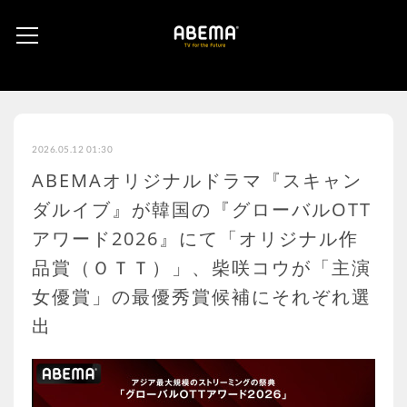
2026.05.12 01:30
ABEMAオリジナルドラマ『スキャン
ダルイブ』が韓国の『グローバルOTT
アワード2026』にて「オリジナル作
品賞（ＯＴＴ）」、柴咲コウが「主演
女優賞」の最優秀賞候補にそれぞれ選
出