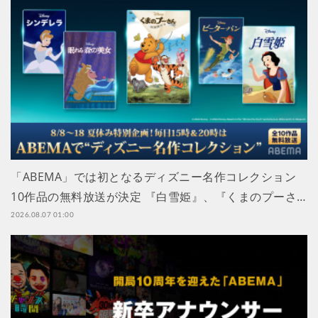
「ABEMA」では初となるディズニー名作コレクション
10作品の無料放送が決定 『白雪姫』、『くまのプーさ…
2026.08.07 01:00