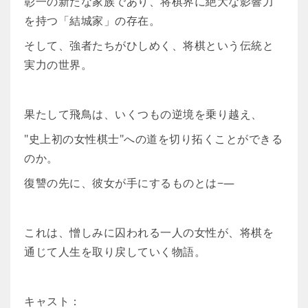
彰一の新たな家族であり、将棋界に絶大な影響力
を持つ「結城家」の存在。
そして、強者たちがひしめく、将棋という伝統と
実力の世界。
果たして飛鳥は、いくつもの逆境を乗り越え、
"史上初の女性棋士"への道を切り拓くことができる
のか。
復讐の先に、彼女が手にするものとは−―
これは、憎しみに囚われる一人の女性が、将棋を
通じて人生を取り戻していく物語。
キャスト：