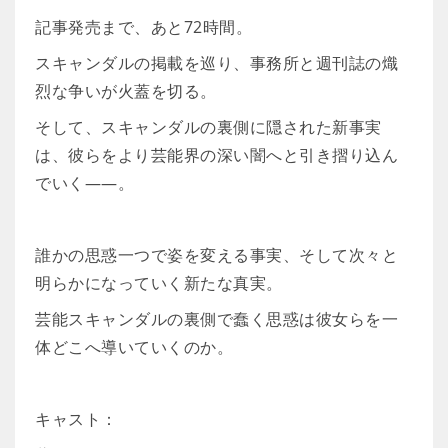
記事発売まで、あと72時間。
スキャンダルの掲載を巡り、事務所と週刊誌の熾
烈な争いが火蓋を切る。
そして、スキャンダルの裏側に隠された新事実
は、彼らをより芸能界の深い闇へと引き摺り込ん
でいく――。
誰かの思惑一つで姿を変える事実、そして次々と
明らかになっていく新たな真実。
芸能スキャンダルの裏側で蠢く思惑は彼女らを一
体どこへ導いていくのか。
キャスト：