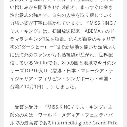
い憎しみから開花させた才能と、まっすぐに突き
進む意志の強さで、自らの人生を取り戻していく
力強い姿が丁寧に描かれています。『MISS KING /
ミス・キング』は、初回放送以来「ABEMA」のド
ラマランキング1位を独走。のんが自身のキャリア
初の“ダークヒーロー”役で新境地を開いた熱演ぶり
には海外のファンからも熱視線が注がれ、世界配
信しているNetflixでも、8つの国と地域で今日のシ
リーズTOP10入り（香港・日本・マレーシア・ナ
イジェリア・フィリピン・シンガポール・韓国・
台湾／10月1日）」）しました。
受賞を受け、『MISS KING / ミス・キング』主
演ののんは「ワールド・メディア・フェスティバ
ルでの最高賞であるintermedia-globe Grand Prix