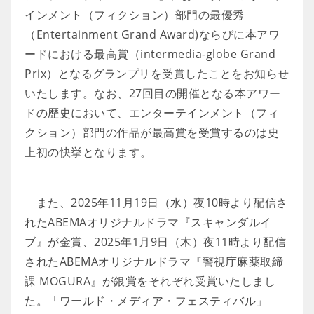
インメント（フィクション）部門の最優秀
（Entertainment Grand Award)ならびに本アワ
ードにおける最高賞（intermedia-globe Grand
Prix）となるグランプリを受賞したことをお知らせ
いたします。なお、27回目の開催となる本アワー
ドの歴史において、エンターテインメント（フィ
クション）部門の作品が最高賞を受賞するのは史
上初の快挙となります。
また、2025年11月19日（水）夜10時より配信さ
れたABEMAオリジナルドラマ『スキャンダルイ
ブ』が金賞、2025年1月9日（木）夜11時より配信
されたABEMAオリジナルドラマ『警視庁麻薬取締
課 MOGURA』が銀賞をそれぞれ受賞いたしまし
た。「ワールド・メディア・フェスティバル」