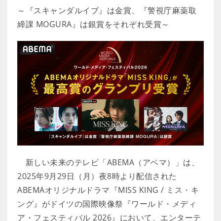
～『スキャンダルイブ』は金賞、『警視庁麻薬取
締課 MOGURA』は銀賞をそれぞれ受賞～
新しい未来のテレビ「ABEMA（アベマ）」は、
2025年9月29日（月）夜8時より配信された
ABEMAオリジナルドラマ『MISS KING / ミス・キ
ング』がドイツの国際映像祭『ワールド・メディ
ア・フェスティバル 2026』において、エンターテ