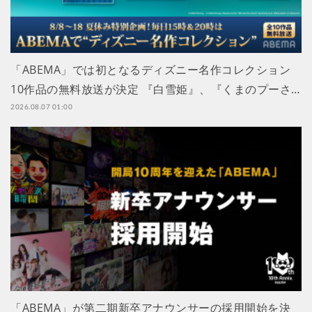
「ABEMA」では初となるディズニー名作コレクション
10作品の無料放送が決定 『白雪姫』、『くまのプーさ…
2026.08.07 01:00
「ABEMA」が第二期新卒アナウンサーの採用開始を決