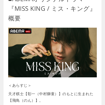
『MISS KING / ミス・キング』
概要
＜あらすじ＞
天才棋士【彰一（中村獅童）】のもとに生まれた
【飛鳥（のん）】。