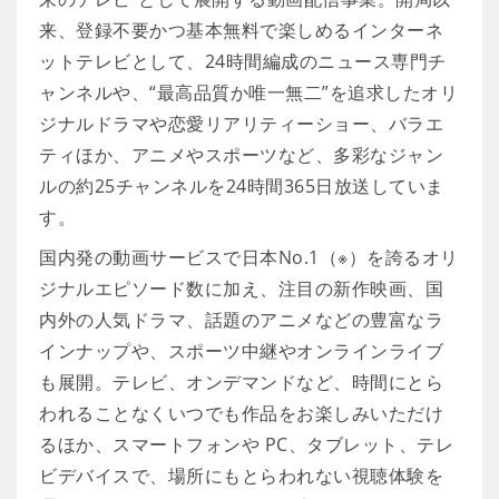
来、登録不要かつ基本無料で楽しめるインターネ
ットテレビとして、24時間編成のニュース専門チ
ャンネルや、“最高品質か唯一無二”を追求したオリ
ジナルドラマや恋愛リアリティーショー、バラエ
ティほか、アニメやスポーツなど、多彩なジャン
ルの約25チャンネルを24時間365日放送していま
す。
国内発の動画サービスで日本No.1（※）を誇るオリ
ジナルエピソード数に加え、注目の新作映画、国
内外の人気ドラマ、話題のアニメなどの豊富なラ
インナップや、スポーツ中継やオンラインライブ
も展開。テレビ、オンデマンドなど、時間にとら
われることなくいつでも作品をお楽しみいただけ
るほか、スマートフォンや PC、タブレット、テレ
ビデバイスで、場所にもとらわれない視聴体験を