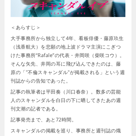
＜あらすじ＞
大手事務所から独立して4年、看板俳優・藤原玖生
（浅香航大）を悲願の地上波ドラマ主演にこぎつ
けた事務所“Rafale”の代表・井岡咲（柴咲コウ）。
そんな矢先、井岡の耳に飛び込んできたのは、藤
原の「"不倫スキャンダル"が掲載される」という週
刊誌からの告知であった。
記事の執筆者は平田奏（川口春奈）。数多の芸能
人のスキャンダルを白日の下に晒してきたあの週
刊文潮の記者である。
記事発売まで、あと72時間。
スキャンダルの掲載を巡り、事務所と週刊誌の熾