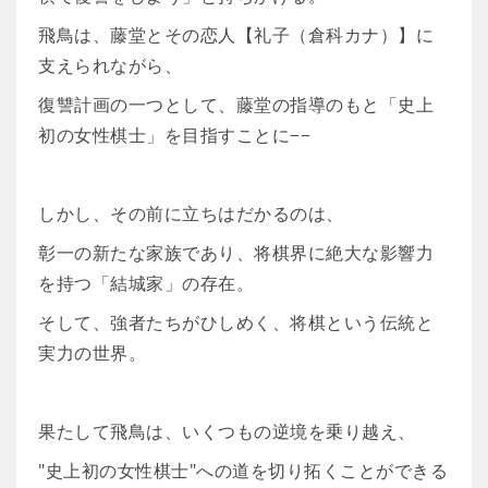
飛鳥は、藤堂とその恋人【礼子（倉科カナ）】に
支えられながら、
復讐計画の一つとして、藤堂の指導のもと「史上
初の女性棋士」を目指すことに−−
しかし、その前に立ちはだかるのは、
彰一の新たな家族であり、将棋界に絶大な影響力
を持つ「結城家」の存在。
そして、強者たちがひしめく、将棋という伝統と
実力の世界。
果たして飛鳥は、いくつもの逆境を乗り越え、
"史上初の女性棋士"への道を切り拓くことができる