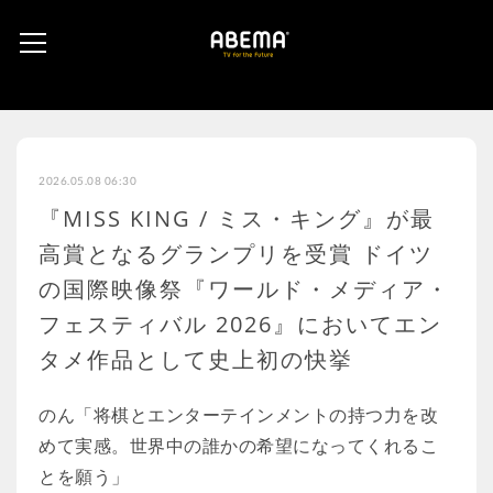
2026.05.08 06:30
『MISS KING / ミス・キング』が最
高賞となるグランプリを受賞 ドイツ
の国際映像祭『ワールド・メディア・
フェスティバル 2026』においてエン
タメ作品として史上初の快挙
のん「将棋とエンターテインメントの持つ力を改
めて実感。世界中の誰かの希望になってくれるこ
とを願う」