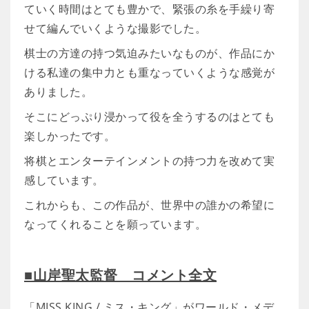
ていく時間はとても豊かで、緊張の糸を手繰り寄
せて編んでいくような撮影でした。
棋士の方達の持つ気迫みたいなものが、作品にか
ける私達の集中力とも重なっていくような感覚が
ありました。
そこにどっぷり浸かって役を全うするのはとても
楽しかったです。
将棋とエンターテインメントの持つ力を改めて実
感しています。
これからも、この作品が、世界中の誰かの希望に
なってくれることを願っています。
■山岸聖太監督 コメント全文
「MISS KING / ミス・キング」がワールド・メデ