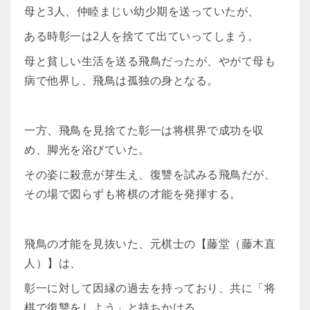
母と3人、仲睦まじい幼少期を送っていたが、
ある時彰一は2人を捨てて出ていってしまう。
母と貧しい生活を送る飛鳥だったが、やがて母も
病で他界し、飛鳥は孤独の身となる。
一方、飛鳥を見捨てた彰一は将棋界で成功を収
め、脚光を浴びていた。
その姿に殺意が芽生え、復讐を試みる飛鳥だが、
その場で図らずも将棋の才能を発揮する。
飛鳥の才能を見抜いた、元棋士の【藤堂（藤木直
人）】は、
彰一に対して因縁の過去を持っており、共に「将
棋で復讐をしよう」と持ちかける。