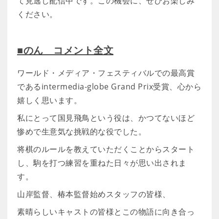
て見逃し配信中です。この機会に、ぜひお楽しみ
ください。
■のん コメント全文
ワールド・メディア・フェスティバルでの最高賞
であるintermedia-globe Grand Prix受賞、心から
嬉しく思います。
私にとって国見飛鳥という役は、かつてないほど
惨めで生意気な挑戦的な役でした。
将棋のルールを教えていただくことからスタート
し、駒を打つ練習を重ねた日々が思い出されま
す。
山岸監督、椿本監督始めスタッフの皆様、
素晴らしいキャストの皆様とこの物語に向き合っ