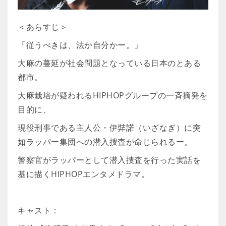
＜あらすじ＞
「従うべきは、法か自分かー。」
大麻の蔓延が社会問題となっている日本のとある
都市。
大麻栽培が疑われるHIPHOPグループの一斉摘発を
目的に、
現役刑事である主人公・伊弉諾（いざなぎ）に突
如ラッパー集団への潜入捜査が命じられるー。
警察官がラッパーとして潜入捜査を行った実話を
基に描くHIPHOPエンタメドラマ。
キャスト：