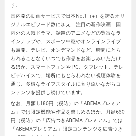
す。
国内発の動画サービスで日本No.1（※）を誇るオリ
ジナルエピソード数に加え、注目の新作映画、国
内外の人気ドラマ、話題のアニメなどの豊富なラ
インナップや、スポーツ中継やオンラインライブ
も展開。テレビ、オンデマンドなど、時間にとら
われることなくいつでも作品をお楽しみいただけ
るほか、スマートフォンや PC、タブレット、テレ
ビデバイスで、場所にもとらわれない視聴体験を
通じ、多様なライフスタイルに寄り添いながらコ
ンテンツを提供し続けています。
なお、月額1,180円（税込）の「ABEMAプレミア
ム」では限定機能や作品を楽しめるほか、月額680
円（税込）の「広告つきABEMAプレミアム」では
「ABEMAプレミアム」限定コンテンツを広告つき