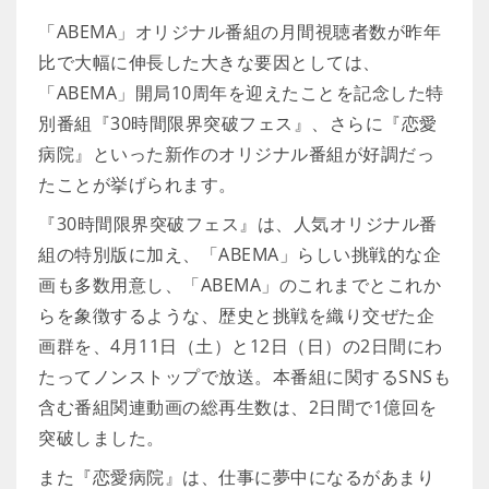
「ABEMA」オリジナル番組の月間視聴者数が昨年
比で大幅に伸長した大きな要因としては、
「ABEMA」開局10周年を迎えたことを記念した特
別番組『30時間限界突破フェス』、さらに『恋愛
病院』といった新作のオリジナル番組が好調だっ
たことが挙げられます。
『30時間限界突破フェス』は、人気オリジナル番
組の特別版に加え、「ABEMA」らしい挑戦的な企
画も多数用意し、「ABEMA」のこれまでとこれか
らを象徴するような、歴史と挑戦を織り交ぜた企
画群を、4月11日（土）と12日（日）の2日間にわ
たってノンストップで放送。本番組に関するSNSも
含む番組関連動画の総再生数は、2日間で1億回を
突破しました。
また『恋愛病院』は、仕事に夢中になるがあまり