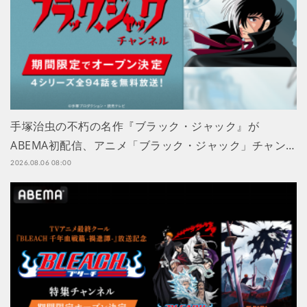
手塚治虫の不朽の名作『ブラック・ジャック』が
ABEMA初配信、アニメ「ブラック・ジャック」チャン…
2026.08.06 08:00