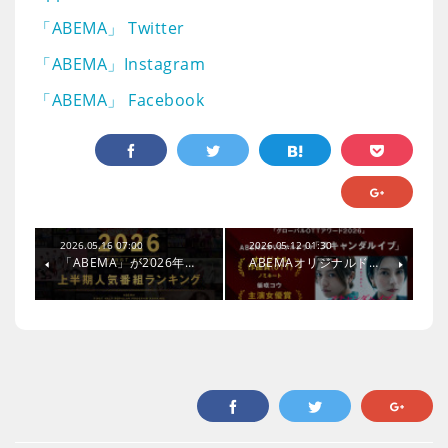
「ABEMA」 Twitter
「ABEMA」Instagram
「ABEMA」 Facebook
2026.05.16 07:00
2026.05.12 01:30
「ABEMA」が2026年…
ABEMAオリジナルド…