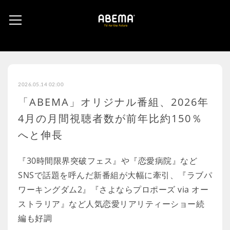
2026.05.14 02:00
「ABEMA」オリジナル番組、2026年
4月の月間視聴者数が前年比約150％
へと伸長
『30時間限界突破フェス』や『恋愛病院』など
SNSで話題を呼んだ新番組が大幅に牽引、『ラブパ
ワーキングダム2』『さよならプロポーズ via オー
ストラリア』など人気恋愛リアリティーショー続
編も好調