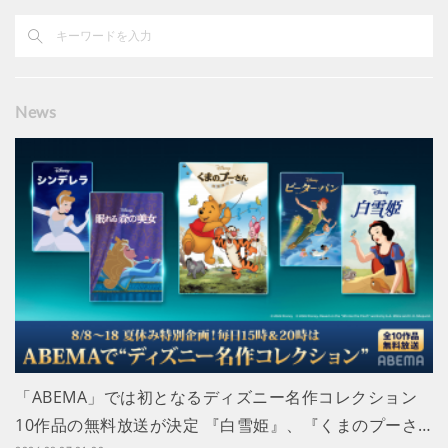
News
「ABEMA」では初となるディズニー名作コレクション
10作品の無料放送が決定 『白雪姫』、『くまのプーさ…