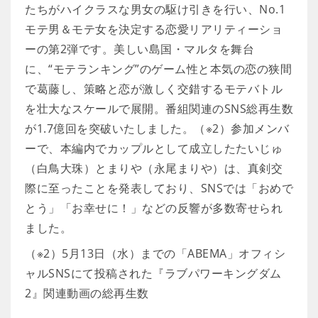
たちがハイクラスな男女の駆け引きを行い、No.1
モテ男＆モテ女を決定する恋愛リアリティーショ
ーの第2弾です。美しい島国・マルタを舞台
に、“モテランキング”のゲーム性と本気の恋の狭間
で葛藤し、策略と恋が激しく交錯するモテバトル
を壮大なスケールで展開。番組関連のSNS総再生数
が1.7億回を突破いたしました。（※2）参加メンバ
ーで、本編内でカップルとして成立したたいじゅ
（白鳥大珠）とまりや（永尾まりや）は、真剣交
際に至ったことを発表しており、SNSでは「おめで
とう」「お幸せに！」などの反響が多数寄せられ
ました。
（※2）5月13日（水）までの「ABEMA」オフィシ
ャルSNSにて投稿された『ラブパワーキングダム
2』関連動画の総再生数