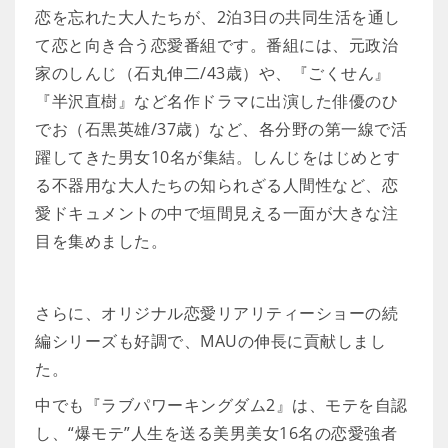
恋を忘れた大人たちが、2泊3日の共同生活を通し
て恋と向き合う恋愛番組です。番組には、元政治
家のしんじ（石丸伸二/43歳）や、『ごくせん』
『半沢直樹』など名作ドラマに出演した俳優のひ
でお（石黒英雄/37歳）など、各分野の第一線で活
躍してきた男女10名が集結。しんじをはじめとす
る不器用な大人たちの知られざる人間性など、恋
愛ドキュメントの中で垣間見える一面が大きな注
目を集めました。
さらに、オリジナル恋愛リアリティーショーの続
編シリーズも好調で、MAUの伸長に貢献しまし
た。
中でも『ラブパワーキングダム2』は、モテを自認
し、“爆モテ”人生を送る美男美女16名の恋愛強者