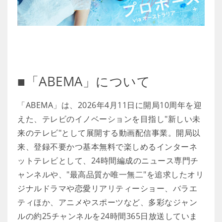
■「ABEMA」について
「ABEMA」は、2026年4月11日に開局10周年を迎
えた、テレビのイノベーションを目指し"新しい未
来のテレビ"として展開する動画配信事業。開局以
来、登録不要かつ基本無料で楽しめるインターネ
ットテレビとして、24時間編成のニュース専門チ
ャンネルや、"最高品質か唯一無二"を追求したオリ
ジナルドラマや恋愛リアリティーショー、バラエ
ティほか、アニメやスポーツなど、多彩なジャン
ルの約25チャンネルを24時間365日放送していま