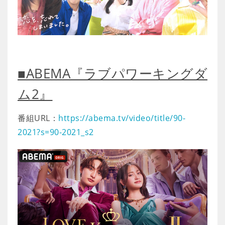
■ABEMA『ラブパワーキングダ
ム2』
番組URL：
https://abema.tv/video/title/90-
2021?s=90-2021_s2