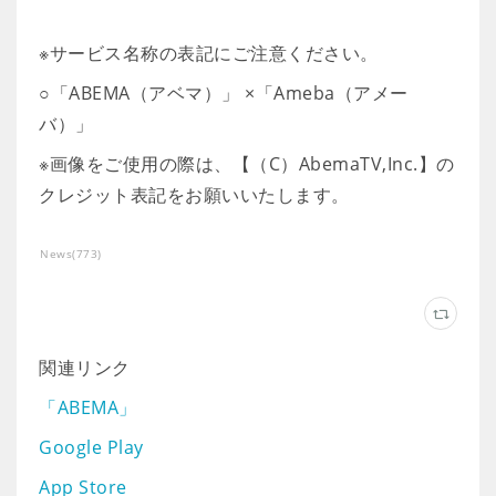
※サービス名称の表記にご注意ください。
○「ABEMA（アベマ）」 ×「Ameba（アメー
バ）」
※画像をご使用の際は、【（C）AbemaTV,Inc.】の
クレジット表記をお願いいたします。
News
(
773
)
関連リンク
「ABEMA」
Google Play
App Store