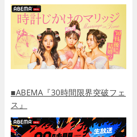
■ABEMA『30時間限界突破フェ
ス』