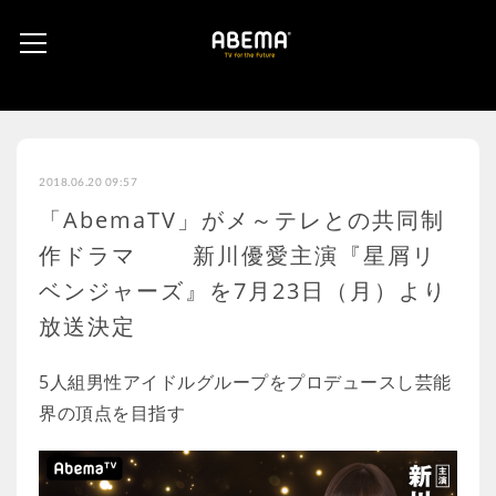
2018.06.20 09:57
「AbemaTV」がメ～テレとの共同制
作ドラマ 新川優愛主演『星屑リ
ベンジャーズ』を7月23日（月）より
放送決定
5人組男性アイドルグループをプロデュースし芸能
界の頂点を目指す