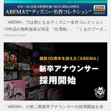
「ABEMA」では初となるディズニー名作コレクション
10作品の無料放送が決定 『白雪姫』、『くまのプーさ…
2026.08.07 01:00
「ABEMA」が第二期新卒アナウンサーの採用開始を決