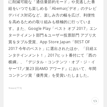
に削減可能な「通信量節約モード」や見逃した番
組をいつでも楽しめる「Abemaビデオ」のテレビ
デバイス対応など、楽しみ方の幅を広げ、利便性
を高めるための取り組みも積極的に行っていま
す。また、Google Play「ベスト オブ 2017」エン
ターテイメント部門＆ユーザー投票部門 アプリ大
賞をタブル受賞、App Store Japan「BEST OF
2017 今年のベスト」に選出されたほか、「日経エ
ンタテインメント！」2017ヒット番付にて「西の
横綱」、『デジタル・コンテンツ・オブ・ジ・イ
ヤー‘17／第23 回AMD アワード』において、年間
コンテンツ賞「優秀賞」を受賞いたしました。
News
(
773
)