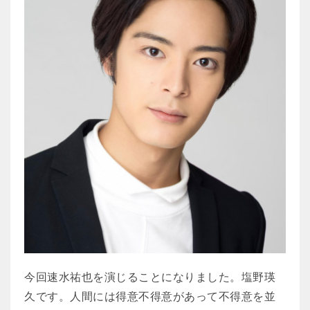
今回速水祐也を演じることになりました。塩野瑛
久です。人間には得意不得意があって不得意を並