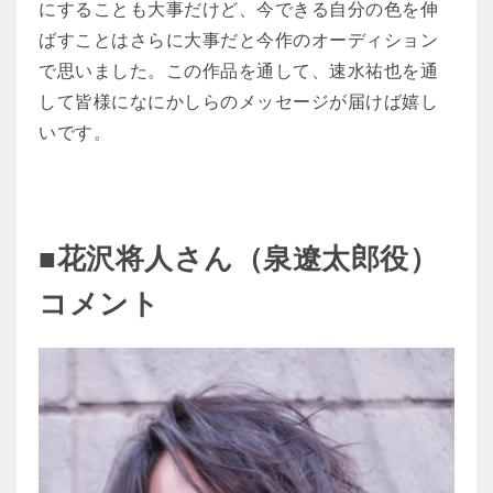
にすることも大事だけど、今できる自分の色を伸
ばすことはさらに大事だと今作のオーディション
で思いました。この作品を通して、速水祐也を通
して皆様になにかしらのメッセージが届けば嬉し
いです。
■花沢将人さん（泉遼太郎役）
コメント