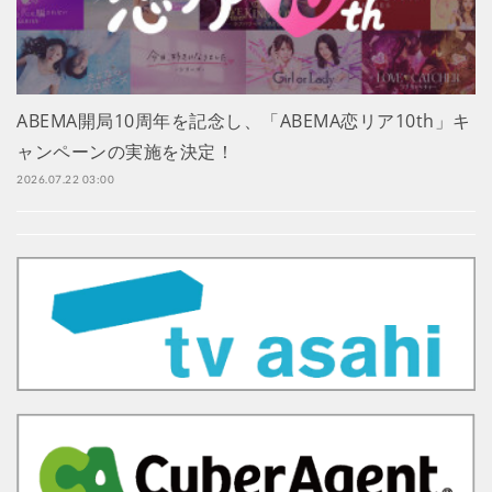
ABEMA開局10周年を記念し、「ABEMA恋リア10th」キ
ャンペーンの実施を決定！
2026.07.22 03:00