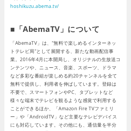
hoshikuzu.abema.tv/
■「AbemaTV」について
「AbemaTV」は、"無料で楽しめるインターネッ
トテレビ局"として展開する、新たな動画配信事
業。2016年4月に本開局し、オリジナルの生放送コ
ンテンツや、ニュース、音楽、スポーツ、ドラマ
など多彩な番組が楽しめる約20チャンネルを全て
無料で提供し、利用者を伸ばしています。登録は
不要で、スマートフォンやPC、タブレットなど
様々な端末でテレビを観るような感覚で利用する
ことができるほか、「Amazon Fire TVファミリ
ー」や「AndroidTV」など主要なテレビデバイス
にも対応しています。その他にも、通信量を半分