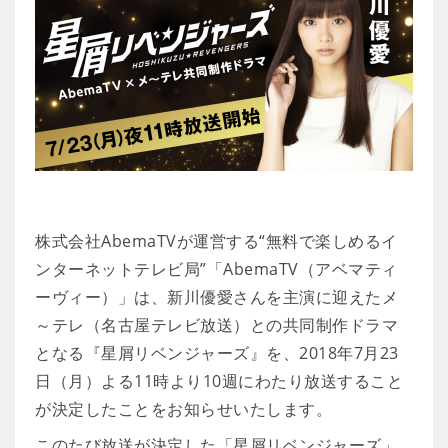
株式会社AbemaTVが運営する“無料で楽しめるイ
ンターネットテレビ局”「AbemaTV（アベマティ
ーヴィー）」は、新川優愛さんを主演に迎えたメ
～テレ（名古屋テレビ放送）との共同制作ドラマ
となる『星屑リベンジャーズ』を、2018年7月23
日（月）よる11時より10週にわたり放送すること
が決定したことをお知らせいたします。
このたび放送が決定した「星屑リベンジャーズ」