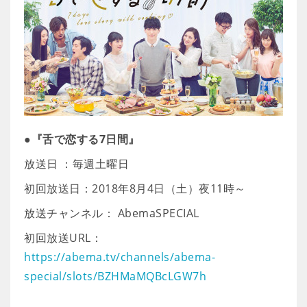
●『舌で恋する7日間』
放送日 ：毎週土曜日
初回放送日：2018年8月4日（土）夜11時～
放送チャンネル： AbemaSPECIAL
初回放送URL：
https://abema.tv/channels/abema-
special/slots/BZHMaMQBcLGW7h