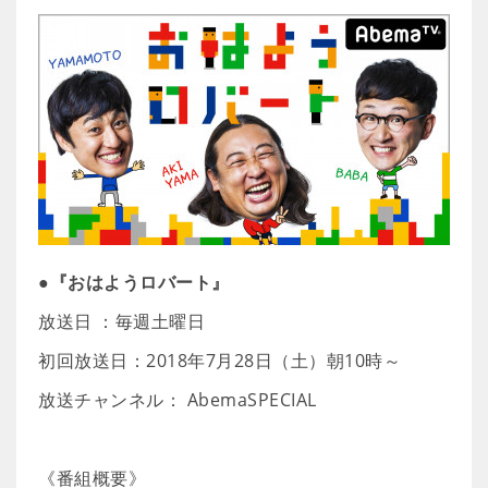
●『おはようロバート』
放送日 ：毎週土曜日
初回放送日：2018年7月28日（土）朝10時～
放送チャンネル： AbemaSPECIAL
《番組概要》