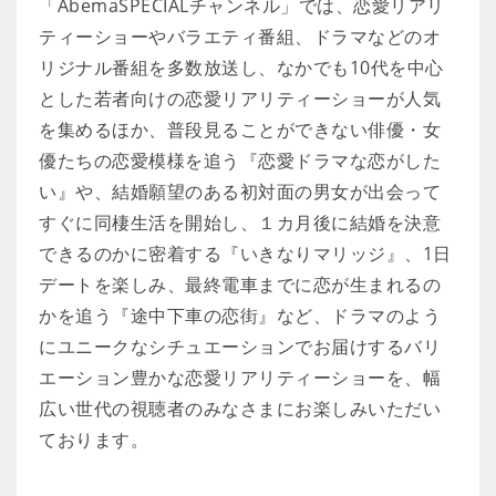
「AbemaSPECIALチャンネル」では、恋愛リアリ
ティーショーやバラエティ番組、ドラマなどのオ
リジナル番組を多数放送し、なかでも10代を中心
とした若者向けの恋愛リアリティーショーが人気
を集めるほか、普段見ることができない俳優・女
優たちの恋愛模様を追う『恋愛ドラマな恋がした
い』や、結婚願望のある初対面の男女が出会って
すぐに同棲生活を開始し、１カ月後に結婚を決意
できるのかに密着する『いきなりマリッジ』、1日
デートを楽しみ、最終電車までに恋が生まれるの
かを追う『途中下車の恋街』など、ドラマのよう
にユニークなシチュエーションでお届けするバリ
エーション豊かな恋愛リアリティーショーを、幅
広い世代の視聴者のみなさまにお楽しみいただい
ております。