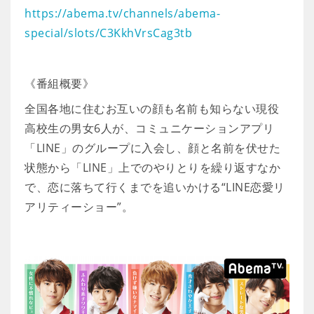
https://abema.tv/channels/abema-
special/slots/C3KkhVrsCag3tb
《番組概要》
全国各地に住むお互いの顔も名前も知らない現役
高校生の男女6人が、コミュニケーションアプリ
「LINE」のグループに入会し、顔と名前を伏せた
状態から「LINE」上でのやりとりを繰り返すなか
で、恋に落ちて行くまでを追いかける“LINE恋愛リ
アリティーショー”。