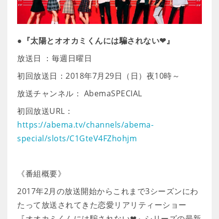
●『太陽とオオカミくんには騙されない❤』
放送日 ：毎週日曜日
初回放送日：2018年7月29日（日）夜10時～
放送チャンネル： AbemaSPECIAL
初回放送URL：
https://abema.tv/channels/abema-
special/slots/C1GteV4FZhohjm
《番組概要》
2017年2月の放送開始からこれまで3シーズンにわ
たって放送されてきた恋愛リアリティーショー
『オオカミくんには騙されない❤』シリーズの最新