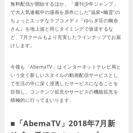
無料配信が開始するほか、「週刊少年ジャンプ」
で大人気連載中の漫画を原作にした“温泉×幽霊”の
ちょっとエッチなラブコメディ『ゆらぎ荘の幽奈
さん』を地上波と同じタイミングで放送するな
ど、7月クールもより充実したラインナップでお届
けします。
今後も「AbemaTV」はインターネットテレビ局と
いう全く新しいスタイルの動画配信サービスとし
て生活の中に深く浸透したサービスになることを
目指し、コンテンツ拡充やサービスの機能拡充を
積極的に行ってまいります。
■「AbemaTV」2018年7月新