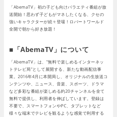
「AbemaTV」初の子ども向けバラエティ番組が放
送開始！思わず子どもがマネしたくなる、クセの
強いキャラクターが続々登場！ロバートワールド
全開で朝から好き放題！
■「AbemaTV」について
「AbemaTV」は、"無料で楽しめるインターネッ
トテレビ局"として展開する、新たな動画配信事
業。2016年4月に本開局し、オリジナルの生放送コ
ンテンツや、ニュース、音楽、スポーツ、ドラマ
など多彩な番組が楽しめる約20チャンネルを全て
無料で提供し、利用者を伸ばしています。登録は
不要で、スマートフォンやPC、タブレットなど
様々な端末でテレビを観るような感覚で利用する