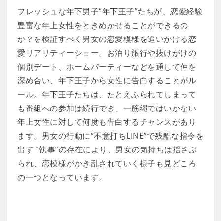
フレッシュな年下男子“年下王子”たちが、恋愛経験
豊富な年上女性をときめかせることができるの
か？を検証すべく男女の恋愛模様を追いかける恋
愛リアリティーショー。お泊り旅行や抜けがけの
個別デート、ホームパーティーなどを通して仲を
深め合い、年下王子から女性に告白することがル
ール。年下王子たちは、たとえふられてしまって
も番組への参加は続行でき、一筋縄ではいかない
年上女性に対して何度も告白するチャンスがあり
ます。男女の行動に“不意打ちLINE”で残酷な指令を
出す “執事”の存在により、男女の気持ちは揺さぶ
られ、恋模様がかき乱されていく様子も見どころ
の一つとなっています。