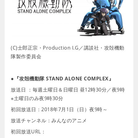
(C)士郎正宗・Production I.G／講談社・攻殻機動
隊製作委員会
●『攻殻機動隊 STAND ALONE COMPLEX』
放送日 ：毎週土曜日＆日曜日 昼12時30分／夜9時
※土曜日のみ夜9時30分
初回放送日：2018年7月1日（日）夜9時～
放送チャンネル：みんなのアニメ
初回放送URL：