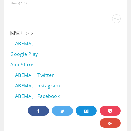
News
(
772
)
関連リンク
「ABEMA」
Google Play
App Store
「ABEMA」 Twitter
「ABEMA」Instagram
「ABEMA」 Facebook