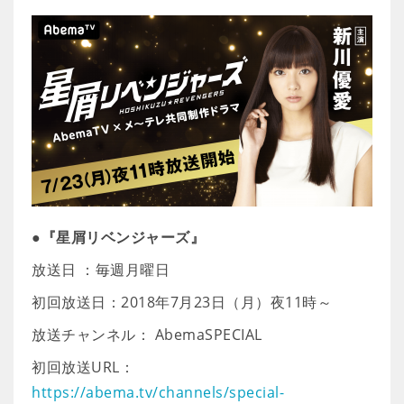
●『星屑リベンジャーズ』
放送日 ：毎週月曜日
初回放送日：2018年7月23日（月）夜11時～
放送チャンネル： AbemaSPECIAL
初回放送URL：
https://abema.tv/channels/special-