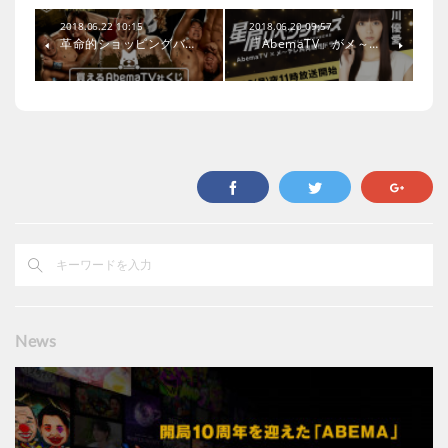
2018.06.22 10:15
2018.06.20 09:57
革命的ショッピングバ…
「AbemaTV」がメ～…
News