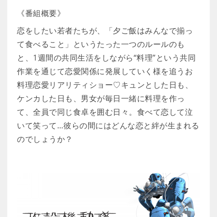
《番組概要》
恋をしたい若者たちが、「夕ご飯はみんなで揃っ
て食べること」というたった一つのルールのも
と、1週間の共同生活をしながら“料理”という共同
作業を通じて恋愛関係に発展していく様を追うお
料理恋愛リアリティショー♡キュンとした日も、
ケンカした日も、男女が毎日一緒に料理を作っ
て、全員で同じ食卓を囲む日々。食べて恋して泣
いて笑って…彼らの間にはどんな恋と絆が生まれる
のでしょうか？