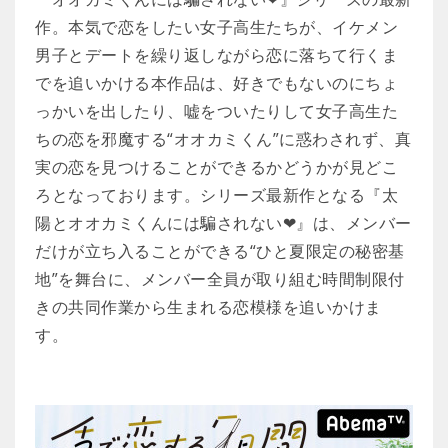
作。本気で恋をしたい女子高生たちが、イケメン
男子とデートを繰り返しながら恋に落ちて行くま
でを追いかける本作品は、好きでもないのにちょ
っかいを出したり、嘘をついたりして女子高生た
ちの恋を邪魔する“オオカミくん”に惑わされず、真
実の恋を見つけることができるかどうかが見どこ
ろとなっております。シリーズ最新作となる『太
陽とオオカミくんには騙されない❤』は、メンバー
だけが立ち入ることができる“ひと夏限定の秘密基
地”を舞台に、メンバー全員が取り組む時間制限付
きの共同作業から生まれる恋模様を追いかけま
す。