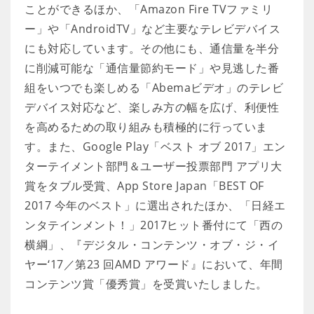
ことができるほか、「Amazon Fire TVファミリ
ー」や「AndroidTV」など主要なテレビデバイス
にも対応しています。その他にも、通信量を半分
に削減可能な「通信量節約モード」や見逃した番
組をいつでも楽しめる「Abemaビデオ」のテレビ
デバイス対応など、楽しみ方の幅を広げ、利便性
を高めるための取り組みも積極的に行っていま
す。また、Google Play「ベスト オブ 2017」エン
ターテイメント部門＆ユーザー投票部門 アプリ大
賞をタブル受賞、App Store Japan「BEST OF
2017 今年のベスト」に選出されたほか、「日経エ
ンタテインメント！」2017ヒット番付にて「西の
横綱」、『デジタル・コンテンツ・オブ・ジ・イ
ヤー‘17／第23 回AMD アワード』において、年間
コンテンツ賞「優秀賞」を受賞いたしました。