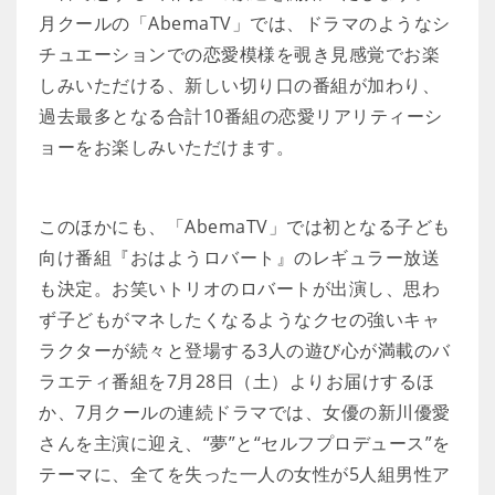
月クールの「AbemaTV」では、ドラマのようなシ
チュエーションでの恋愛模様を覗き見感覚でお楽
しみいただける、新しい切り口の番組が加わり、
過去最多となる合計10番組の恋愛リアリティーシ
ョーをお楽しみいただけます。
このほかにも、「AbemaTV」では初となる子ども
向け番組『おはようロバート』のレギュラー放送
も決定。お笑いトリオのロバートが出演し、思わ
ず子どもがマネしたくなるようなクセの強いキャ
ラクターが続々と登場する3人の遊び心が満載のバ
ラエティ番組を7月28日（土）よりお届けするほ
か、7月クールの連続ドラマでは、女優の新川優愛
さんを主演に迎え、“夢”と“セルフプロデュース”を
テーマに、全てを失った一人の女性が5人組男性ア