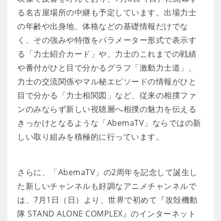
る名古屋場所の中継も予定しています。出場力士
の年齢や出身地、体格などの基礎情報だけでな
く、その強みや特徴をパラメーター形式で表示す
る「力士紹介カード」や、力士のこれまでの戦績
や番付がひと目で分かるグラフ「激動力士道」、
力士の交流関係やマル秘エピソードの情報がひと
目で分かる「力士相関図」など、従来の相撲ファ
ンのみならず新しい視聴層へ相撲の魅力を伝える
きっかけとなるような「AbemaTV」ならではの新
しい取り組みを積極的に行っています。
さらに、「AbemaTV」の2周年を記念して誕生し
た新しいチャンネルも好調なアニメチャンネルで
は、7月1日（日）より、世界で初めて『攻殻機動
隊 STAND ALONE COMPLEX』のインターネット