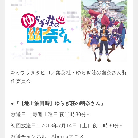
©ミウラタダヒロ／集英社・ゆらぎ荘の幽奈さん製
作委員会
●『【地上波同時】ゆらぎ荘の幽奈さん』
放送日 ：毎週土曜日 夜11時30分～
初回放送日：2018年7月14日（土）夜11時30分～
放送チャンネル：Abemaアニメ