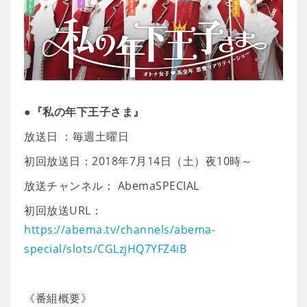
●『私の年下王子さま』
放送日 ：毎週土曜日
初回放送日：2018年7月14日（土）夜10時～
放送チャンネル： AbemaSPECIAL
初回放送URL：
https://abema.tv/channels/abema-
special/slots/CGLzjHQ7YFZ4iB
《番組概要》