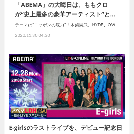
「ABEMA」の大晦日は、ももクロ
が“史上最多の豪華アーティスト”と…
テーマは“ニッポンの底力”！木梨憲武、HYDE、OW…
2020.11.30 04:30
E-girlsのラストライブを、デビュー記念日