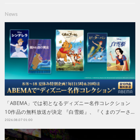
News
「ABEMA」では初となるディズニー名作コレクション
10作品の無料放送が決定 『白雪姫』、『くまのプーさ…
2026.08.07 01:00