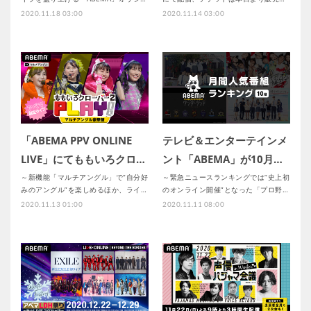
2020.11.18 03:00
2020.11.14 03:00
「ABEMA PPV ONLINE
テレビ＆エンターテインメ
LIVE」にてももいろクロ…
ント「ABEMA」が10月…
～新機能「マルチアングル」で“自分好
～緊急ニュースランキングでは“史上初
みのアングル”を楽しめるほか、ライ…
のオンライン開催”となった「プロ野…
2020.11.13 01:00
2020.11.11 08:00