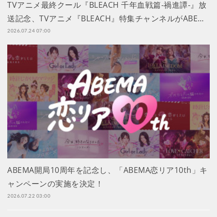
TVアニメ最終クール『BLEACH 千年血戦篇-禍進譚-』放
送記念、TVアニメ『BLEACH』特集チャンネルがABE…
2026.07.24 07:00
ABEMA開局10周年を記念し、「ABEMA恋リア10th」キ
ャンペーンの実施を決定！
2026.07.22 03:00