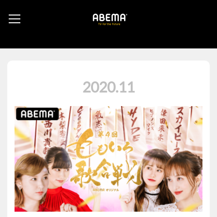
2020
.
11