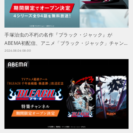
手塚治虫の不朽の名作『ブラック・ジャック』が
ABEMA初配信、アニメ「ブラック・ジャック」チャン…
2026.08.06 08:00