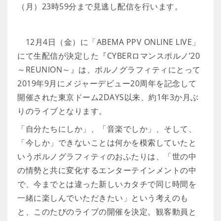
（月）23時59分まで見逃し配信を行います。
12月4日（金）に「ABEMA PPV ONLINE LIVE」
にて生配信が決定した『CYBERロマンスポルノ’20
～REUNION～』は、ポルノグラフィティにとって
2019年9月にメジャーデビュー20周年を記念して
開催された東京ドーム2DAYS以来、約1年3か月ぶ
りのライブとなります。
「自分たちにしか」、「音楽でしか」、そして、
「今しか」できないことは何かを模索していたと
いうポルノグラフィティのおふたりは、「世の中
の情勢と共に変化するエンターテインメントの中
で、今までとは違った新しいカタチで同じ時間を
一緒に楽しんでいただきたい」という考えのも
と、このたびのライブの開催を決定。観客動員と