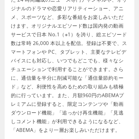
ジナルのドラマや恋愛リアリティーショー、アニ
メ、スポーツなど、多彩な番組をお楽しみいただ
けます。オリジナルエピソード数は国内発の動画
サービスで日本 No.1（※1）を誇り、総エピソード
数は常時 26,000 本以上を配信。登録は不要で、ス
マートフォンや PC、タブレット、主要なテレビデ
バイスにも対応し、いつでもどこでも、様々なシ
チュエーションで利用することができます。さら
に、通信量を半分に削減可能な「通信量節約モー
ド」など、利便性を高めるための取り組みも積極
的に行っています。また、月額960円のABEMAプ
レミアムに登録すると、限定コンテンツや「動画
ダウンロード機能」「追っかけ再生機能」「見逃
しコメント機能」が利用できるようになるなど、
「ABEMA」をより一層お楽しみいただけます。