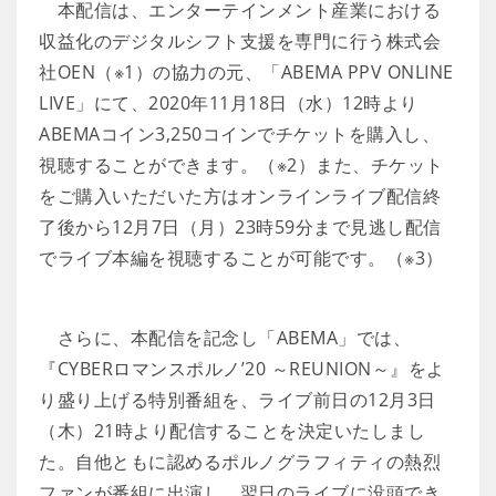
本配信は、エンターテインメント産業における
収益化のデジタルシフト支援を専門に行う株式会
社OEN（※1）の協力の元、「ABEMA PPV ONLINE
LIVE」にて、2020年11月18日（水）12時より
ABEMAコイン3,250コインでチケットを購入し、
視聴することができます。（※2）また、チケット
をご購入いただいた方はオンラインライブ配信終
了後から12月7日（月）23時59分まで見逃し配信
でライブ本編を視聴することが可能です。（※3）
さらに、本配信を記念し「ABEMA」では、
『CYBERロマンスポルノ’20 ～REUNION～』をよ
り盛り上げる特別番組を、ライブ前日の12月3日
（木）21時より配信することを決定いたしまし
た。自他ともに認めるポルノグラフィティの熱烈
ファンが番組に出演し、翌日のライブに没頭でき