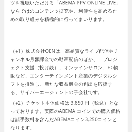
ツを視聴いただける「ABEMA PPV ONLINE LIVE」
ならではのコンテンツ拡充や、利便性を高めるた
めの取り組みを積極的に行ってまいります。
（※1）株式会社OENは、高品質なライブ配信やチ
ャンネル月額課金での動画配信のほか、 プロジ
ェクト支援（投げ銭）、オンラインサロン、EC物
販など、エンターテインメント産業のデジタルシ
フトを推進し、新たな収益機会の創出を応援す
る、サイバーエージェントの子会社です。
（※2）チケット本体価格は 3,850 円（税込）とな
っております。実際のABEMA コインでの購入価格
は諸手数料を含んだABEMAコイン3,250コインと
なります。