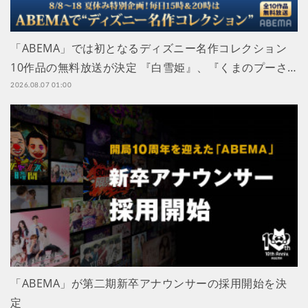
「ABEMA」では初となるディズニー名作コレクション
10作品の無料放送が決定 『白雪姫』、『くまのプーさ…
2026.08.07 01:00
「ABEMA」が第二期新卒アナウンサーの採用開始を決
定