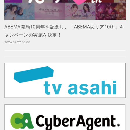
ABEMA開局10周年を記念し、「ABEMA恋リア10th」キ
ャンペーンの実施を決定！
2026.07.22 03:00