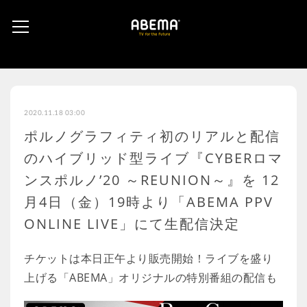
2020.11.18 03:00
ポルノグラフィティ初のリアルと配信
のハイブリッド型ライブ『CYBERロマ
ンスポルノ’20 ～REUNION～』を 12
月4日（金）19時より「ABEMA PPV
ONLINE LIVE」にて生配信決定
チケットは本日正午より販売開始！ライブを盛り
上げる「ABEMA」オリジナルの特別番組の配信も