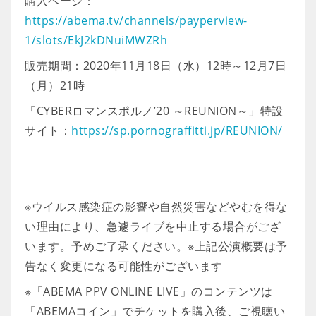
購入ページ：
https://abema.tv/channels/payperview-
1/slots/EkJ2kDNuiMWZRh
販売期間：2020年11月18日（水）12時～12月7日
（月）21時
「CYBERロマンスポルノ’20 ～REUNION～」特設
サイト：
https://sp.pornograffitti.jp/REUNION/
※ウイルス感染症の影響や自然災害などやむを得な
い理由により、急遽ライブを中止する場合がござ
います。予めご了承ください。※上記公演概要は予
告なく変更になる可能性がございます
※「ABEMA PPV ONLINE LIVE」のコンテンツは
「ABEMAコイン」でチケットを購入後、ご視聴い