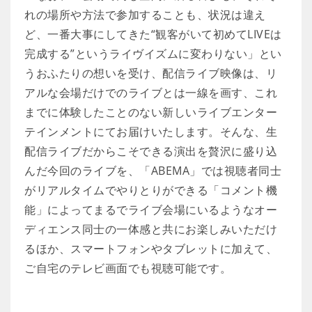
れの場所や方法で参加することも、状況は違え
ど、一番大事にしてきた“観客がいて初めてLIVEは
完成する”というライヴイズムに変わりない」とい
うおふたりの想いを受け、配信ライブ映像は、リ
アルな会場だけでのライブとは一線を画す、これ
までに体験したことのない新しいライブエンター
テインメントにてお届けいたします。そんな、生
配信ライブだからこそできる演出を贅沢に盛り込
んだ今回のライブを、「ABEMA」では視聴者同士
がリアルタイムでやりとりができる「コメント機
能」によってまるでライブ会場にいるようなオー
ディエンス同士の一体感と共にお楽しみいただけ
るほか、スマートフォンやタブレットに加えて、
ご自宅のテレビ画面でも視聴可能です。