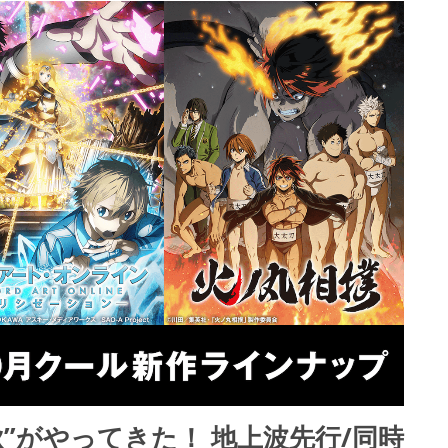
秋”がやってきた！ 地上波先行/同時