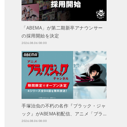
「ABEMA」が第二期新卒アナウンサー
の採用開始を決定
2026.08.06 08:00
手塚治虫の不朽の名作『ブラック・ジャ
ック』がABEMA初配信、アニメ「ブラ…
2026.08.06 08:00