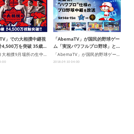
aTV」での大相撲中継視
「AbemaTV」が国民的野球ゲー
4,500万を突破 35歳…
ム「実況パワフルプロ野球」と…
り大相撲9月場所の生中…
「AbemaTV」が国民的野球ゲー…
4:00
2018.09.10 04:00