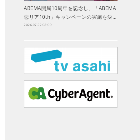
ABEMA開局10周年を記念し、「ABEMA
恋リア10th」キャンペーンの実施を決…
2026.07.22 03:00