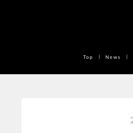
Top
News