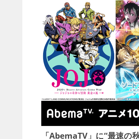
「AbemaTV」に“最速の