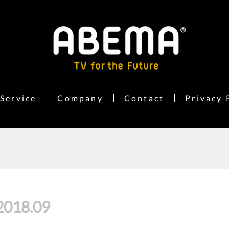
Service
Company
Contact
Privacy 
2018
.
09