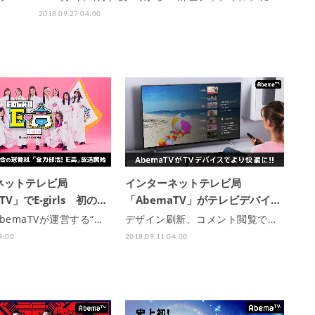
2018.09.27 04:00
ネットテレビ局
インターネットテレビ局
TV」でE-girls 初の…
「AbemaTV」がテレビデバイ…
bemaTVが運営する“…
デザイン刷新、コメント閲覧で…
4:00
2018.09.11 04:00