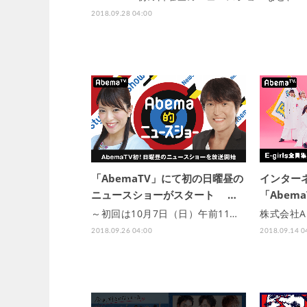
2018.09.28 04:00
「AbemaTV」にて初の日曜昼の
インター
ニュースショーがスタート …
「Abema
～初回は10月7日（日）午前11…
株式会社A
2018.09.26 04:00
2018.09.14 0