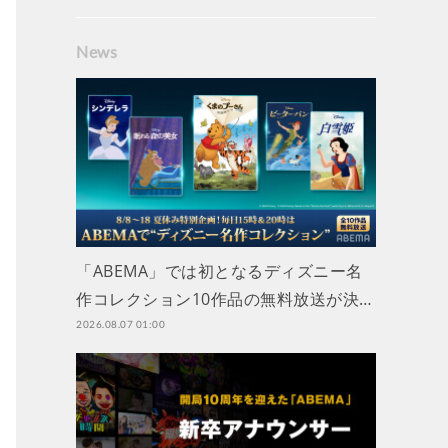
News
「ABEMA」では初となるディズニー名
作コレクション10作品の無料放送が決…
2026.08.07 01:00