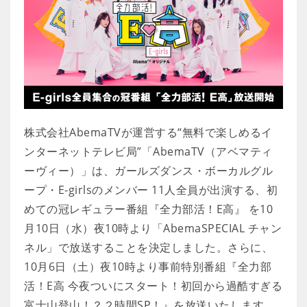
株式会社AbemaTVが運営する“無料で楽しめるイ
ンターネットテレビ局”「AbemaTV（アベマティ
ーヴィー）」は、ガールズダンス・ボーカルグル
ープ・E-girlsのメンバー 11人全員が出演する、初
めての冠レギュラー番組『全力部活！E高』 を10
月10日（水）夜10時より「AbemaSPECIAL チャン
ネル」で放送することを決定しました。さらに、
10月6日（土）夜10時より事前特別番組『全力部
活！E高 今夜ついにスタート！初回から過酷すぎる
富士山登山！？２時間SP！』を放送いたします。