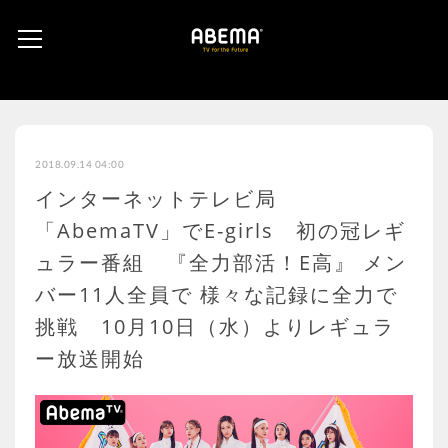
2018.09.14 04:00
インターネットテレビ局
「AbemaTV」でE-girls 初の冠レギ
ュラー番組 『全力部活！E高』 メン
バー11人全員で 様々な記録に全力で
挑戦 10月10日（水）よりレギュラ
ー放送開始