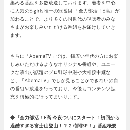
集める番組を多数放送しております。若者を中心
に人気のE-girls唯一の冠番組 『全力部活！E高』が
加わることで、より多くの同世代の視聴者のみな
さまがお楽しみいただける番組をお届けしていき
ます。
さらに「AbemaTV」では、幅広い年代の方にお楽
しみいただけるようなオリジナル番組や、ユニー
クな演出が話題のプロ野球中継や大相撲中継な
ど、「AbemaTV」でしか見ることができない独自
の番組や放送を行っており、今後もコンテンツ拡
充を積極的に行ってまいります。
◆『全力部活！E高 今夜ついにスタート！初回から
過酷すぎる富士山登山！？２時間SP！』番組概要