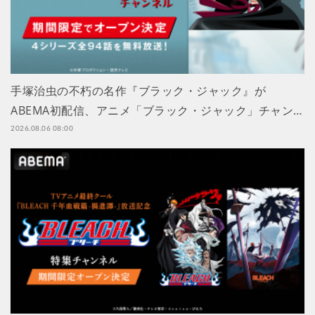
手塚治虫の不朽の名作『ブラック・ジャック』が
ABEMA初配信、アニメ「ブラック・ジャック」チャン…
2026.08.06 08:00