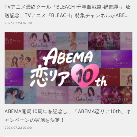
TVアニメ最終クール『BLEACH 千年血戦篇-禍進譚-』放
送記念、TVアニメ『BLEACH』特集チャンネルがABE…
2026.07.24 07:00
ABEMA開局10周年を記念し、「ABEMA恋リア10th」キ
ャンペーンの実施を決定！
2026.07.22 03:00