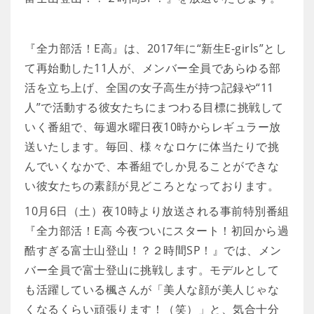
『全力部活！E高』は、2017年に“新生E-girls”とし
て再始動した11人が、メンバー全員であらゆる部
活を立ち上げ、全国の女子高生が持つ記録や“11
人”で活動する彼女たちにまつわる目標に挑戦して
いく番組で、毎週水曜日夜10時からレギュラー放
送いたします。毎回、様々なロケに体当たりで挑
んでいくなかで、本番組でしか見ることができな
い彼女たちの素顔が見どころとなっております。
10月6日（土）夜10時より放送される事前特別番組
『全力部活！E高 今夜ついにスタート！初回から過
酷すぎる富士山登山！？２時間SP！』では、メン
バー全員で富士登山に挑戦します。モデルとして
も活躍している楓さんが「美人な顔が美人じゃな
くなるくらい頑張ります！（笑）」と、気合十分