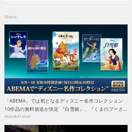
News
「ABEMA」では初となるディズニー名作コレクション
10作品の無料放送が決定 『白雪姫』、『くまのプーさ…
2026.08.07 01:00