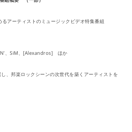
 放送番組概要 （一部）
めるアーティストのミュージックビデオ特集番組
'、SiM、[Alexandros] ほか
選し、邦楽ロックシーンの次世代を築くアーティストを