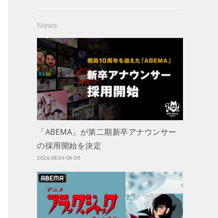
News
「ABEMA」が第二期新卒アナウンサー
の採用開始を決定
2026.08.06 08:00