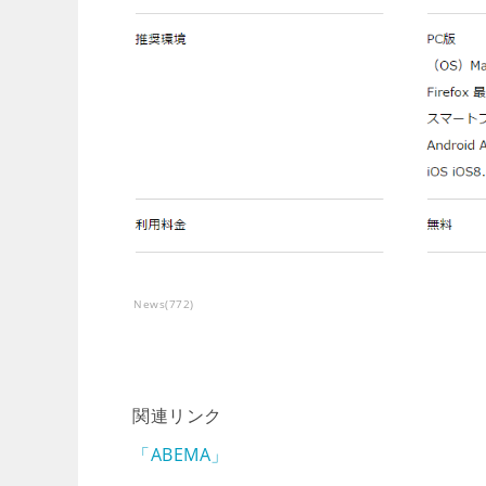
News
(
772
)
関連リンク
「ABEMA」