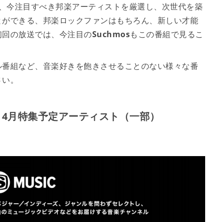
、今注目すべき邦楽アーティストを厳選し、次世代を築
とができる、邦楽ロックファンはもちろん、新しい才能
初回の放送では、今注目の
Suchmos
もこの番組で見るこ
ル番組など、音楽好きを飽きさせることのない様々な番
さい。
CAST』4月特集予定アーティスト（一部）