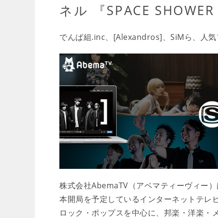
ネル 『SPACE SHOWER
でんぱ組.inc、[Alexandros]、SiM
株式会社AbemaTV（アベマティーヴィー）
本開局を予定しているインターネットテレビ
ロック・ポップスを中心に、邦楽・洋楽・