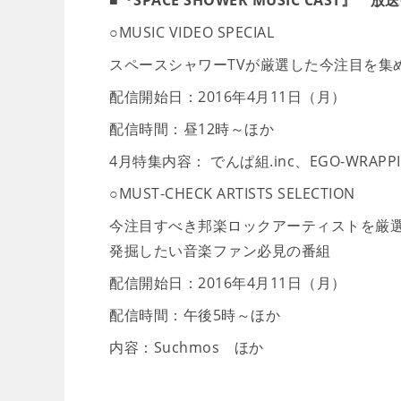
■『SPACE SHOWER MUSIC CAST』
○MUSIC VIDEO SPECIAL
スペースシャワーTVが厳選した今注目を集
配信開始日：2016年4月11日（月）
配信時間：昼12時～ほか
4月特集内容： でんぱ組.inc、EGO-WRAPPIN
○MUST-CHECK ARTISTS SELECTION
今注目すべき邦楽ロックアーティストを厳
発掘したい音楽ファン必見の番組
配信開始日：2016年4月11日（月）
配信時間：午後5時～ほか
内容：Suchmos ほか