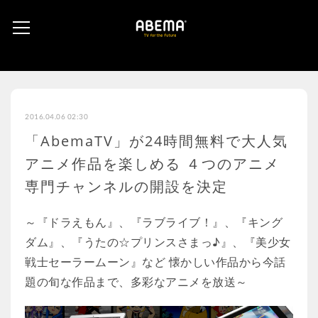
2016.04.06 02:30
「AbemaTV」が24時間無料で大人気
アニメ作品を楽しめる ４つのアニメ
専門チャンネルの開設を決定
～『ドラえもん』、『ラブライブ！』、『キング
ダム』、『うたの☆プリンスさまっ♪』、『美少女
戦士セーラームーン』など 懐かしい作品から今話
題の旬な作品まで、多彩なアニメを放送～