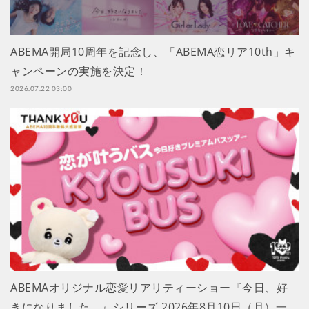
ABEMA開局10周年を記念し、「ABEMA恋リア10th」キ
ャンペーンの実施を決定！
2026.07.22 03:00
ABEMAオリジナル恋愛リアリティーショー『今日、好
きになりました。』シリーズ 2026年8月10日（月）一…