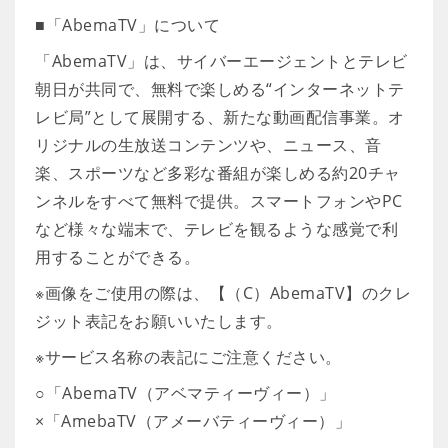
■「AbemaTV」について
「AbemaTV」は、サイバーエージェントとテレビ
朝日が共同で、無料で楽しめる“インターネットテ
レビ局”として展開する、新たな動画配信事業。オ
リジナルの生放送コンテンツや、ニュース、音
楽、スポーツなど多彩な番組が楽しめる約20チャ
ンネルをすべて無料で提供。スマートフォンやPC
など様々な端末で、テレビを観るような感覚で利
用することができる。
※画像をご使用の際は、【（C）AbemaTV】のクレ
ジット表記をお願いいたします。
※サービス名称の表記にご注意ください。
○「AbemaTV（アベマティーヴィー）」
×「AmebaTV（アメーバティーヴィー）」