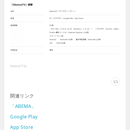
News
(
772
)
関連リンク
「ABEMA」
Google Play
App Store