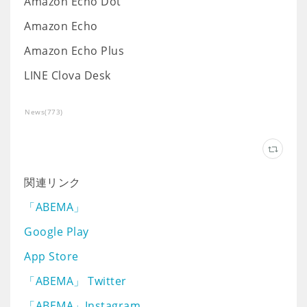
Amazon Echo Dot
Amazon Echo
Amazon Echo Plus
LINE Clova Desk
News
(
773
)
関連リンク
「ABEMA」
Google Play
App Store
「ABEMA」 Twitter
「ABEMA」Instagram