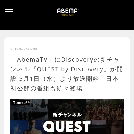
2019.04.26 06:00
「AbemaTV」にDiscoveryの新チャ
ンネル『QUEST by Discovery』が開
設 5月1日（水）より放送開始 日本
初公開の番組も続々登場