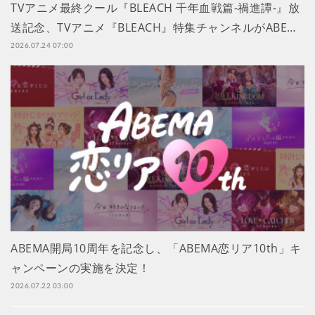
TVアニメ最終クール『BLEACH 千年血戦篇-禍進譚-』放
送記念、TVアニメ『BLEACH』特集チャンネルがABE…
2026.07.24 07:00
ABEMA開局10周年を記念し、「ABEMA恋リア10th」キ
ャンペーンの実施を決定！
2026.07.22 03:00