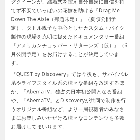
グクイーンが、結婚式を控え自分自身に自信を持
てず不安でいっぱいの花嫁を助ける『Drag Me
Down The Aisle（邦題未定）』（夏頃公開予
定）、タトル親子を中心としたカスタム・バイク
製作の現場を克明に捉えたドキュメンタリー番組
『アメリカンチョッパー・リターンズ（仮）』（6
月公開予定）をお届けすることが決定していま
す。
『QUEST by Discovery』では今後も、サバイバル
系やライフスタイル系の様々な番組を放送するほ
か、「AbemaTV」独占の日本初公開となる番組
や、「AbemaTV」とDiscoveryが共同で制作を行
うオリジナル番組など、より一層視聴者のみなさ
まにお楽しみいただける様々なコンテンツを多数
お届けしてまいります。