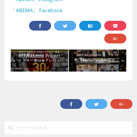
「ABEMA」 Facebook
2019.04.26 06:00
2019.04.22 04:00
インターネットテレビ…
＜AbemaTV3周年記念…