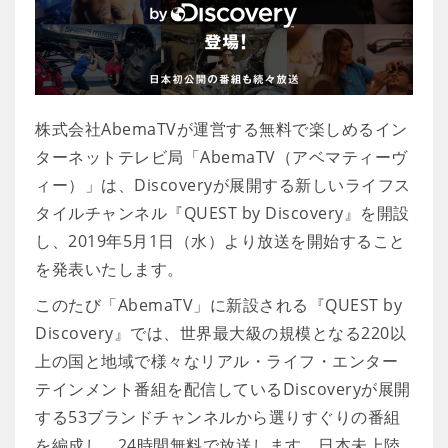
株式会社AbemaTVが運営する無料で楽しめるイン
ターネットテレビ局「AbemaTV（アベマティーヴ
ィー）」は、Discoveryが展開する新しいライフス
タイルチャンネル『QUEST by Discovery』を開設
し、2019年5月1日（水）より放送を開始すること
を発表いたします。
このたび「AbemaTV」に新設される『QUEST by
Discovery』では、世界最大級の規模となる220以
上の国と地域で様々なリアル・ライフ・エンター
テインメント番組を配信しているDiscoveryが展開
する53ブランドチャンネルから選りすぐりの番組
を編成し、24時間無料で放送します。日本未上陸