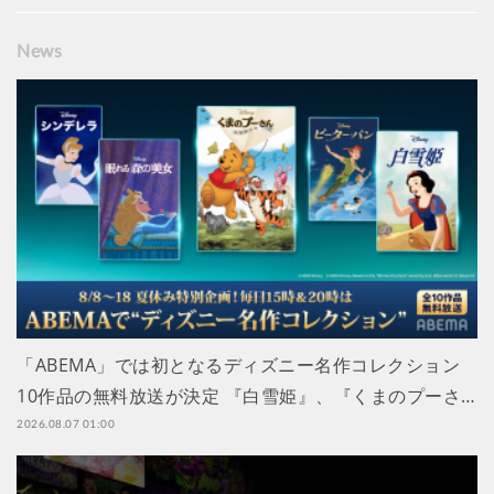
News
「ABEMA」では初となるディズニー名作コレクション
10作品の無料放送が決定 『白雪姫』、『くまのプーさ…
2026.08.07 01:00