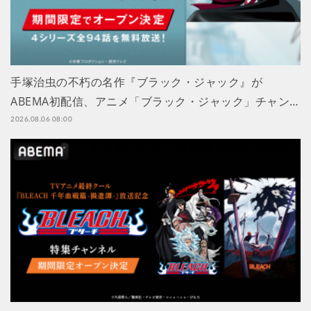
手塚治虫の不朽の名作『ブラック・ジャック』が
ABEMA初配信、アニメ「ブラック・ジャック」チャン…
2026.08.06 08:00