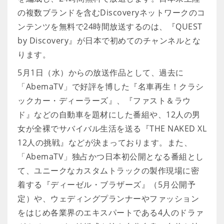
の複数ブランドを含むDiscoveryネットワークのコ
ンテンツを無料で24時間放送するのは、『QUEST
by Discovery』が日本で初めてのチャンネルとな
ります。
5月1日（水）からの放送作品として、過去に
「AbemaTV」で好評を博した『名車再生！クラシ
ックカー・ディーラーズ』、『ファスト＆ラウ
ド』などの自動車を題材にした番組や、12人の男
女が全裸でサバイバル生活を送る『THE NAKED XL
12人の挑戦』などが決まっております。また、
「AbemaTV」独占かつ日本初公開となる番組とし
て、ユニークなカスタムトラックの製作現場に密
着する『ディーゼル・ブラザーズ』（5月公開予
定）や、ウェディングプランナーやファッション
をはじめ各業界のエキスパートである4人のドラァ