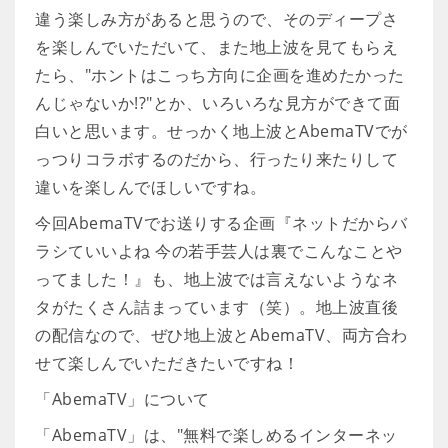
違う楽しみ方があると思うので、そのディープさ
を楽しんでいただいて、また地上波を見てもらえ
たら、"ホントはこっち方向に企画を進めたかった
んじゃないか!?"とか、いろいろな見方ができて面
白いと思います。せっかく地上波とAbemaTVでが
っつりコラボするのだから、行ったり来たりして
違いを楽しんでほしいですね。
今回AbemaTVでお送りする企画『ネットだからバ
ラシていいよね 今の若手芸人は裏でこんなことや
ってました！』も、地上波では言えないようなネ
タがたくさん詰まっています（笑）。地上波直後
の配信なので、ぜひ地上波とAbemaTV、両方合わ
せて楽しんでいただきたいですね！
「AbemaTV」について
「AbemaTV」は、"無料で楽しめるインターネッ