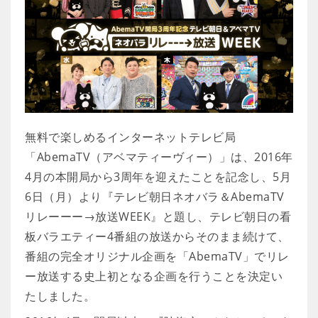
無料で楽しめるインターネットテレビ局
「AbemaTV（アベマティーヴィー）」は、2016年
4月の本開局から3周年を迎えたことを記念し、5月
6日（月）より『テレビ朝日ネオバラ＆AbemaTV
リレーーー→放送WEEK』と題し、テレビ朝日の看
板バラエティー4番組の放送からそのまま続けて、
番組の完全オリジナル企画を「AbemaTV」でリレ
ー放送する史上初となる企画を行うことを決定い
たしました。