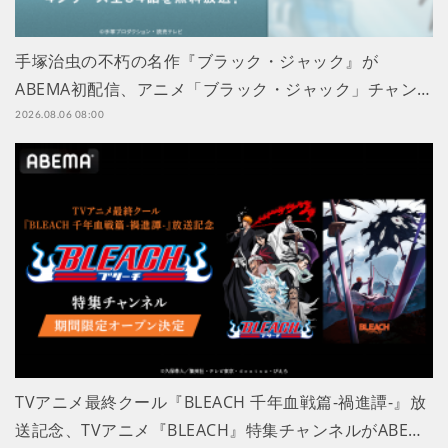
手塚治虫の不朽の名作『ブラック・ジャック』が
ABEMA初配信、アニメ「ブラック・ジャック」チャン…
2026.08.06 08:00
TVアニメ最終クール『BLEACH 千年血戦篇-禍進譚-』放
送記念、TVアニメ『BLEACH』特集チャンネルがABE…