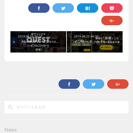
2019.04.26 06:00
2019.04.22 04:00
「AbemaTV」にDisco…
インターネットテレビ…
News