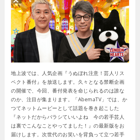
地上波では、人気企画『うぬぼれ注意！芸人リス
ペクト番付』を放送します。久々となる禁断企画
の開催で、今回、番付発表を命じられるのは誰な
のか、注目が集まります。「AbemaTV」では、か
つてネットムービーとして話題を巻き起こした
『ネットだからバラシていいよね 今の若手芸人
は裏でこんなことやってました！』の最新版をお
届けします。次世代のお笑いを背負って立つ若手