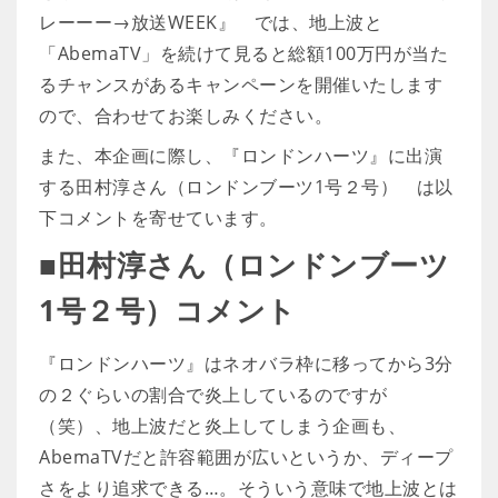
レーーー→放送WEEK』 では、地上波と
「AbemaTV」を続けて見ると総額100万円が当た
るチャンスがあるキャンペーンを開催いたします
ので、合わせてお楽しみください。
また、本企画に際し、『ロンドンハーツ』に出演
する田村淳さん（ロンドンブーツ1号２号） は以
下コメントを寄せています。
■田村淳さん（ロンドンブーツ
1号２号）コメント
『ロンドンハーツ』はネオバラ枠に移ってから3分
の２ぐらいの割合で炎上しているのですが
（笑）、地上波だと炎上してしまう企画も、
AbemaTVだと許容範囲が広いというか、ディープ
さをより追求できる…。そういう意味で地上波とは