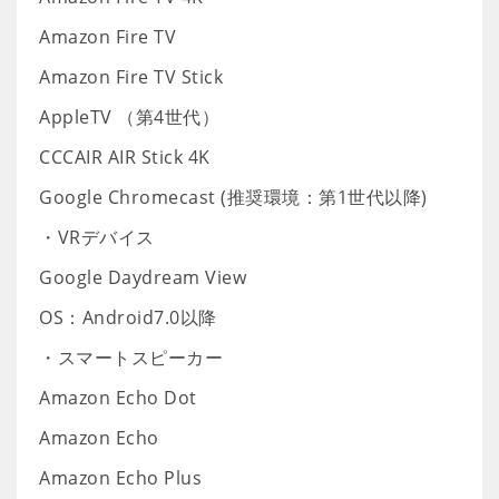
Amazon Fire TV
Amazon Fire TV Stick
AppleTV （第4世代）
CCCAIR AIR Stick 4K
Google Chromecast (推奨環境：第1世代以降)
・VRデバイス
Google Daydream View
OS：Android7.0以降
・スマートスピーカー
Amazon Echo Dot
Amazon Echo
Amazon Echo Plus