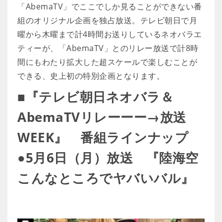
「AbemaTV」でここでしか見ることができない番
組のオリジナル企画を独占放送。テレビ朝日で月
曜から木曜まで計4時間お送りしているネオバラエ
ティーが、「AbemaTV」とのリレー放送で計8時
間にもわたり拡大した超スケールで楽しむことが
できる、史上初の特別企画となります。
■『テレビ朝日ネオバラ＆
AbemaTVリレーーー→放送
WEEK』 番組ラインナップ
●5月6日（月）放送 『陸海空
こんなところでヤバいバル』