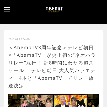
2019.04.22 04:00
＜AbemaTV3周年記念＞テレビ朝日
×「AbemaTV」が史上初の“ネオバラ
リレー”敢行！ 計8時間にわたる超ス
ケール テレビ朝日 大人気バラエテ
ィー4本と「AbemaTV」でリレー放
送決定