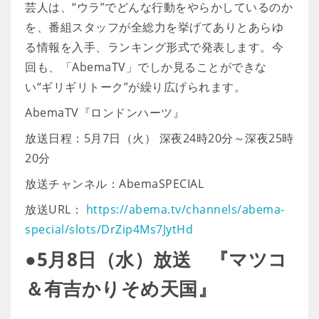
芸人は、“ウラ”でどんな行動をやらかしているのか
を、番組スタッフが全総力を挙げてありとあらゆ
る情報を入手、ランキング形式で発表します。今
回も、「AbemaTV」でしか見ることができな
い“ギリギリトーク”が繰り広げられます。
AbemaTV『ロンドンハーツ』
放送日程：5月7日（火） 深夜24時20分～深夜25時
20分
放送チャンネル：AbemaSPECIAL
放送URL：
https://abema.tv/channels/abema-
special/slots/DrZip4Ms7JytHd
●5月8日（水）放送 『マツコ
＆有吉かりそめ天国』