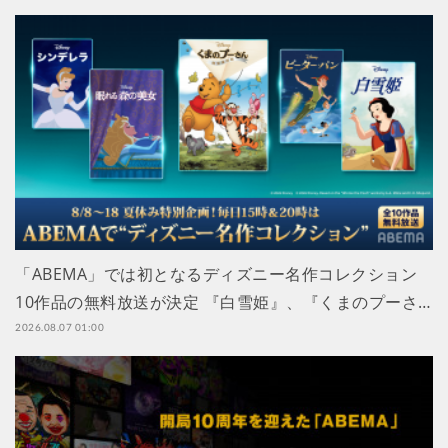
「ABEMA」では初となるディズニー名作コレクション
10作品の無料放送が決定 『白雪姫』、『くまのプーさ…
2026.08.07 01:00