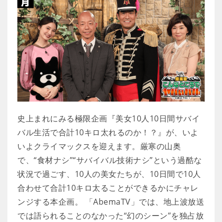
史上まれにみる極限企画『美女10人10日間サバイ
バル生活で合計10キロ太れるのか！？』が、いよ
いよクライマックスを迎えます。厳寒の山奥
で、“食材ナシ”“サバイバル技術ナシ”という過酷な
状況で過ごす、10人の美女たちが、10日間で10人
合わせて合計10キロ太ることができるかにチャレ
ンジする本企画。 「AbemaTV」では、地上波放送
では語られることのなかった“幻のシーン”を独占放