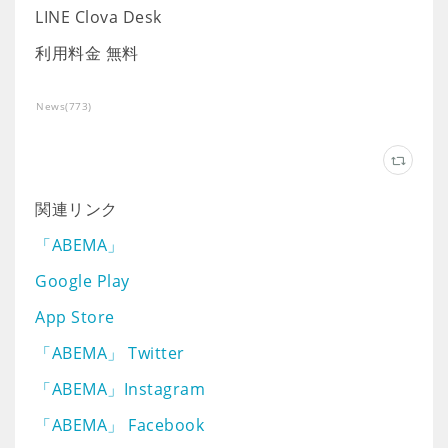
LINE Clova Desk
利用料金 無料
News
(
773
)
関連リンク
「ABEMA」
Google Play
App Store
「ABEMA」 Twitter
「ABEMA」Instagram
「ABEMA」 Facebook