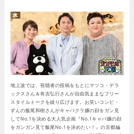
地上波では、視聴者の投稿をもとにマツコ・デラ
ックスさん＆有吉弘行さんが自由気ままなフリー
スタイルトークを繰り広げます。お笑いコンビ・
ずんの飯尾和樹さんがキャバクラ嬢の顔をガン見
してNo.1を決める大人気企画『No.1キャバ嬢の顔
をガンガン見て飯尾No.1を決めたい！』の京都編