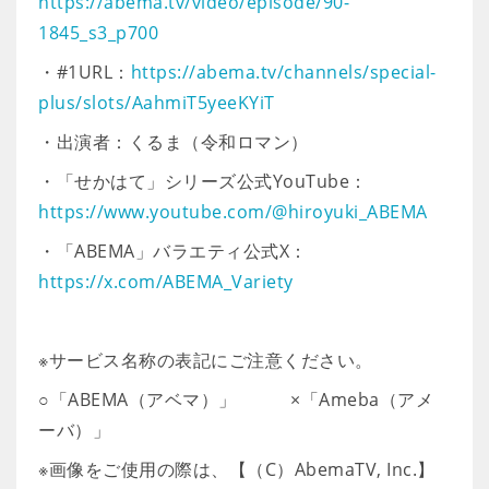
https://abema.tv/video/episode/90-
1845_s3_p700
・#1URL：
https://abema.tv/channels/special-
plus/slots/AahmiT5yeeKYiT
・出演者：くるま（令和ロマン）
・「せかはて」シリーズ公式YouTube：
https://www.youtube.com/@hiroyuki_ABEMA
・「ABEMA」バラエティ公式X：
https://x.com/ABEMA_Variety
※サービス名称の表記にご注意ください。
○「ABEMA（アベマ）」 ×「Ameba（アメ
ーバ）」
※画像をご使用の際は、【（C）AbemaTV, Inc.】