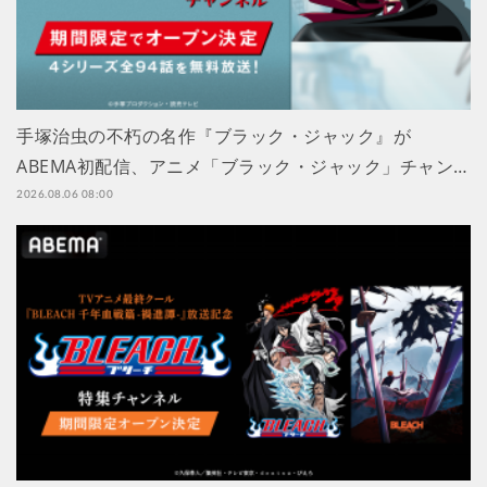
手塚治虫の不朽の名作『ブラック・ジャック』が
ABEMA初配信、アニメ「ブラック・ジャック」チャン…
2026.08.06 08:00