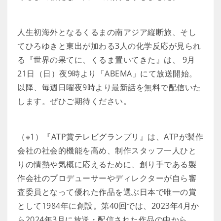
人生初海外となるくるまの南アジア縦断旅、そし
てひろゆきと東出が加わる3人の化学反応が見られ
る『世界の果てに、くるま置いてきた』は、 9月
21日（日）夜9時より「ABEMA」にて放送開始。
以降、毎週日曜夜9時より最新話を無料で配信いた
します。ぜひご期待ください。
（※1）『ATP賞テレビグランプリ』は、ATPが製作
会社の社会的機能を高め、制作スタッフ一人ひと
りの情熱や気概に応えるために、創り手である製
作会社のプロデューサーやディレクターが自ら審
査委員となって優れた作品を選ぶ日本で唯一の賞
として1984年に創設。第40回では、2023年4月か
ら2024年3月に放送・配信された作品の中から、