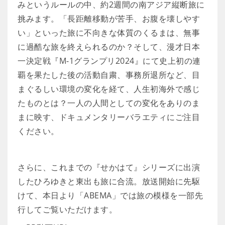
みというルールの中、約2週間の南アジア縦断旅に
挑みます。「長距離移動が苦手、お腹を壊しやす
い」といった旅に不向きな体質のくるまは、無事
に過酷な旅を終えられるのか？そして、漫才日本
一決定戦『M-1グランプリ2024』にて史上初の連
覇を果たした後の活動自粛、事務所退所など、目
まぐるしい環境の変化を経て、人生初海外で感じ
たものとは？一人の人間としての変化をありのま
まに映す、ドキュメンタリーバラエティにご注目
ください。
さらに、これまでの『せかはて』シリーズに出演
したひろゆきと東出も旅に合流。放送開始に先駆
けて、本日より「ABEMA」では旅の模様を一部先
行してご覧いただけます。