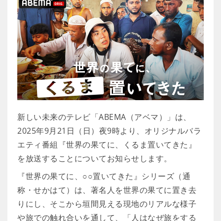
新しい未来のテレビ「ABEMA（アベマ）」は、
2025年9月21日（日）夜9時より、オリジナルバラ
エティ番組『世界の果てに、くるま置いてきた』
を放送することについてお知らせします。
『世界の果てに、○○置いてきた』シリーズ（通
称・せかはて）は、著名人を世界の果てに置き去
りにし、そこから垣間見える現地のリアルな様子
や旅での触れ合いを通して、「人はなぜ旅をする