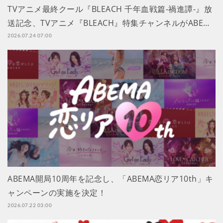
TVアニメ最終クール『BLEACH 千年血戦篇-禍進譚-』放
送記念、TVアニメ『BLEACH』特集チャンネルがABE…
2026.07.24 07:00
ABEMA開局10周年を記念し、「ABEMA恋リア10th」キ
ャンペーンの実施を決定！
2026.07.22 03:00