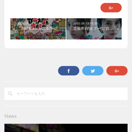
2025.09.26 03:00
2025.09.03 19:00
「ABEMA」が贈る最…
芸能界の“タブー”に切…
News