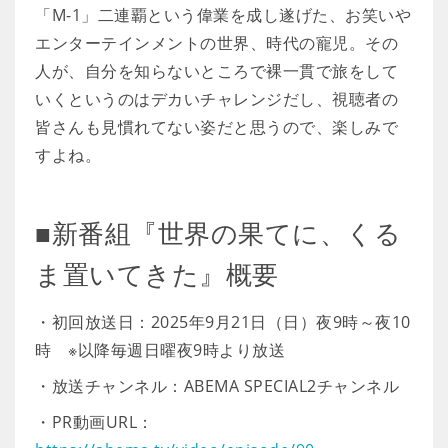
「M-1」二連覇という偉業を成し遂げた、お笑いや
エンターテインメントの世界、時代の寵児。その
人が、自分を知らないところで裸一貫で旅をして
いくというのはデカいチャレンジだし、視聴者の
皆さんも見慣れてない姿だと思うので、楽しみで
すよね。
■新番組『世界の果てに、くる
ま置いてきた』概要
・初回放送日：2025年9月21日（日）夜9時～夜10
時 ※以降毎週日曜夜9時より放送
・放送チャンネル：ABEMA SPECIAL2チャンネル
・PR動画URL：