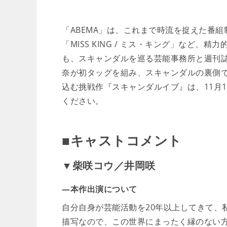
「ABEMA」は、これまで時流を捉えた番組
「MISS KING / ミス・キング」など
も、スキャンダルを巡る芸能事務所と週刊
奈が初タッグを組み、スキャンダルの裏側で
込む挑戦作『スキャンダルイブ』は、11月
ください。
■キャストコメント
▼柴咲コウ／井岡咲
―本作出演について
自分自身が芸能活動を20年以上してきて、
描写なので、この世界にまったく縁のない