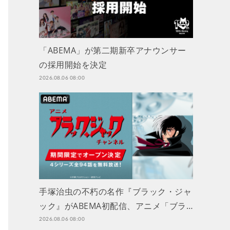
「ABEMA」が第二期新卒アナウンサー
の採用開始を決定
2026.08.06 08:00
手塚治虫の不朽の名作『ブラック・ジャ
ック』がABEMA初配信、アニメ「ブラ…
2026.08.06 08:00