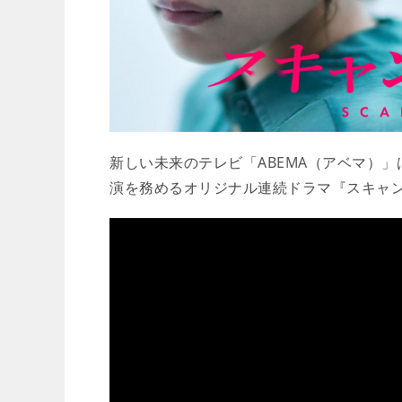
新しい未来のテレビ「ABEMA（アベマ）」は
演を務めるオリジナル連続ドラマ『スキャ