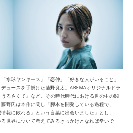
、「水球ヤンキース」「恋仲」「好きな人がいること」
デュースを手掛けた藤野良太。ABEMAオリジナルドラ
30までにとうるさくて』など、その時代時代における世の中の関
、藤野氏は本作に関し「脚本を開発している過程で、
誤情報に敗れる』という言葉に出会いました」とし、
いる世界について考えてみるきっかけとなれば幸いで