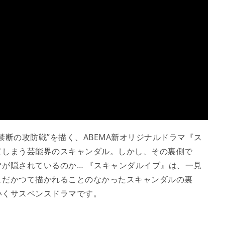
断の攻防戦”を描く、ABEMA新オリジナルドラマ『ス
てしまう芸能界のスキャンダル。しかし、その裏側で
が隠されているのか… 『スキャンダルイブ』は、一見
まだかつて描かれることのなかったスキャンダルの裏
いくサスペンスドラマです。