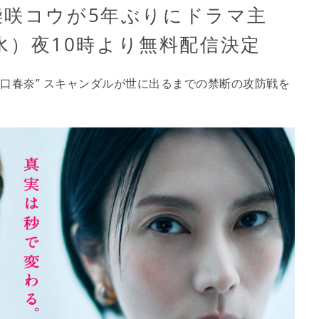
柴咲コウが5年ぶりにドラマ主
（水）夜10時より無料配信決定
“川口春奈” スキャンダルが世に出るまでの禁断の攻防戦を