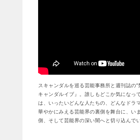
スキャンダルを巡る芸能事務所と週刊誌の“禁
キャンダルイブ』。誰しもどこか気になっ
は、いったいどんな人たちの、どんなドラマ
華やかにみえる芸能界の裏側を舞台に、い
側、そして芸能界の深い闇へと切り込んで