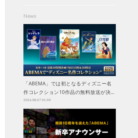
News
「ABEMA」では初となるディズニー名
作コレクション10作品の無料放送が決…
2026.08.07 01:00