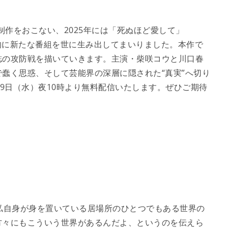
制作をおこない、2025年には「死ぬほど愛して」
、精力的に新たな番組を世に生み出してまいりました。本作で
誌の攻防戦を描いていきます。主演・柴咲コウと川口春
蠢く思惑、そして芸能界の深層に隠された“真実”へ切り
19日（水）夜10時より無料配信いたします。ぜひご期待
私自身が身を置いている居場所のひとつでもある世界の
方々にもこういう世界があるんだよ、というのを伝えら