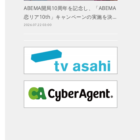
ABEMA開局10周年を記念し、「ABEMA
恋リア10th」キャンペーンの実施を決…
2026.07.22 03:00