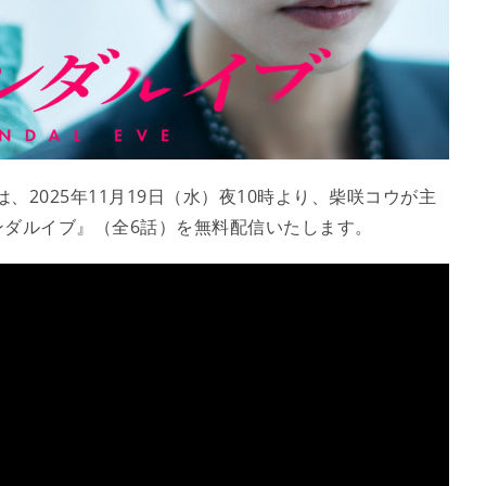
、2025年11月19日（水）夜10時より、柴咲コウが主
ンダルイブ』（全6話）を無料配信いたします。