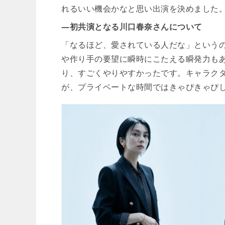
れるいい機会かなと思い出演を決めました
―初共演となる川口春奈さんについて
「なるほど、愛されている人だな」という
や作り手の要望に瞬時にこたえる瞬発力も
り、すごくやりやすかったです。キャラク
が、プライベートな時間ではきゃぴきゃぴ