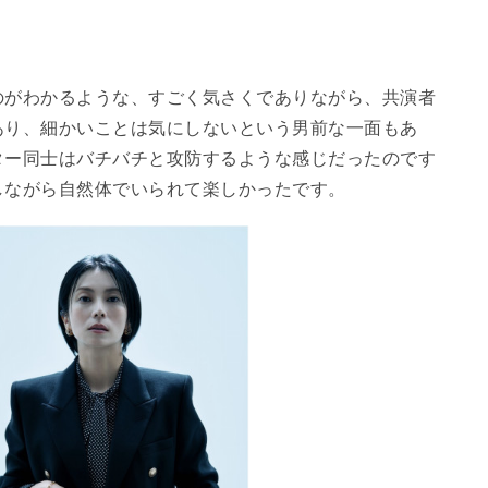
。
のがわかるような、すごく気さくでありながら、共演者
あり、細かいことは気にしないという男前な一面もあ
ター同士はバチバチと攻防するような感じだったのです
しながら自然体でいられて楽しかったです。