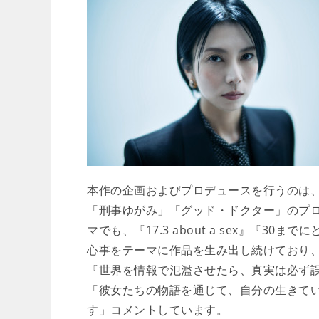
本作の企画およびプロデュースを行うのは
「刑事ゆがみ」「グッド・ドクター」のプロ
マでも、『17.3 about a sex』『
心事をテーマに作品を生み出し続けており
『世界を情報で氾濫させたら、真実は必ず
「彼女たちの物語を通じて、自分の生きて
す」コメントしています。