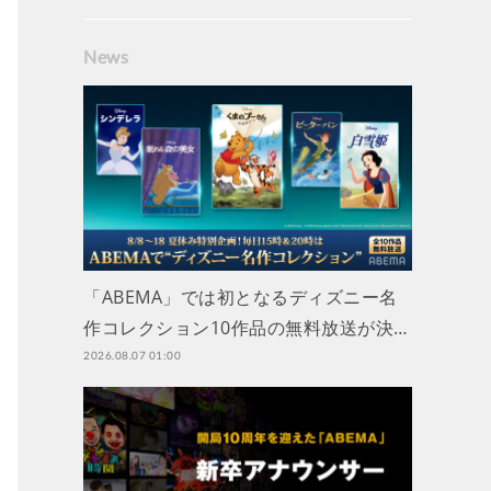
News
「ABEMA」では初となるディズニー名
作コレクション10作品の無料放送が決…
2026.08.07 01:00