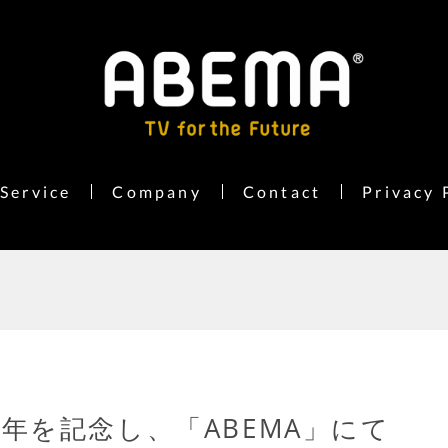
Service
Company
Contact
Privacy 
0周年を記念し、「ABEMA」にて