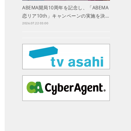
ABEMA開局10周年を記念し、「ABEMA
恋リア10th」キャンペーンの実施を決…
2026.07.22 03:00