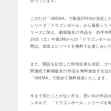
がっています。
このたび「ABEMA」で新規OPENが決定
シリーズ『ドラゴンボール』から最新シリーズ
リーズに加え、劇場版全21作品を、約半年間
26日（土）午後2時からの『ドラゴンボール
間は、放送エピソードを無料でお楽しみい
また、開設を記念した特別企画も決定。ゴー
間連続で劇場版全21作品を無料放送するほ
「ABEMA」で初めて無料放送いたします。
今まで見たことがない方も、思い出の作品が
ンネルで、「ドラゴンボール」シリーズを