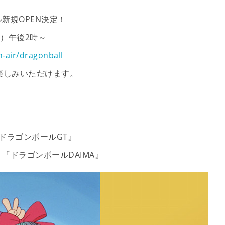
新規OPEN決定！
土）午後2時～
-air/dragonball
楽しみいただけます。
ドラゴンボールGT』
『ドラゴンボールDAIMA』