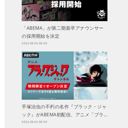
「ABEMA」が第二期新卒アナウンサー
の採用開始を決定
2026.08.06 08:00
手塚治虫の不朽の名作『ブラック・ジャ
ック』がABEMA初配信、アニメ「ブラ…
2026.08.06 08:00