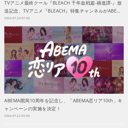
TVアニメ最終クール『BLEACH 千年血戦篇-禍進譚-』放
送記念、TVアニメ『BLEACH』特集チャンネルがABE…
2026.07.24 07:00
ABEMA開局10周年を記念し、「ABEMA恋リア10th」キ
ャンペーンの実施を決定！
2026.07.22 03:00