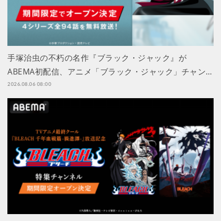
手塚治虫の不朽の名作『ブラック・ジャック』が
ABEMA初配信、アニメ「ブラック・ジャック」チャン…
2026.08.06 08:00