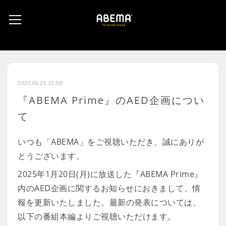
2025.02.25 12:00
『ABEMA Prime』のAED企画につい
て
いつも「ABEMA」をご視聴いただき、誠にありが
とうございます。
2025年1月20日(月)に放送した『ABEMA Prime』
内のAED企画に関するお知らせにおきまして、情
報を更新いたしました。最新の発表については、
以下の番組本編よりご視聴いただけます。