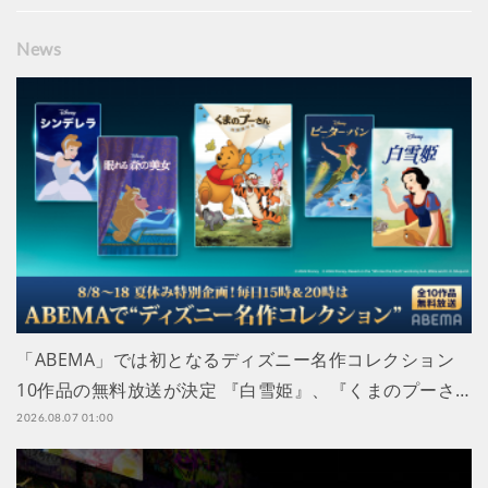
News
「ABEMA」では初となるディズニー名作コレクション
10作品の無料放送が決定 『白雪姫』、『くまのプーさ…
2026.08.07 01:00