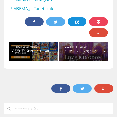
「ABEMA」 Facebook
2025.03.21 06:30
2025.01.31 03:00
『DRAGON BALL』40…
“一番モテる人”を決め…