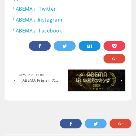
「ABEMA」 Twitter
「ABEMA」Instagram
「ABEMA」 Facebook
2024.12.24 09:00
2025.02.25 12:00
新しい未来のテレビ「…
『ABEMA Prime』の…