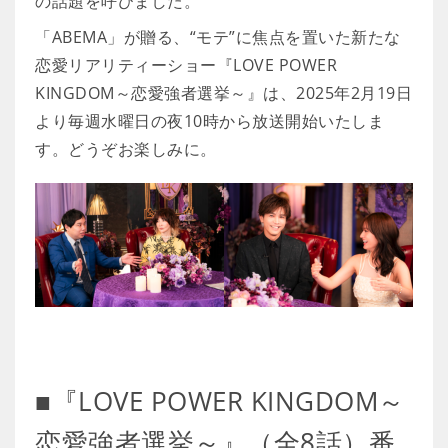
の話題を呼びました。
「ABEMA」が贈る、“モテ”に焦点を置いた新たな
恋愛リアリティーショー『LOVE POWER
KINGDOM～恋愛強者選挙～』は、2025年2月19日
より毎週水曜日の夜10時から放送開始いたしま
す。どうぞお楽しみに。
■『LOVE POWER KINGDOM～
恋愛強者選挙～』（全8話）番