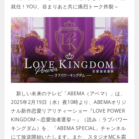
就任！YOU、谷まりあと共に痛烈トーク炸裂～
新しい未来のテレビ「ABEMA（アベマ）」は、
2025年2月19日（水）夜10時より、ABEMAオリジ
ナル新作恋愛リアリティーショー『LOVE POWER
KINGDOM～恋愛強者選挙～』（読み：ラブパワー
キングダム）を、「ABEMA SPECIAL」チャンネル
にて放送開始いたします。また、スタジオMCを霜