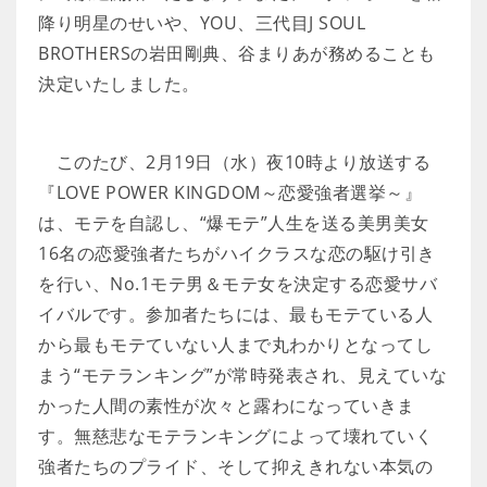
降り明星のせいや、YOU、三代目J SOUL
BROTHERSの岩田剛典、谷まりあが務めることも
決定いたしました。
このたび、2月19日（水）夜10時より放送する
『LOVE POWER KINGDOM～恋愛強者選挙～』
は、モテを自認し、“爆モテ”人生を送る美男美女
16名の恋愛強者たちがハイクラスな恋の駆け引き
を行い、No.1モテ男＆モテ女を決定する恋愛サバ
イバルです。参加者たちには、最もモテている人
から最もモテていない人まで丸わかりとなってし
まう“モテランキング”が常時発表され、見えていな
かった人間の素性が次々と露わになっていきま
す。無慈悲なモテランキングによって壊れていく
強者たちのプライド、そして抑えきれない本気の