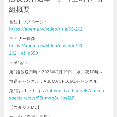
組概要
番組トップページ：
https://abema.tv/video/title/90-2021
ティザー映像：
https://abema.tv/video/episode/90-
2021_s1_p550
＜第1話＞
第1話放送日時：2025年2月19日（水）夜10時～
放送チャンネル：ABEMA SPECIALチャンネル
第1話URL：
https://abema.tv/channels/abema-
special/slots/FBnmVq8uKps2LF
【スタジオMC】
せいや（霜降り明星）