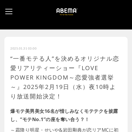
2025.01.31 03:00
“一番モテる人”を決めるオリジナル恋
愛リアリティーショー『LOVE
POWER KINGDOM～恋愛強者選挙
～』2025年2月19日（水）夜10時よ
り放送開始決定！
爆モテ美男美女16名が惜しみなくモテテクを披露
し、“モテNo.1”の座を奪い合う？！
～霜降り明星・せいや&岩田剛典が恋リアMCに初