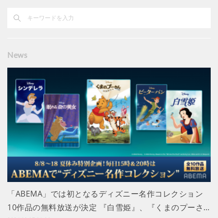
News
「ABEMA」では初となるディズニー名作コレクション
10作品の無料放送が決定 『白雪姫』、『くまのプーさ…