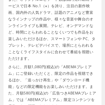
ービスで日本 No.1（※）を誇り、注目の新作映
画、国内外の人気ドラマ、話題のアニメなど豊富
なラインナップの作品や、様々な音楽や舞台のオ
ンラインライブも展開。テレビ、オンデマンドな
ど、時間にとらわれることなくいつでも作品をお
楽しみいただけるほか、スマートフォンや PC、タ
ブレット、テレビデバイスで、場所にとらわれる
ことなくライフスタイルに合わせて番組を視聴い
ただけます。
さらに、月額1,080円(税込)の「ABEMAプレミア
ム」にご登録いただくと、限定の作品を視聴でき
るほか、「追っかけ再生」や「ダウンロード機
能」などの限定機能をお楽しみいただけます。ま
た、月額580円(税込)の「広告つきABEMAプレミア
ム」では「ABEMAプレミアム」限定コンテンツを