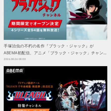
手塚治虫の不朽の名作『ブラック・ジャック』が
ABEMA初配信、アニメ「ブラック・ジャック」チャン…
2026.08.06 08:00