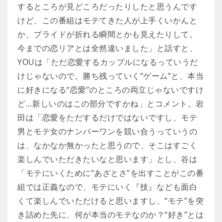
するところが見どころだったりしたと思うんです
けど、この番組はモテてきた人が上手くいかんと
か、プライドが折れる瞬間とかも見えたりして。
今までの恋リアとは全然違いました」と話すと、
YOUは「ただ恋愛するカップルになるっていうだ
けじゃないので。勝ち残っていく“ゲーム”と、本当
に好きになる“恋愛”のところの両立じゃないですけ
ど…新しいのはこの部分ですかね」とコメント。岩
田は「恋愛をただするだけではないですし、モテ
男とモテ女のナンバーワンを競い合うっていうの
は、なかなか無かったと思うので、そこはすごく
楽しんでいただきたいなと思います」とし、谷は
「モテにいくために“あざとさ”を出すことがこの番
組では正義なので、モテにいく『技』なども面白
くて楽しんでいただけると思いますし、“モテ”を突
き詰めた先に、何が本当のモテなのか？“好き”とは