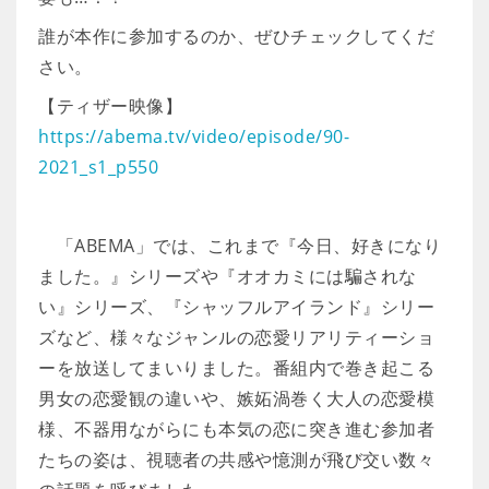
誰が本作に参加するのか、ぜひチェックしてくだ
さい。
【ティザー映像】
https://abema.tv/video/episode/90-
2021_s1_p550
「ABEMA」では、これまで『今日、好きになり
ました。』シリーズや『オオカミには騙されな
い』シリーズ、『シャッフルアイランド』シリー
ズなど、様々なジャンルの恋愛リアリティーショ
ーを放送してまいりました。番組内で巻き起こる
男女の恋愛観の違いや、嫉妬渦巻く大人の恋愛模
様、不器用ながらにも本気の恋に突き進む参加者
たちの姿は、視聴者の共感や憶測が飛び交い数々