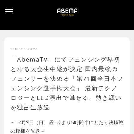
2018.12.05 08:27
「AbemaTV」にてフェンシング界初
となる大会生中継が決定 国内最強の
フェンサーを決める「第71回全日本フ
ェンシング選手権大会」 最新テクノ
ロジーとLED演出で魅せる、熱き戦い
を独占生放送
～12月9日（日）昼1時より5時間半にわたり決勝戦
の模様を放送～