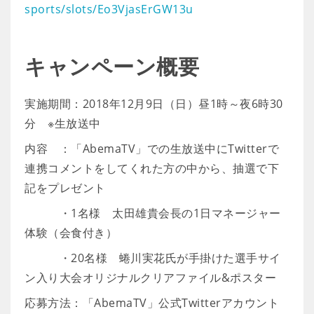
sports/slots/Eo3VjasErGW13u
キャンペーン概要
実施期間：2018年12月9日（日）昼1時～夜6時30
分 ※生放送中
内容 ：「AbemaTV」での生放送中にTwitterで
連携コメントをしてくれた方の中から、抽選で下
記をプレゼント
・1名様 太田雄貴会長の1日マネージャー
体験（会食付き）
・20名様 蜷川実花氏が手掛けた選手サイ
ン入り大会オリジナルクリアファイル&ポスター
応募方法：「AbemaTV」公式Twitterアカウント