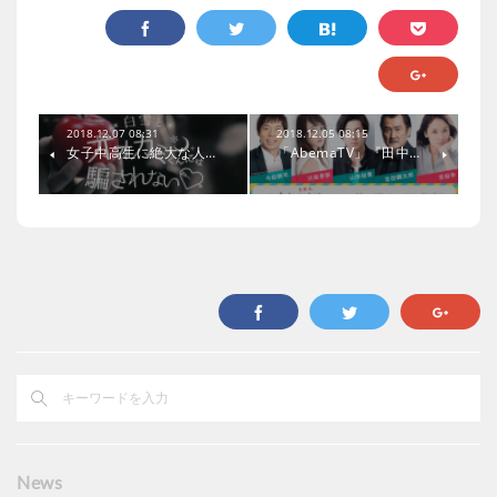
2018.12.07 08:31
2018.12.05 08:15
女子中高生に絶大な人…
「AbemaTV」『田中…
News