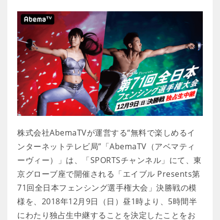
株式会社AbemaTVが運営する“無料で楽しめるイ
ンターネットテレビ局”「AbemaTV（アベマティ
ーヴィー）」は、「SPORTSチャンネル」にて、東
京グローブ座で開催される「エイブル Presents第
71回全日本フェンシング選手権大会」決勝戦の模
様を、2018年12月9日（日）昼1時より、5時間半
にわたり独占生中継することを決定したことをお