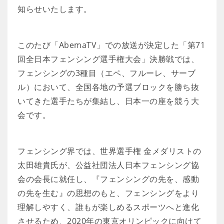
知らせいたします。
このたび「AbemaTV」での放送が決定した「第71
回全日本フェンシング選手権大会」決勝戦では、
フェンシングの3種目（エペ、フルーレ、サーブ
ル）において、全国各地の予選ブロックを勝ち抜
いてきた選手たちが集結し、日本一の座を競う大
会です。
フェンシング界では、世界選手権 金メダリストの
太田雄貴氏が、公益社団法人日本フェンシング協
会の会長に就任し、『フェンシングの先を、感動
の先を生む』の思想のもと、フェンシングをより
理解しやすく、誰もが楽しめるスポーツへと進化
させるため、2020年の東京オリンピックに向けて