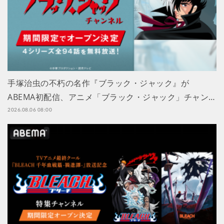
手塚治虫の不朽の名作『ブラック・ジャック』が
ABEMA初配信、アニメ「ブラック・ジャック」チャン…
2026.08.06 08:00