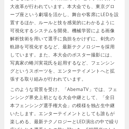
大改革が行われています。本大会でも、東京グロ
ーブ座という劇場を活かし、舞台や客席にLEDを設
置するほか、ルールと技を感覚的にわかるように
可視化するシステムを開発。機械学習による画像
解析技術を用いて選手に負担をかけずに、剣先の
軌跡を可視化するなど、最新テクノロジーを採用
しています。また、本大会のポスター撮影には、
写真家の蜷川実花氏を起用するなど、フェンシン
グというスポーツを、エンターテイメントへと拡
張する取り組みが行われています。
このような背景を受け、「AbemaTV」では、フェ
ンシング界史上初となる大会中継として、「全日
本フェンシング選手権大会」の模様を独占生中継
いたします。エンターテイメントとしても誰もが
楽しめる、最新テクノロジーとLED演出の中で繰り