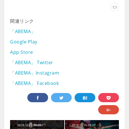
関連リンク
「ABEMA」
Google Play
App Store
「ABEMA」 Twitter
「ABEMA」Instagram
「ABEMA」 Facebook
2018.12.07 08:35
2018.12.05 08:27