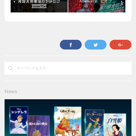
インターネットテレビ…
「AbemaTV」にてフ…
News