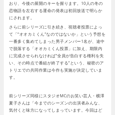
おり、今後の展開のキーを握ります。10人の冬の
恋物語を左右する運命の発表は初回放送で明らか
にされます。
さらに前シリーズに引き続き、視聴者投票によっ
て「“オオカミくん”なのではないか」という予想を
一番多く集めてしまった男子メンバー1名が、途中
で脱落する「オオカミくん投票」に加え、期限内
に完成させられなければ“全員が告白する権利を失
い、その時点で番組が終了する”という、秘密のア
トリエでの共同作業は今作も実施が決定していま
す。
前シリーズ同様にスタジオMCのお笑い芸人・横澤
夏子さんは「今までのシーズンの出演者みんな、
気付くと味方になってしまっています。今回はど