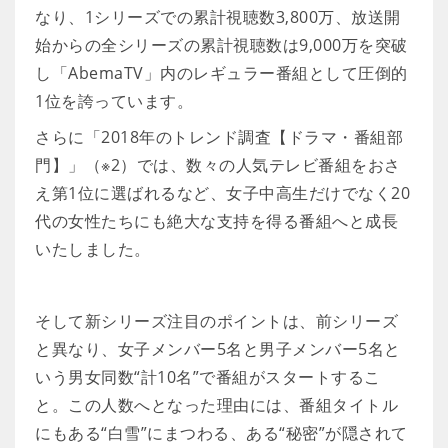
なり、1シリーズでの累計視聴数3,800万、放送開
始からの全シリーズの累計視聴数は9,000万を突破
し「AbemaTV」内のレギュラー番組として圧倒的
1位を誇っています。
さらに「2018年のトレンド調査【ドラマ・番組部
門】」（※2）では、数々の人気テレビ番組をおさ
え第1位に選ばれるなど、女子中高生だけでなく20
代の女性たちにも絶大な支持を得る番組へと成長
いたしました。
そして新シリーズ注目のポイントは、前シリーズ
と異なり、女子メンバー5名と男子メンバー5名と
いう男女同数“計10名”で番組がスタートするこ
と。この人数へとなった理由には、番組タイトル
にもある“白雪”にまつわる、ある“秘密”が隠されて