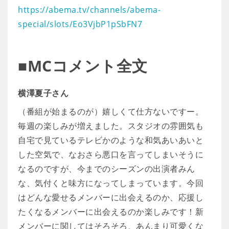
https://abema.tv/channels/abema-
special/slots/Eo3VjbP1pSbFN7
■MCコメント全文
横澤夏子さん
（番組が始まるのが）嬉しくて仕方ないですー。
毎週の楽しみが増えました。スタジオの雰囲気も
自宅で見ているテレビかのような和気あいあいと
した空気で、なおさら悪口を言ってしまいそうに
なるのですが、今までのシーズンの出演者みん
な、気付くと味方になってしまっています。今回
はどんな愛せるメンバーに出会えるのか、応援し
たくなるメンバーに出会えるのか楽しみです！新
メンバーに関してはそろそろ、あんまり可愛くな