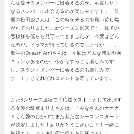
んな愛せるメンバーに出会えるのか、応援したく
なるメンバーに出会えるのか楽しみです！」、俳
優の松田凌さんは「この時が来るのを願い待ち焦
がれておりました。新シーズン到来です。数多の
恋模様を僕らも見守ってきましたが、今度はどん
な恋が、ドラマが待っているのでしょうか。」、
歌手のDream Amiさんは「今回はどんな感動や胸
キュンがあるのか、今からすっごく楽しみです
し、スタジオメンバーに会えるのも楽しみで
す！！」とそれぞれコメントを寄せています。
また3シリーズ連続で「応援ゲスト」として出演す
る女優の飯豊まりえさんは、「みなさんのオオカ
ミくん愛のおかげでまた新たなシーズンスタート
が決定しました！ありがとうございます！一緒に
最後まで、ステキな恋の行方を見届けましょ