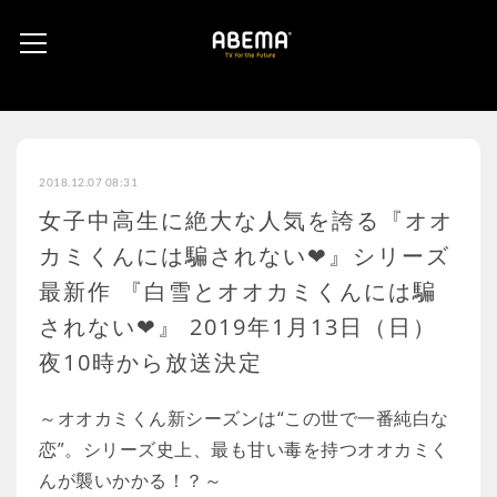
2018.12.07 08:31
女子中高生に絶大な人気を誇る『オオ
カミくんには騙されない❤』シリーズ
最新作 『白雪とオオカミくんには騙
されない❤』 2019年1月13日（日）
夜10時から放送決定
～オオカミくん新シーズンは“この世で一番純白な
恋”。シリーズ史上、最も甘い毒を持つオオカミく
んが襲いかかる！？～