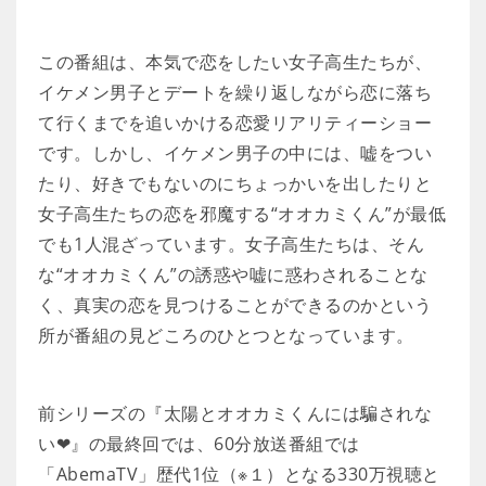
この番組は、本気で恋をしたい女子高生たちが、
イケメン男子とデートを繰り返しながら恋に落ち
て行くまでを追いかける恋愛リアリティーショー
です。しかし、イケメン男子の中には、嘘をつい
たり、好きでもないのにちょっかいを出したりと
女子高生たちの恋を邪魔する“オオカミくん”が最低
でも1人混ざっています。女子高生たちは、そん
な“オオカミくん”の誘惑や嘘に惑わされることな
く、真実の恋を見つけることができるのかという
所が番組の見どころのひとつとなっています。
前シリーズの『太陽とオオカミくんには騙されな
い❤』の最終回では、60分放送番組では
「AbemaTV」歴代1位（※１）となる330万視聴と