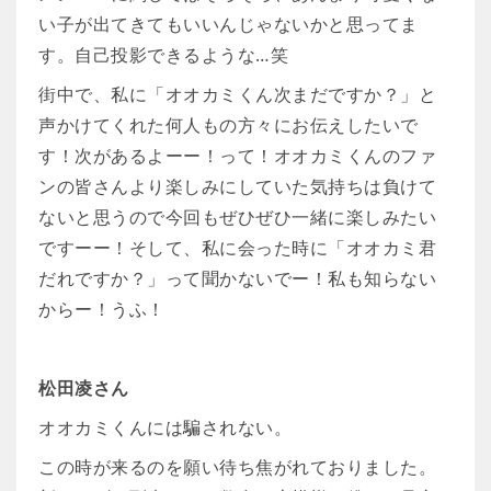
い子が出てきてもいいんじゃないかと思ってま
す。自己投影できるような…笑
街中で、私に「オオカミくん次まだですか？」と
声かけてくれた何人もの方々にお伝えしたいで
す！次があるよーー！って！オオカミくんのファ
ンの皆さんより楽しみにしていた気持ちは負けて
ないと思うので今回もぜひぜひ一緒に楽しみたい
ですーー！そして、私に会った時に「オオカミ君
だれですか？」って聞かないでー！私も知らない
からー！うふ！
松田凌さん
オオカミくんには騙されない。
この時が来るのを願い待ち焦がれておりました。