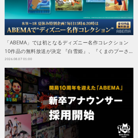
「ABEMA」では初となるディズニー名作コレクション
10作品の無料放送が決定 『白雪姫』、『くまのプーさ…
2026.08.07 01:00