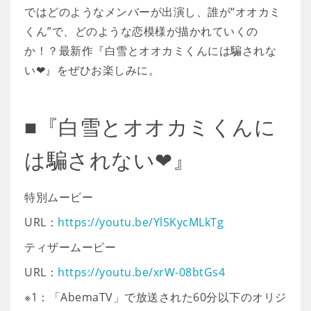
ではどのようなメンバーが出演し、誰が“オオカミ
くん”で、どのような恋模様が描かれていくの
か！？最新作『白雪とオオカミくんには騙されな
い❤』をぜひお楽しみに。
■『白雪とオオカミくんに
は騙されない❤』
特別ムービー
URL：
https://youtu.be/YlSKycMLkTg
ティザームービー
URL：
https://youtu.be/xrW-08btGs4
※1：「AbemaTV」で放送された60分以下のオリジ