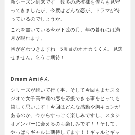
新シーズン到来です。数多の恋模様を僕らも見守
ってきましたが、今度はどんな恋が、ドラマが待
っているのでしょうか。
これを書いている今が下弦の月、年の暮れには満
月が現れます。
胸がざわつきますね。5度目のオオカミくん、見逃
せません。乞うご期待！
Dream Amiさん
シリーズが続いて行く事、そして今回もまたスタ
ジオで女子高生達の恋を応援できる事をとっても
嬉しく思います！今回はどんな感動や胸キュンが
あるのか、今からすっごく楽しみですし、スタジ
オメンバーに会えるのも楽しみです！！そして、
やっぱりギャルに期待してます！！ギャルとギャ