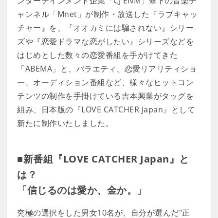
ンターテインメント企業「CJ ENM」傘下の音楽チ
ャンネル「Mnet」が制作・放送した『ラブキャッ
チャー』を、『オオカミには騙されない』シリー
ズや『恋愛ドラマな恋がしたい』シリーズなどを
はじめとした数々の恋愛番組を手がけてきた
「ABEMA」と、バラエティ、恋愛リアリティショ
ー、オーディション番組など、様々なヒットコン
テンツの制作を手掛けている吉本興業がタッグを
組み、日本版の『LOVE CATCHER Japan』として
新たに制作いたしました。
■新番組『LOVE CATCHER Japan』と
は？
「信じるのは愛か、金か。」
究極の選択をした男女10名が、自分が選んだ"正