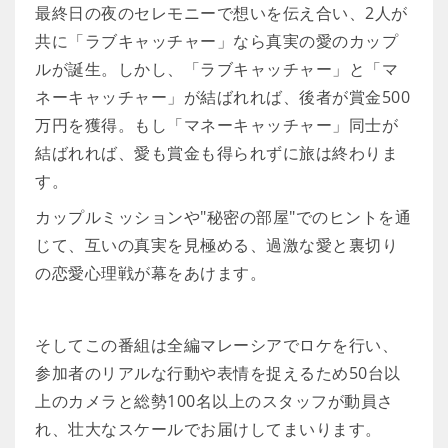
最終日の夜のセレモニーで想いを伝え合い、2人が
共に「ラブキャッチャー」なら真実の愛のカップ
ルが誕生。しかし、「ラブキャッチャー」と「マ
ネーキャッチャー」が結ばれれば、後者が賞金500
万円を獲得。もし「マネーキャッチャー」同士が
結ばれれば、愛も賞金も得られずに旅は終わりま
す。
カップルミッションや"秘密の部屋"でのヒントを通
じて、互いの真実を見極める、過激な愛と裏切り
の恋愛心理戦が幕をあけます。
そしてこの番組は全編マレーシアでロケを行い、
参加者のリアルな行動や表情を捉えるため50台以
上のカメラと総勢100名以上のスタッフが動員さ
れ、壮大なスケールでお届けしてまいります。