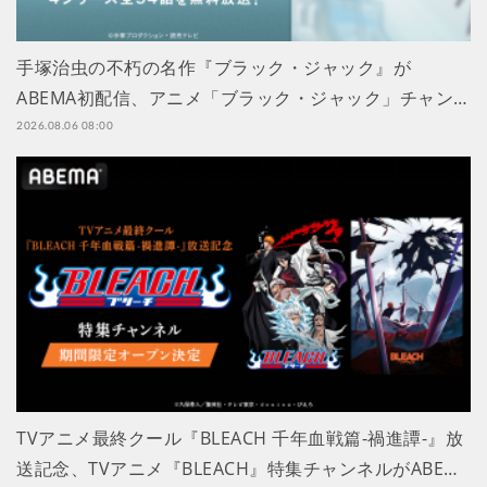
手塚治虫の不朽の名作『ブラック・ジャック』が
ABEMA初配信、アニメ「ブラック・ジャック」チャン…
2026.08.06 08:00
TVアニメ最終クール『BLEACH 千年血戦篇-禍進譚-』放
送記念、TVアニメ『BLEACH』特集チャンネルがABE…