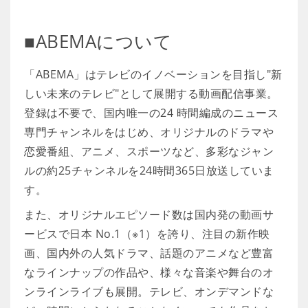
■ABEMAについて
「ABEMA」はテレビのイノベーションを目指し"新
しい未来のテレビ"として展開する動画配信事業。
登録は不要で、国内唯一の24 時間編成のニュース
専門チャンネルをはじめ、オリジナルのドラマや
恋愛番組、アニメ、スポーツなど、多彩なジャン
ルの約25チャンネルを24時間365日放送していま
す。
また、オリジナルエピソード数は国内発の動画サ
ービスで日本 No.1（※1）を誇り、注目の新作映
画、国内外の人気ドラマ、話題のアニメなど豊富
なラインナップの作品や、様々な音楽や舞台のオ
ンラインライブも展開。テレビ、オンデマンドな