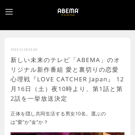
2023.11.28 02:00
新しい未来のテレビ「ABEMA」のオ
リジナル新作番組 愛と裏切りの恋愛
心理戦『LOVE CATCHER Japan』 12
月16日（土）夜10時より、第1話と第
2話を一挙放送決定
正体を隠し共同生活する男女10名。選ぶの
は”愛”か”金”か？