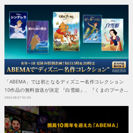
「ABEMA」では初となるディズニー名作コレクション
10作品の無料放送が決定 『白雪姫』、『くまのプーさ…
2026.08.07 01:00