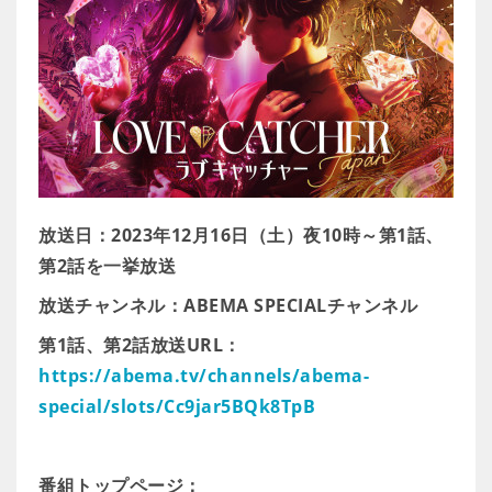
放送日：2023年12月16日（土）夜10時～第1話、
第2話を一挙放送
放送チャンネル：ABEMA SPECIALチャンネル
第1話、第2話放送URL：
https://abema.tv/channels/abema-
special/slots/Cc9jar5BQk8TpB
番組トップページ：