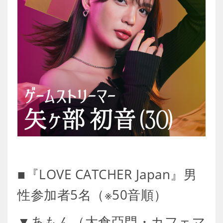
■『LOVE CATCHER Japan』男
性参加者5名（※50音順）
▼あもん（大倉亞門・カフェマ