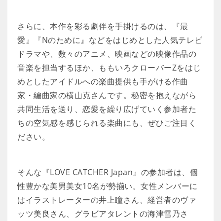
さらに、本作を彩る劇伴を手掛けるのは、『最
愛』『Nのために』などをはじめとした人気テレビ
ドラマや、数々のアニメ、映画などの映像作品の
音楽を担当するほか、ももいろクローバーZをはじ
めとしたアイドルへの楽曲提供も手がける作曲
家・編曲家の横山克さんです。秘密を抱えながら
共同生活を送り、恋愛を繰り広げていく参加者た
ちの空気感を感じられる楽曲にも、ぜひご注目く
ださい。
そんな『LOVE CATCHER Japan』の参加者は、個
性豊かな美男美女10名が勢揃い。女性メンバーに
はイラストレーターの井上瞳さん、経営者のヴァ
ッツ美良さん、グラビアタレントの海津雪乃さ