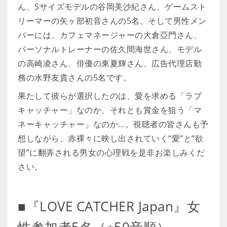
ん、Sサイズモデルの谷岡美沙紀さん、ゲームスト
リーマーの矢ヶ部初音さんの5名。そして男性メン
バーには、カフェマネージャーの大倉亞門さん、
パーソナルトレーナーの佐久間海世さん、モデル
の高崎凌さん、俳優の東夏輝さん、広告代理店勤
務の水野友貴さんの5名です。
果たして彼らが選択したのは、愛を求める「ラブ
キャッチャー」なのか、それとも賞金を狙う「マ
ネーキャッチャー」なのか…。視聴者の皆さんも予
想しながら、赤裸々に映し出されていく“愛”と“欲
望”に翻弄される男女の心理戦を是非お楽しみくだ
さい。
■『LOVE CATCHER Japan』女