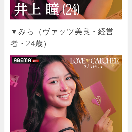
▼みら（ヴァッツ美良・経営
者・24歳）