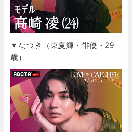
▼なつき（東夏輝・俳優・29
歳）