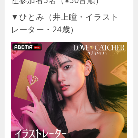
性参加者5名（※50音順）
▼ひとみ（井上瞳・イラスト
レーター・24歳）