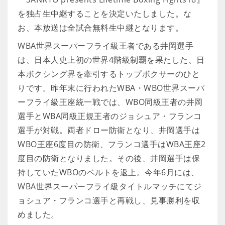
を独占生中継することを決定いたしました。な
お、本放送は全試合無料生中継となります。
WBA世界スーパーフライ級王者である井岡選手
は、日本人史上初の世界4階級制覇を果たした、日
本ボクシング界を牽引するトップボクサーのひと
りです。昨年末に行われたWBA・WBO世界スーパ
ーフライ級王座統一戦では、WBO同級王者の井岡
選手とWBA同級正規王者のジョシュア・フランコ
選手が対戦。両者ドロー防衛となり、井岡選手は
WBO王座6度目の防衛、フランコ選手はWBA王座2
度目の防衛となりました。その後、井岡選手は保
持していたWBOのベルトを返上。今年6月には、
WBA世界スーパーフライ級タイトルマッチにてジ
ョシュア・フランコ選手と再戦し、見事勝利を収
めました。