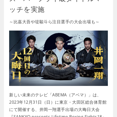
ッチを実施
～比嘉大吾や堤駿斗ら注目選手の大会出場も～
新しい未来のテレビ「ABEMA（アベマ）」は、
2023年12月31日（日）に東京・大田区総合体育館
にて開催する、井岡一翔選手出場の大晦日大会
『SANKYO presents Lifetime Boxing Fights18』