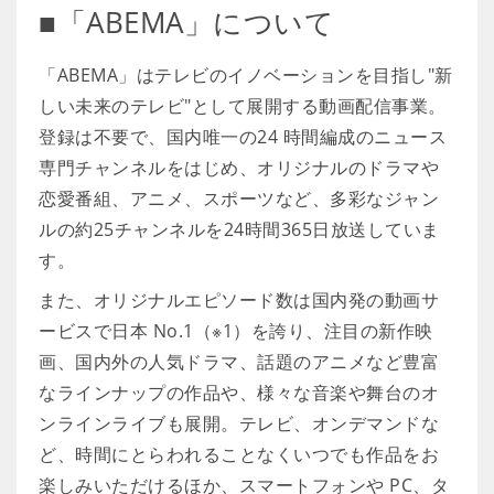
■「ABEMA」について
「ABEMA」はテレビのイノベーションを目指し"新
しい未来のテレビ"として展開する動画配信事業。
登録は不要で、国内唯一の24 時間編成のニュース
専門チャンネルをはじめ、オリジナルのドラマや
恋愛番組、アニメ、スポーツなど、多彩なジャン
ルの約25チャンネルを24時間365日放送していま
す。
また、オリジナルエピソード数は国内発の動画サ
ービスで日本 No.1（※1）を誇り、注目の新作映
画、国内外の人気ドラマ、話題のアニメなど豊富
なラインナップの作品や、様々な音楽や舞台のオ
ンラインライブも展開。テレビ、オンデマンドな
ど、時間にとらわれることなくいつでも作品をお
楽しみいただけるほか、スマートフォンや PC、タ