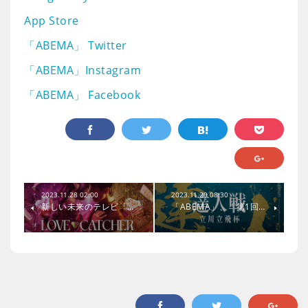
App Store
「ABEMA」 Twitter
「ABEMA」Instagram
「ABEMA」 Facebook
2023.11.28 02:00
2023.11.20 08:30
新しい未来のテレビ「…
「ABEMA」、「第1回…