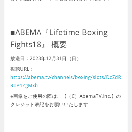
■ABEMA『Lifetime Boxing
Fights18』 概要
放送日：2023年12月31日（日）
視聴URL：
https://abema.tv/channels/boxing/slots/DcZdR
RoP1ZgMxb
※画像をご使用の際は、【（C）AbemaTV,Inc.】の
クレジット表記をお願いいたします