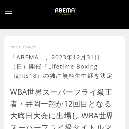
2023.11.27 04:20
「ABEMA」、2023年12月31日
（日）開催『Lifetime Boxing
Fights18』の独占無料生中継を決定
WBA世界スーパーフライ級王
者・井岡一翔が12回目となる
大晦日大会に出場し WBA世界
スーパーフライ級タイトルマ