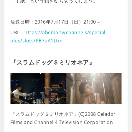
「手紙」という鎖を断ち切ってしまう。
放送日時：2016年7月17日（日）21:00～
URL：
https://abema.tv/channels/special-
plus/slots/PB7oA1LtmJ
『スラムドッグ＄ミリオネア』
『スラムドッグ＄ミリオネア』(C)2008 Celador
Films and Channel 4 Television Corporation