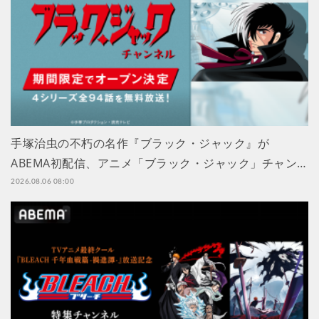
手塚治虫の不朽の名作『ブラック・ジャック』が
ABEMA初配信、アニメ「ブラック・ジャック」チャン…
2026.08.06 08:00