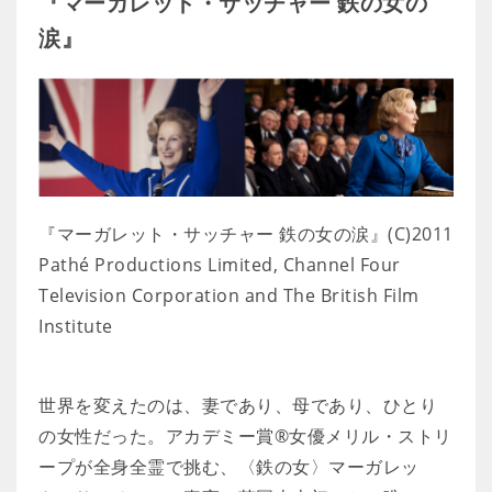
『マーガレット・サッチャー 鉄の女の
涙』
『マーガレット・サッチャー 鉄の女の涙』(C)2011
Pathé Productions Limited, Channel Four
Television Corporation and The British Film
Institute
世界を変えたのは、妻であり、母であり、ひとり
の女性だった。アカデミー賞®女優メリル・ストリ
ープが全身全霊で挑む、〈鉄の女〉マーガレッ