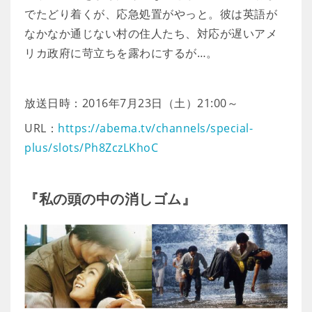
でたどり着くが、応急処置がやっと。彼は英語が
なかなか通じない村の住人たち、対応が遅いアメ
リカ政府に苛立ちを露わにするが…。
放送日時：2016年7月23日（土）21:00～
URL：
https://abema.tv/channels/special-
plus/slots/Ph8ZczLKhoC
『私の頭の中の消しゴム』