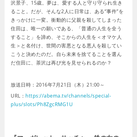
沢景子、15歳。夢は、愛する人と守り守られ生き
ること。だが、そんな2人に日常は、ある“事件”を
きっかけに一変。衝動的に父親を殺してしまった
住田は、唯一の願いである、「普通の人生を全う
すること」を諦め、そこからの人生を＜オマケ人
生＞と名付け、世間の害悪となる悪人を殺してい
こうと決めたのだ。自ら未来を捨てることを選ん
だ住田に、茶沢は再び光を見せられるのか？
放送日時：2016年7月21日（木）21:00～
URL：
https://abema.tv/channels/special-
plus/slots/Ph8ZgcRMG1U