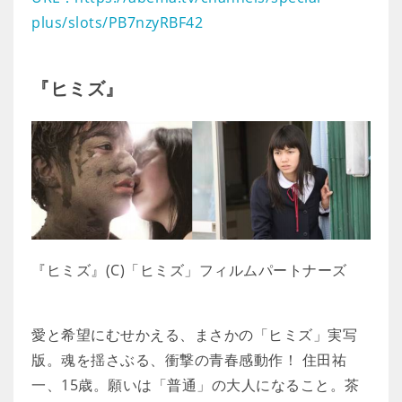
plus/slots/PB7nzyRBF42
『ヒミズ』
『ヒミズ』(C)「ヒミズ」フィルムパートナーズ
愛と希望にむせかえる、まさかの「ヒミズ」実写
版。魂を揺さぶる、衝撃の青春感動作！ 住田祐
一、15歳。願いは「普通」の大人になること。茶