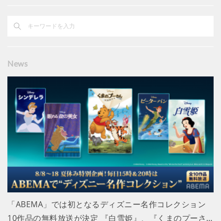
News
「ABEMA」では初となるディズニー名作コレクション
10作品の無料放送が決定 『白雪姫』、『くまのプーさ…