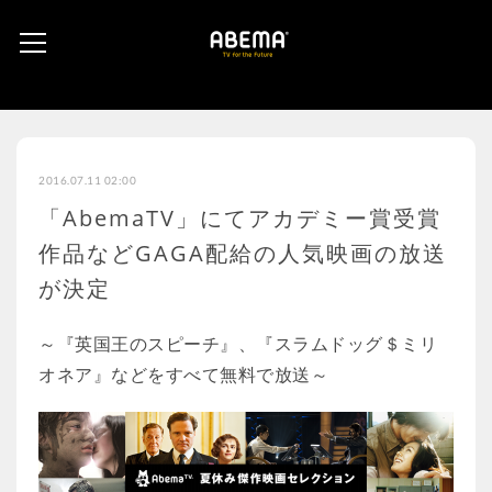
2016.07.11 02:00
「AbemaTV」にてアカデミー賞受賞
作品などGAGA配給の人気映画の放送
が決定
～『英国王のスピーチ』、『スラムドッグ＄ミリ
オネア』などをすべて無料で放送～