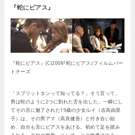
『蛇にピアス』
『蛇にピアス』(C)2008｢蛇にピアス｣フィルムパー
トナーズ
「スプリットタンって知ってる？」そう言って、
男は蛇のように2つに割れた舌を出した。一瞬にし
てその舌に魅了された19歳の少女ルイ（吉高由里
子）は、その男アマ（高良健吾）と付き合い始
め、自分も舌にピアスをあける。初めて足を踏み