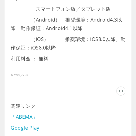
スマートフォン版／タブレット版
（Android） 推奨環境：Android4.3以
降、動作保証：Android4.1以降
（iOS） 推奨環境：iOS8.0以降、動
作保証：iOS8.0以降
利用料金 ： 無料
News
(
773
)
関連リンク
「ABEMA」
Google Play