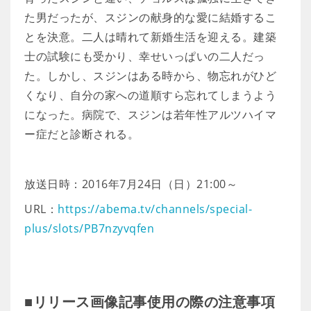
た男だったが、スジンの献身的な愛に結婚するこ
とを決意。二人は晴れて新婚生活を迎える。建築
士の試験にも受かり、幸せいっぱいの二人だっ
た。しかし、スジンはある時から、物忘れがひど
くなり、自分の家への道順すら忘れてしまうよう
になった。病院で、スジンは若年性アルツハイマ
ー症だと診断される。
放送日時：2016年7月24日（日）21:00～
URL：
https://abema.tv/channels/special-
plus/slots/PB7nzyvqfen
■リリース画像記事使用の際の注意事項