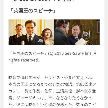
『英国王のスピーチ』
『英国王のスピーチ』(C) 2010 See-Saw Films. All
rights reserved.
吃音で悩む国王が、セラピストや妻に支えられ、
本当の国王になるまでの真実の物語。第83回米ア
カデミー賞で作品、監督、主演男優、脚本賞を受
賞。ジョージ６世は、王になどなりたくなかっ
た。彼には吃音という悩みがあった。数々のスピ