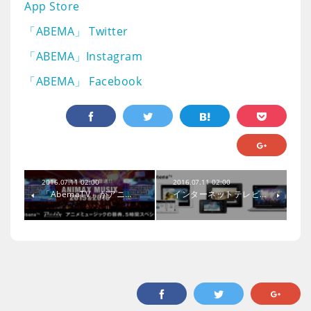
App Store
「ABEMA」 Twitter
「ABEMA」Instagram
「ABEMA」 Facebook
2016.07.11 02:00
2016.07.11 02:00
「AbemaTV」がアニ…
インターネットテレビ…