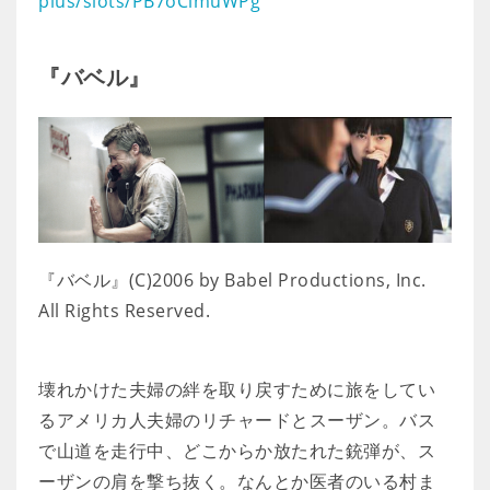
plus/slots/PB7oCimuWPg
『バベル』
『バベル』(C)2006 by Babel Productions, Inc.
All Rights Reserved.
壊れかけた夫婦の絆を取り戻すために旅をしてい
るアメリカ人夫婦のリチャードとスーザン。バス
で山道を走行中、どこからか放たれた銃弾が、ス
ーザンの肩を撃ち抜く。なんとか医者のいる村ま