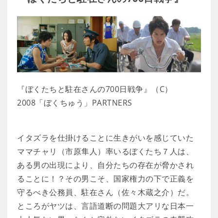
『ぼくたちと駐在さんの700日戦争』（C）
2008「ぼくちゅう」PARTNERS
イタズラを仕掛けることに生きがいを感じていた
ママチャリ（市原隼人）率いるぼくたち７人は、
ある男の出現により、自分たちの存在が脅かされ
ることに！？その男こそ、国家権力の下で正義を
守るべき公務員、駐在さん（佐々木蔵之介）だ。
ところがヤツは、言語道断の問題大アリな日本一