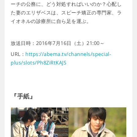
ーチの公務に、どう対処すればいいのか？心配し
た妻のエリザベスは、スピーチ矯正の専門家、ラ
イオネルの診療所に自ら足を運ぶ。
放送日時：2016年7月16日（土）21:00～
URL：
https://abema.tv/channels/special-
plus/slots/Ph8ZiRtKAJS
『手紙』