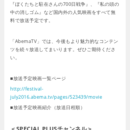
『ぼくたちと駐在さんの700日戦争』、『私の頭の
中の消しゴム』など国内外の人気映画をすべて無
料で放送予定です。
「AbemaTV」では、今後もより魅力的なコンテン
ツを続々放送してまいります。ぜひご期待くださ
い。
■放送予定映画一覧ページ
http://festival-
july2016.abema.tv/pages/523439/movie
■放送予定映画紹介（放送日程順）
＜SPECIAL PLUSチャンネル＞