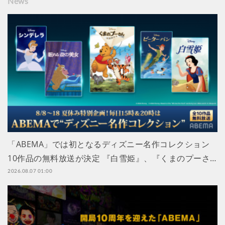
News
「ABEMA」では初となるディズニー名作コレクション
10作品の無料放送が決定 『白雪姫』、『くまのプーさ…
2026.08.07 01:00