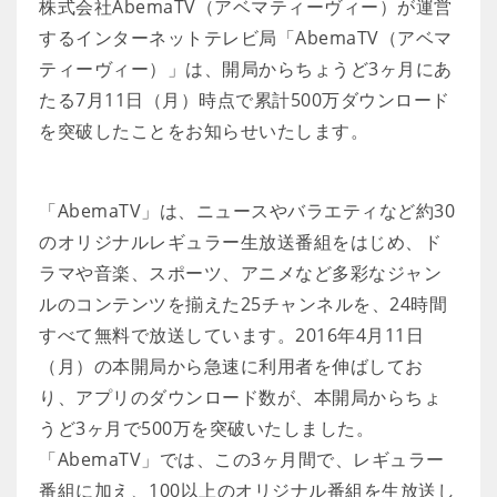
株式会社AbemaTV（アベマティーヴィー）が運営
するインターネットテレビ局「AbemaTV（アベマ
ティーヴィー）」は、開局からちょうど3ヶ月にあ
たる7月11日（月）時点で累計500万ダウンロード
を突破したことをお知らせいたします。
「AbemaTV」は、ニュースやバラエティなど約30
のオリジナルレギュラー生放送番組をはじめ、ド
ラマや音楽、スポーツ、アニメなど多彩なジャン
ルのコンテンツを揃えた25チャンネルを、24時間
すべて無料で放送しています。2016年4月11日
（月）の本開局から急速に利用者を伸ばしてお
り、アプリのダウンロード数が、本開局からちょ
うど3ヶ月で500万を突破いたしました。
「AbemaTV」では、この3ヶ月間で、レギュラー
番組に加え、100以上のオリジナル番組を生放送し