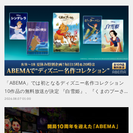
「ABEMA」では初となるディズニー名作コレクション
10作品の無料放送が決定 『白雪姫』、『くまのプーさ…
2026.08.07 01:00