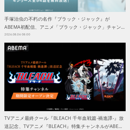
手塚治虫の不朽の名作『ブラック・ジャック』が
ABEMA初配信、アニメ「ブラック・ジャック」チャン…
2026.08.06 08:00
TVアニメ最終クール『BLEACH 千年血戦篇-禍進譚-』放
送記念、TVアニメ『BLEACH』特集チャンネルがABE…