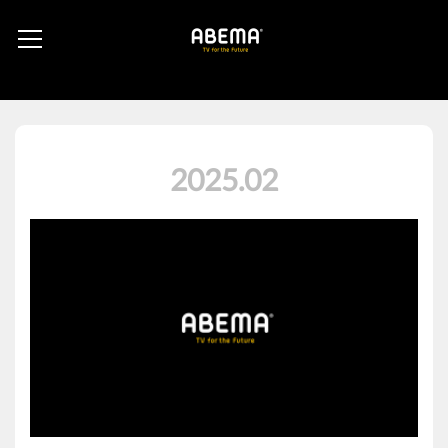
2025
.
02