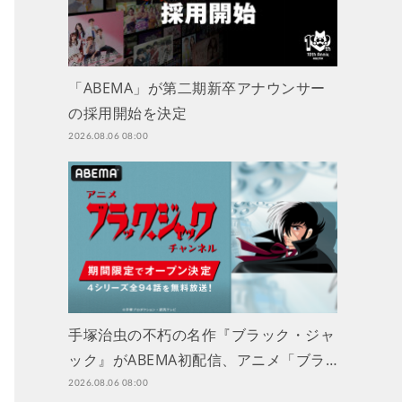
「ABEMA」が第二期新卒アナウンサー
の採用開始を決定
2026.08.06 08:00
手塚治虫の不朽の名作『ブラック・ジャ
ック』がABEMA初配信、アニメ「ブラ…
2026.08.06 08:00