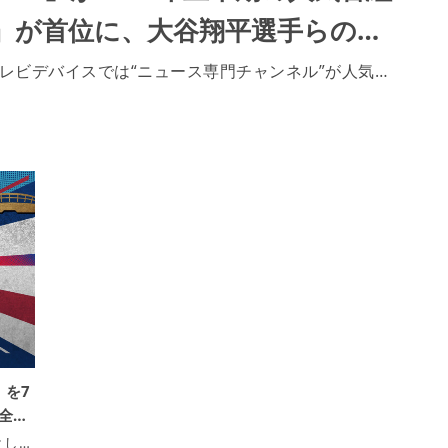
B』が首位に、大谷翔平選手らの…
テレビデバイスでは“ニュース専門チャンネル”が人気…
』を7
全…
とし…