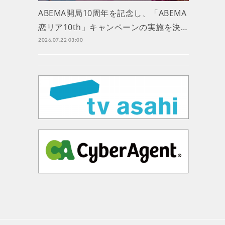
ABEMA開局10周年を記念し、「ABEMA
恋リア10th」キャンペーンの実施を決…
2026.07.22 03:00