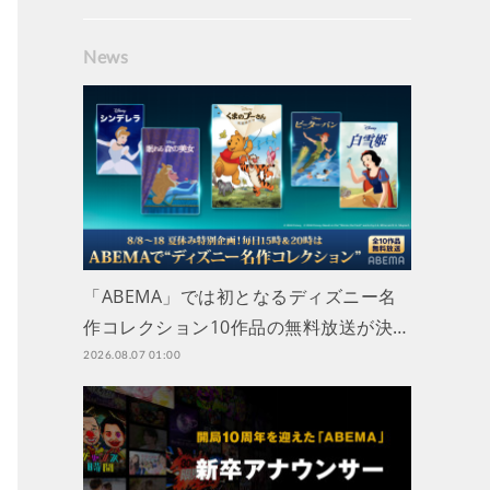
News
「ABEMA」では初となるディズニー名
作コレクション10作品の無料放送が決…
2026.08.07 01:00