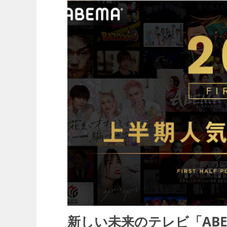
新しい未来のテレビ「ABE