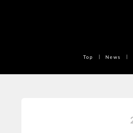
Top
News