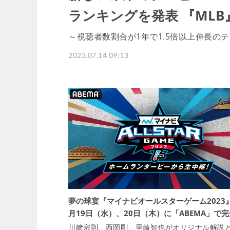
ランキングを発表 『ML
～視聴者数割合が1年で1.5倍以上伸長の
2023.07.14 09:13
夢の球宴『マイナビオールスターゲーム2023
月19日（水）、20日（木）に「ABEMA」で完
川﨑宗則、西岡剛、里崎智也がオリジナル解説