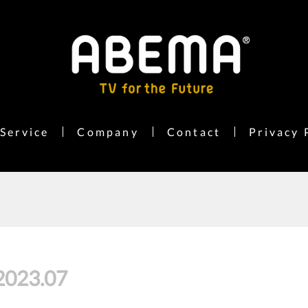
Service
Company
Contact
Privacy 
2023
.
07