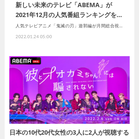
新しい未来のテレビ「ABEMA」が
2021年12月の人気番組ランキングを…
人気テレビアニメ「鬼滅の刃」遊郭編が月間総合視…
2022.01.24 05:00
日本の10代20代女性の3人に2人が視聴する