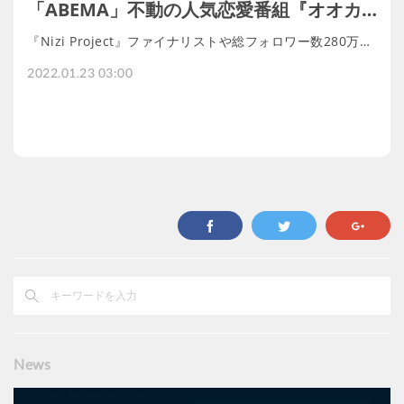
「ABEMA」不動の人気恋愛番組『オオカ…
『Nizi Project』ファイナリストや総フォロワー数280万…
2022.01.23 03:00
News