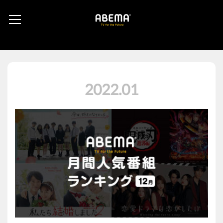
2022
.
01