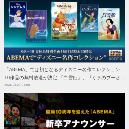
「ABEMA」では初となるディズニー名作コレクション
10作品の無料放送が決定 『白雪姫』、『くまのプーさ…
2026.08.07 01:00