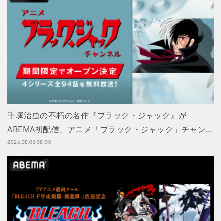
手塚治虫の不朽の名作『ブラック・ジャック』が
ABEMA初配信、アニメ「ブラック・ジャック」チャン…
2026.08.06 08:00