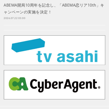
ABEMA開局10周年を記念し、「ABEMA恋リア10th」キ
ャンペーンの実施を決定！
2026.07.22 03:00