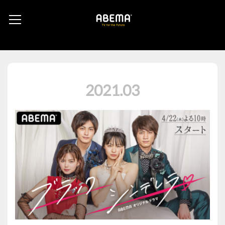
2021
.
03