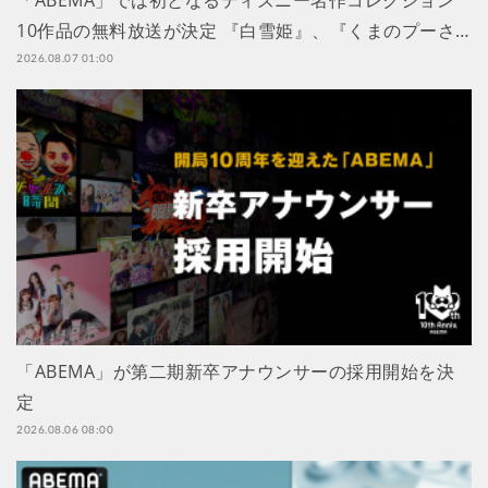
10作品の無料放送が決定 『白雪姫』、『くまのプーさ…
2026.08.07 01:00
「ABEMA」が第二期新卒アナウンサーの採用開始を決
定
2026.08.06 08:00