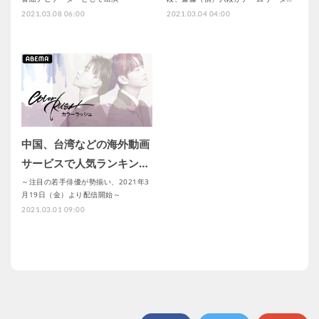
2021.03.08 06:00
2021.03.04 04:00
中国、台湾などの海外動画
サービスで人気ランキン…
～注目の若手俳優が勢揃い、2021年3
月19日（金）より配信開始～
2021.03.01 09:00