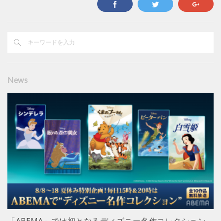
News
「ABEMA」では初となるディズニー名作コレクション