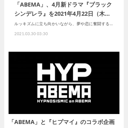
「ABEMA」、4月新ドラマ『ブラック
シンデレラ』を2021年4月22日（木…
ルッキズムに立ち向かいながら、夢や恋に奮闘する…
2021.03.30 03:30
「ABEMA」と『ヒプマイ』のコラボ企画