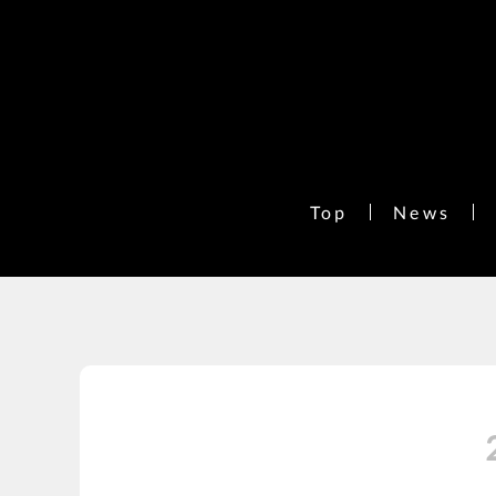
Top
News