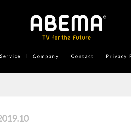
Service
Company
Contact
Privacy 
2019
.
10