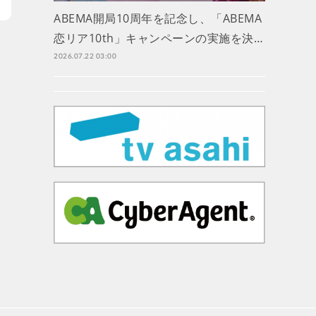
ABEMA開局10周年を記念し、「ABEMA
恋リア10th」キャンペーンの実施を決…
2026.07.22 03:00