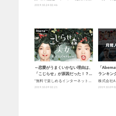
2019.10.24 02:46
～恋愛がうまくいかない理由は、
「Abem
「こじらせ」が原因だった！？…
ランキング
“無料で楽しめるインターネット…
株式会社A
2019.10.09 02:21
2019.10.09 0