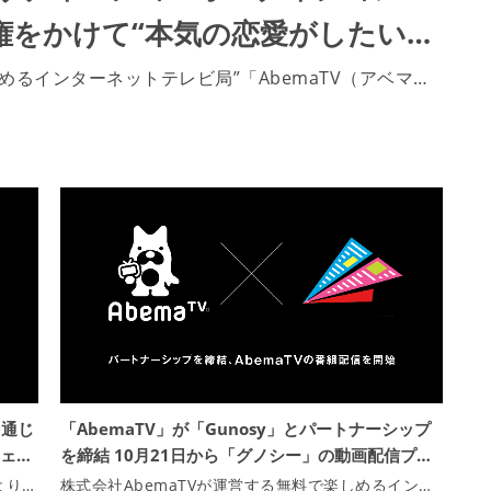
演権をかけて“本気の恋愛がしたい…
しめるインターネットテレビ局”「AbemaTV（アベマ…
を通じ
「AbemaTV」が「Gunosy」とパートナーシップ
ェ…
を締結 10月21日から「グノシー」の動画配信プ…
より…
株式会社AbemaTVが運営する無料で楽しめるイン…