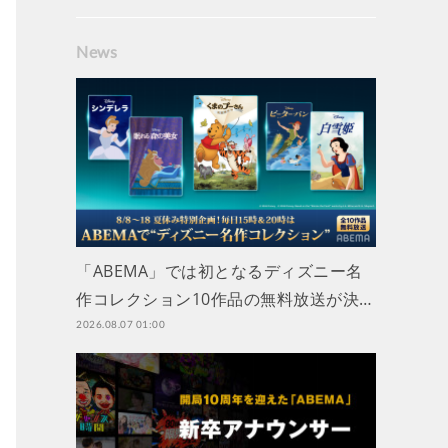
News
「ABEMA」では初となるディズニー名
作コレクション10作品の無料放送が決…
2026.08.07 01:00