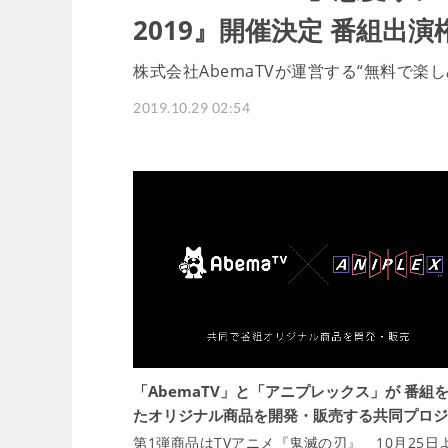
2019』開催決定 番組出
株式会社AbemaTVが運営する“無料で楽
2019.10.29 02:54
「AbemaTV」と「アニプレックス」が 番組
たオリジナル商品を開発・販売する共同プロジ
第1弾商品はTVアニメ『鬼滅の刃』 10月25日