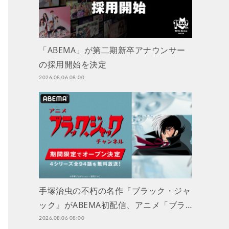
「ABEMA」が第二期新卒アナウンサー
の採用開始を決定
2026.08.06 08:00
手塚治虫の不朽の名作『ブラック・ジャ
ック』がABEMA初配信、アニメ「ブラ…
2026.08.06 08:00