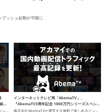
ワンプッシュ起動が可能に
発
インターネットテレビ局「AbemaTV」、
録…
『AbemaTV3周年記念 1000万円シリーズスペシ…
ャン…
株式会社AbemaTVが運営する無料で楽しめるイン…