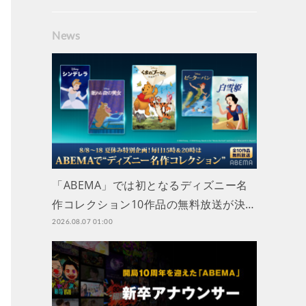
News
「ABEMA」では初となるディズニー名
作コレクション10作品の無料放送が決…
2026.08.07 01:00