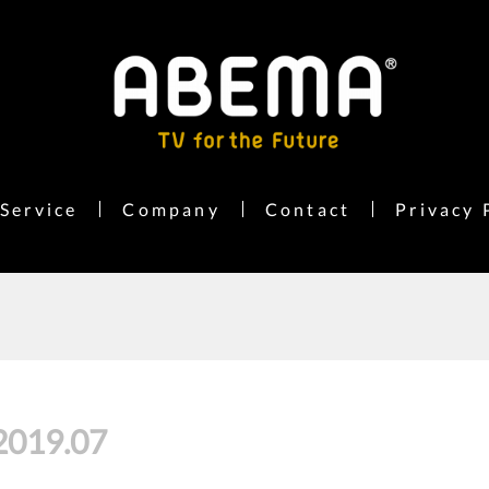
Service
Company
Contact
Privacy 
2019
.
07