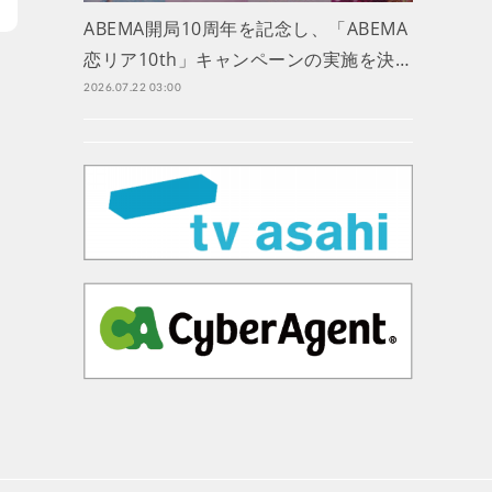
ABEMA開局10周年を記念し、「ABEMA
恋リア10th」キャンペーンの実施を決…
2026.07.22 03:00