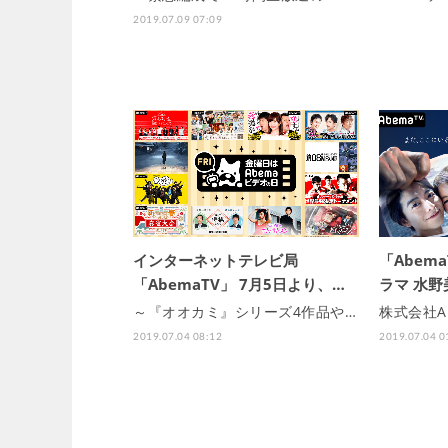
2019.07.09 07:09
インターネットテレビ局
「Abem
「AbemaTV」 7月5日より、…
ラマ 水
～『オオカミ』シリーズ4作品や…
株式会社A
2019.07.04 08:12
2019.07.04 0