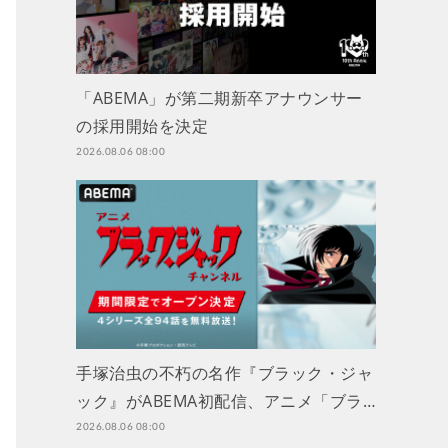
「ABEMA」が第二期新卒アナウンサー
の採用開始を決定
2026.08.06 08:00
手塚治虫の不朽の名作『ブラック・ジャ
ック』がABEMA初配信、アニメ「ブラ…
2026.08.06 08:00