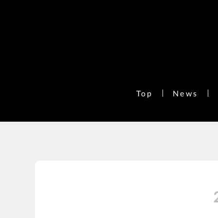
Top
News