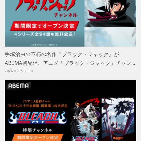
手塚治虫の不朽の名作『ブラック・ジャック』が
ABEMA初配信、アニメ「ブラック・ジャック」チャン…
2026.08.06 08:00