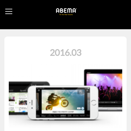
2016
.
03