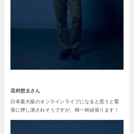
花村想太さん
日本最大級のオンラインライブになると思うと緊
張に押し潰されそうですが、精一杯頑張ります！