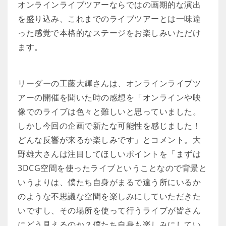
オンラインライブツアーならではの画期的な演出
を盛り込み、これまでのライブツアーとは一味違
った感覚で本格的なステージをお楽しみいただけ
ます。
リーダーの工藤大輝さんは、オンラインライブツ
アーの開催を聞いた時の感想を「オンラインや映
像でのライブは色々と難しいと思っていました。
しかし今回の企画で新たな可能性を感じました！
どんな反響が来るか楽しみです」とコメント。大
野雄大さんは注目してほしいポイントを「まずは
3DCG空間を使ったライブということなので背景と
いうよりは、僕たち自身がまるで違う所にいるか
のような不思議な空間を楽しみにしていただきた
いですし、その場所を使って行うライブが皆さん
にどう見えるのか？僕たち自身も楽しみにしてい