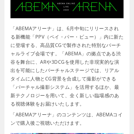
「ABEMAアリーナ」は、6月中旬にリリースされ
る新機能「PPV（ペイ・パー・ビュー）」内に新た
に登場する、高品質CGで製作された特別なバーチ
ャルライブ会場です。「ABEMA」の拠点である渋
谷を舞台に、ARや3DCGを使用した非現実的な演
出を可能にしたバーチャルステージでは、リアル
タイムに人物とCG背景を合成して撮影ができる
「バーチャル撮影システム」を活用するほか、最
新テクノロジーを用いて、全く新しい臨場感のあ
る視聴体験をお届けいたします。
「ABEMAアリーナ」のコンテンツは、ABEMAコイ
ンで購入後ご視聴いただけます。