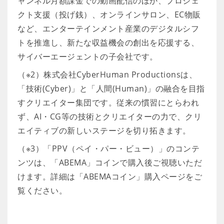
ャンネル月額課金での動画配信のほか、プロジェ
クト支援（投げ銭）、オンラインサロン、EC物販
など、エンターテインメント産業のデジタルシフ
トを推進し、新たな収益機会の創出を応援する、
サイバーエージェントの子会社です。
（※2）株式会社CyberHuman Productionsは、
「技術(Cyber)」と「人間(Human)」の融合を目指
すクリエイター集団です。従来の慣習にとらわれ
ず、AI・CG等の技術とクリエイターの力で、クリ
エイティブの新しいステージを切り拓きます。
（※3）「PPV（ペイ・パー・ビュー）」のコンテ
ンツは、「ABEMA」コインで購入後ご視聴いただ
けます。詳細は「ABEMAコイン」購入ページをご
覧ください。