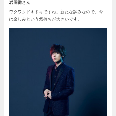
岩岡徹さん
ワクワクドキドキですね。新たな試みなので。今
は楽しみという気持ちが大きいです。