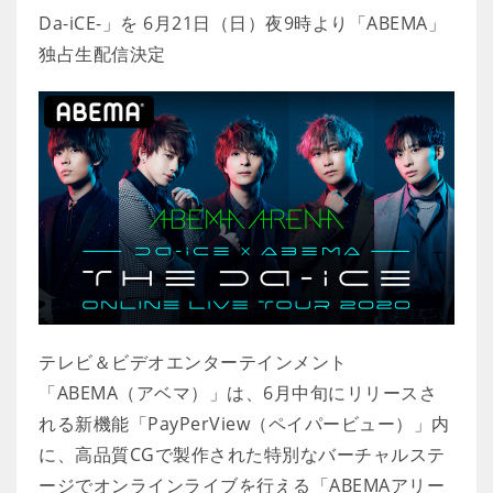
Da-iCE-」を 6月21日（日）夜9時より「ABEMA」
独占生配信決定
テレビ＆ビデオエンターテインメント
「ABEMA（アベマ）」は、6月中旬にリリースさ
れる新機能「PayPerView（ペイパービュー）」内
に、高品質CGで製作された特別なバーチャルステ
ージでオンラインライブを行える「ABEMAアリー