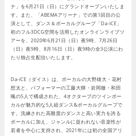
ナ」を6月21日（日）にグランドオープンいたしま
す。また、「ABEMAアリーナ」での第1回目の公
演として、ダンス＆ボーカルグループ「Da-iCE」
初のフル3DCG空間を活用したオンラインライブツ
アーを、2020年6月21日（日）夜9時、7月26日
（日）夜9時、8月16日（日）夜9時の全3公演にわ
たり独占生配信いたします。
Da-iCE（ダイス）は、ボーカルの大野雄大・花村
想太と、パフォーマーの工藤大輝・岩岡徹・和田
颯の5人で構成された、4オクターブのツインボー
カルが魅力的な5人組ダンス&ボーカルグループで
す。洗練された高難度のダンスと高い実力を誇る
ボーカルに加え、ジャンルに捉われない音楽性が
若者を中心に支持され、2021年には初の全国アリ