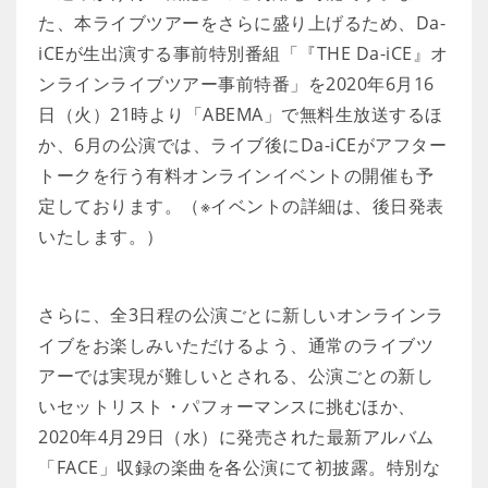
た、本ライブツアーをさらに盛り上げるため、Da-
iCEが生出演する事前特別番組「『THE Da-iCE』オ
ンラインライブツアー事前特番」を2020年6月16
日（火）21時より「ABEMA」で無料生放送するほ
か、6月の公演では、ライブ後にDa-iCEがアフター
トークを行う有料オンラインイベントの開催も予
定しております。（※イベントの詳細は、後日発表
いたします。）
さらに、全3日程の公演ごとに新しいオンラインラ
イブをお楽しみいただけるよう、通常のライブツ
アーでは実現が難しいとされる、公演ごとの新し
いセットリスト・パフォーマンスに挑むほか、
2020年4月29日（水）に発売された最新アルバム
「FACE」収録の楽曲を各公演にて初披露。特別な