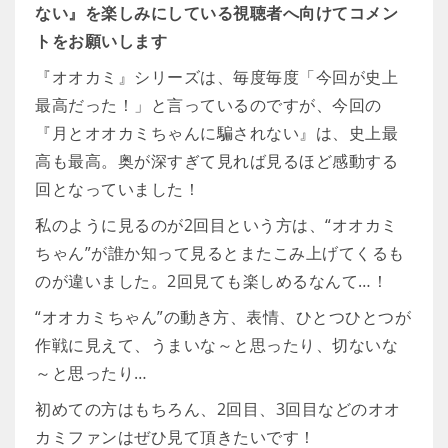
ない』を楽しみにしている視聴者へ向けてコメン
トをお願いします
『オオカミ』シリーズは、毎度毎度「今回が史上
最高だった！」と言っているのですが、今回の
『月とオオカミちゃんに騙されない』は、史上最
高も最高。奥が深すぎて見れば見るほど感動する
回となっていました！
私のように見るのが2回目という方は、“オオカミ
ちゃん”が誰か知って見るとまたこみ上げてくるも
のが違いました。2回見ても楽しめるなんて…！
“オオカミちゃん”の動き方、表情、ひとつひとつが
作戦に見えて、うまいな～と思ったり、切ないな
～と思ったり…
初めての方はもちろん、2回目、3回目などのオオ
カミファンはぜひ見て頂きたいです！