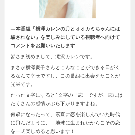
―本番組『横澤カレンの月とオオカミちゃんには
騙されない』を楽しみにしている視聴者へ向けて
コメントをお願いいたします
皆さま初めまして、滝沢カレンです。
まさか横澤夏子さんとこんなことができる日がく
るなんて幸せですし、この番組に出会えたことが
光栄です。
たった文字にすると1文字の「恋」ですが、恋には
たくさんの感情がぶら下がりますよね。
何歳になったって、素直に恋を楽しんでいた時代
に飛んだように、 地球に生まれたからこその恋
を一式楽しめると思います！