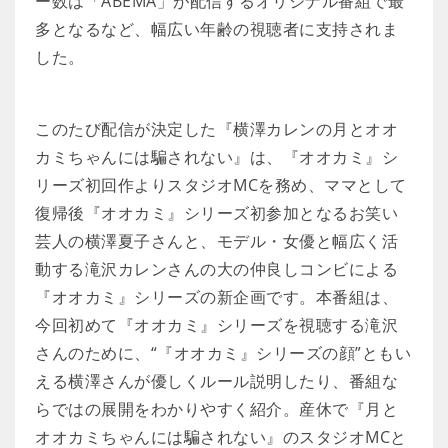
ー数は「ABEMA」が配信するオリジナル番組で最
多となるなど、幅広い年齢の視聴者に支持されま
した。
このたび配信が決定した『横澤カレンの月とオオ
カミちゃんには騙されない』は、『オオカミ』シ
リーズ初回作よりスタジオMCを務め、ママとして
復帰後『オオカミ』シリーズ初参加となるお笑い
芸人の横澤夏子さんと、モデル・女優と幅広く活
動する滝沢カレンさんの大の仲良しコンビによる
『オオカミ』シリーズの新企画です。本番組は、
今回初めて『オオカミ』シリーズを視聴する滝沢
さんのために、“『オオカミ』シリーズの顔”ともい
える横澤さんが優しくルール説明したり、番組な
らではの展開をわかりやすく紹介。産休で『月と
オオカミちゃんには騙されない』のスタジオMCと