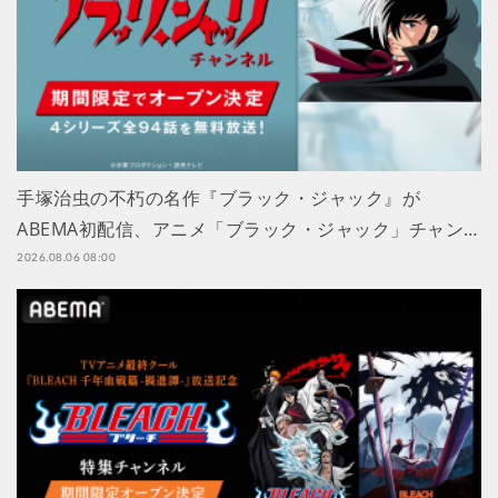
手塚治虫の不朽の名作『ブラック・ジャック』が
ABEMA初配信、アニメ「ブラック・ジャック」チャン…
2026.08.06 08:00