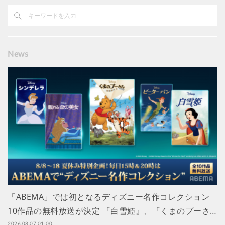
News
「ABEMA」では初となるディズニー名作コレクション
10作品の無料放送が決定 『白雪姫』、『くまのプーさ…
2026.08.07 01:00