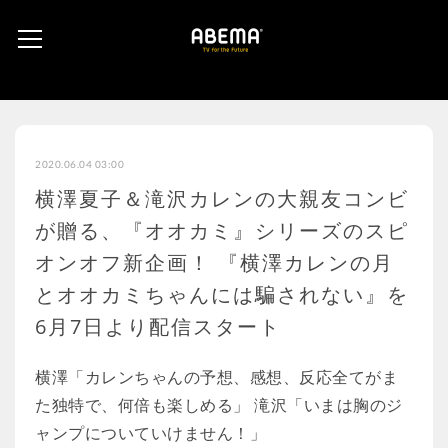
2020.06.04 03:00
横澤夏子＆滝沢カレンの大親友コンビ
が贈る、『オオカミ』シリーズのスピ
オンオフ新企画！ 『横澤カレンの月
とオオカミちゃんには騙されない』を
6月7日より配信スタート
横澤「カレンちゃんの予想、感想、反応全てがま
た独特で、何倍も楽しめる」 滝沢「いまは胸のジ
ャンプについていけません！」