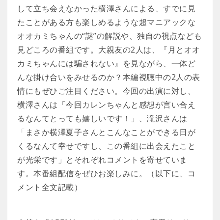
して立ち会えなかった横澤さんによる、すでに見
たことがある方も楽しめるような超マニアックな
オオカミちゃんの“謎”の解説や、独自の視点なども
見どころの番組です。大親友の2人は、『月とオオ
カミちゃんには騙されない』を見ながら、一体ど
んな掛け合いをみせるのか？本編視聴中の2人の表
情にもぜひご注目ください。今回の出演に対し、
横澤さんは「今回カレンちゃんと感想が言い合え
るなんてとっても嬉しいです！」、滝沢さんは
「まさか横澤夏子さんとこんなことができる日が
くるなんて幸せですし、この番組に出会えたこと
が光栄です」とそれぞれコメントを寄せていま
す。本番組配信をぜひお楽しみに。（以下に、コ
メント全文記載）