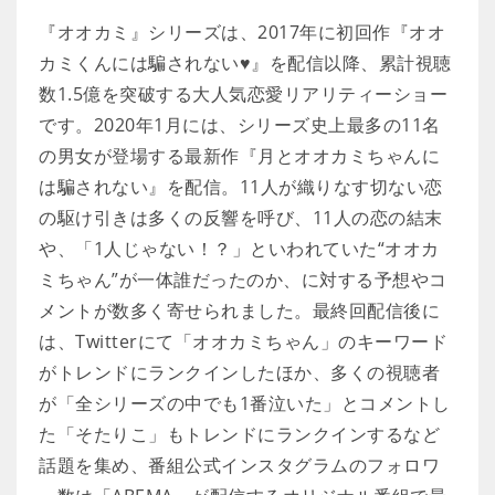
『オオカミ』シリーズは、2017年に初回作『オオ
カミくんには騙されない♥』を配信以降、累計視聴
数1.5億を突破する大人気恋愛リアリティーショー
です。2020年1月には、シリーズ史上最多の11名
の男女が登場する最新作『月とオオカミちゃんに
は騙されない』を配信。11人が織りなす切ない恋
の駆け引きは多くの反響を呼び、11人の恋の結末
や、「1人じゃない！？」といわれていた“オオカ
ミちゃん”が一体誰だったのか、に対する予想やコ
メントが数多く寄せられました。最終回配信後に
は、Twitterにて「オオカミちゃん」のキーワード
がトレンドにランクインしたほか、多くの視聴者
が「全シリーズの中でも1番泣いた」とコメントし
た「そたりこ」もトレンドにランクインするなど
話題を集め、番組公式インスタグラムのフォロワ