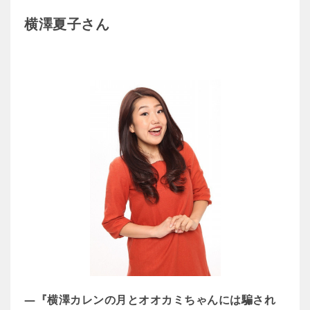
横澤夏子さん
―『横澤カレンの月とオオカミちゃんには騙され