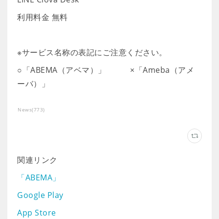
利用料金 無料
※サービス名称の表記にご注意ください。
○「ABEMA（アベマ）」 ×「Ameba（アメ
ーバ）」
News
(
773
)
関連リンク
「ABEMA」
Google Play
App Store