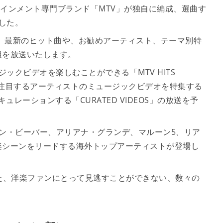
インメント専門ブランド「MTV」が独自に編成、選曲す
ました。
より、最新のヒット曲や、お勧めアーティスト、テーマ別特
組を放送いたします。
ジックビデオを楽しむことができる「MTV HITS
TVが注目するアーティストのミュージックビデオを特集する
点でキュレーションする「CURATED VIDEOS」の放送を予
ン・ビーバー、アリアナ・グランデ、マルーン5、リア
楽シーンをリードする海外トップアーティストが登場し
た、洋楽ファンにとって見逃すことができない、数々の