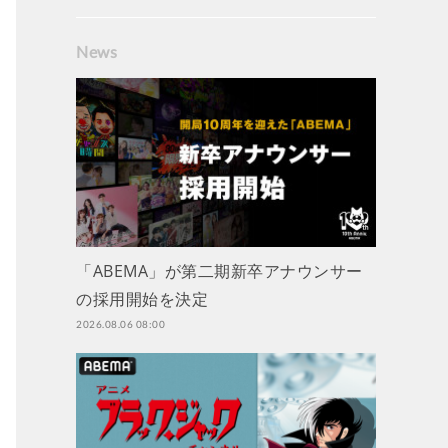
News
「ABEMA」が第二期新卒アナウンサー
の採用開始を決定
2026.08.06 08:00