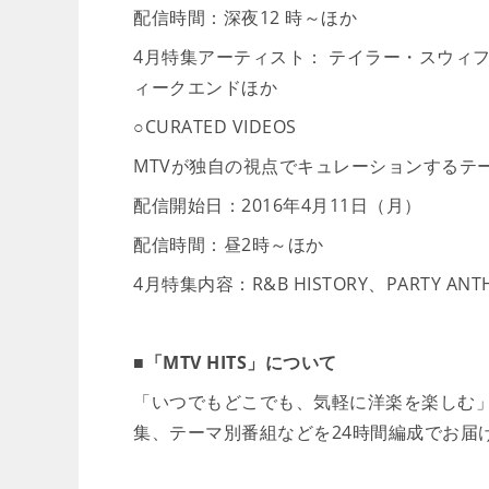
配信時間：深夜12 時～ほか
4月特集アーティスト： テイラー・スウィ
ィークエンドほか
○CURATED VIDEOS
MTVが独自の視点でキュレーションするテ
配信開始日：2016年4月11日（月）
配信時間：昼2時～ほか
4月特集内容：R&B HISTORY、PARTY ANTHE
■「MTV HITS」について
「いつでもどこでも、気軽に洋楽を楽しむ
集、テーマ別番組などを24時間編成でお届