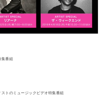
特集番組
ィストのミュージックビデオ特集番組