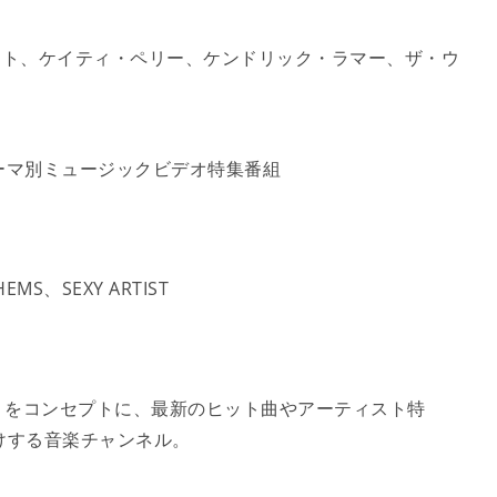
フト、ケイティ・ペリー、ケンドリック・ラマー、ザ・ウ
ーマ別ミュージックビデオ特集番組
MS、SEXY ARTIST
」をコンセプトに、最新のヒット曲やアーティスト特
けする音楽チャンネル。