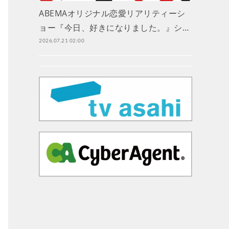
ABEMAオリジナル恋愛リアリティーシ
ョー『今日、好きになりました。』シ…
2026.07.21 02:00