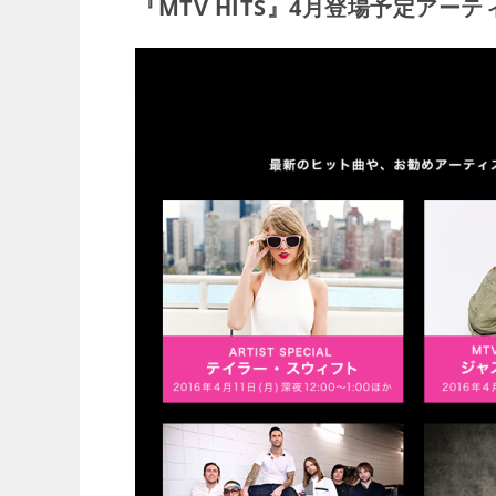
『MTV HITS』4月登場予定アー