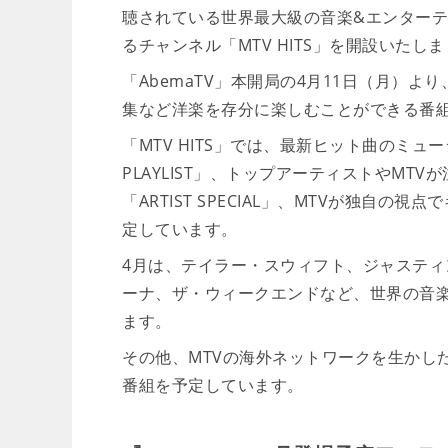
聴されている世界最大級の音楽&エンターテ
るチャンネル「MTV HITS」を開設いたし
「AbemaTV」本開局の4月11日（月）
集など洋楽を存分に楽しむことができる番
「MTV HITS」では、最新ヒット曲のミュー
PLAYLIST」、トップアーティストやM
「ARTIST SPECIAL」、MTVが独自の視
定しています。
4月は、テイラー・スウィフト、ジャスティ
ーナ、ザ・ウィークエンドなど、世界の音
ます。
その他、MTVの海外ネットワークを生かし
番組を予定しています。