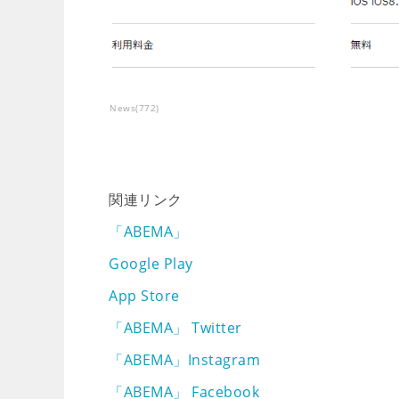
News
(
772
)
関連リンク
「ABEMA」
Google Play
App Store
「ABEMA」 Twitter
「ABEMA」Instagram
「ABEMA」 Facebook