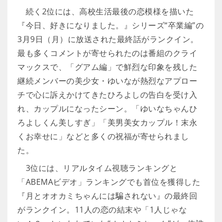
続く2位には、高校生活最後の恋模様を描いた
『今日、好きになりました。』シリーズ“卒業編”の
3月9日（月）に放送された最終話がランクイン。
最も多くコメントが寄せられたのは番組のクライ
マックスで、「グアム編」で鮮烈な印象を残した
継続メンバーの美少女・ゆいなが熱烈なアプロー
チで心に訴えかけてきたひろよしの告白を受け入
れ、カップルになったシーン。「ゆいなちゃんひ
ろよしくん美しすぎ」「美男美女カップル！末永
くお幸せに」などと多くの祝福が寄せられまし
た。
3位には、リアルタイム視聴ランキングと
「ABEMAビデオ」ランキングでも首位を獲得した
『月とオオカミちゃんには騙されない』の最終回
がランクイン。11人の恋の結末や「1人じゃな