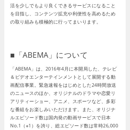
活を少しでもより良くできるサービスになること
を目指し、コンテンツ拡充や利便性を高めるため
の取り組みも積極的に行ってまいります。
■「ABEMA」について
「ABEMA」は、2016年4月に本開局した、テレビ
＆ビデオエンターテインメントとして展開する動
画配信事業。緊急速報をはじめとした24時間放送
のニュースのほか、オリジナルのドラマや恋愛リ
アリティーショー、アニメ、スポーツなど、多彩
な番組をお楽しみいただけます。また、オリジナ
ルエピソード数は国内発の動画サービスで日本
No.1（※1）を誇り、総エピソード数は常時26,000