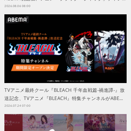
2026.08.06 08:00
TVアニメ最終クール『BLEACH 千年血戦篇-禍進譚-』放
送記念、TVアニメ『BLEACH』特集チャンネルがABE…
2026.07.24 07:00