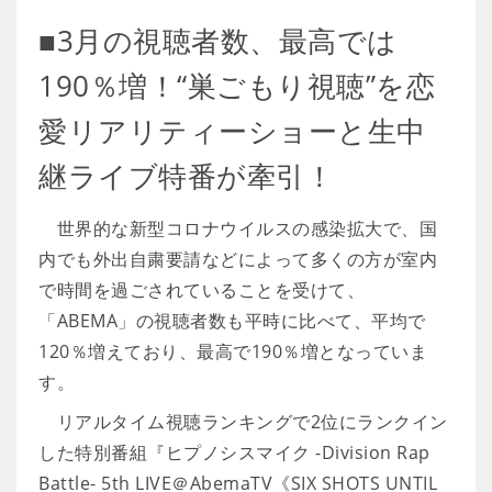
■3月の視聴者数、最高では
190％増！“巣ごもり視聴”を恋
愛リアリティーショーと生中
継ライブ特番が牽引！
世界的な新型コロナウイルスの感染拡大で、国
内でも外出自粛要請などによって多くの方が室内
で時間を過ごされていることを受けて、
「ABEMA」の視聴者数も平時に比べて、平均で
120％増えており、最高で190％増となっていま
す。
リアルタイム視聴ランキングで2位にランクイン
した特別番組『ヒプノシスマイク -Division Rap
Battle- 5th LIVE＠AbemaTV《SIX SHOTS UNTIL