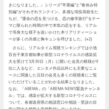
きになりました。』シリーズ“卒業編”と“春休み特
別編”がそれぞれランクイン。多感な現役高校生た
ちが、“運命の恋を見つける、恋の修学旅行”をテー
マに限られた時間の中で本気の恋をする、リアル
で等身大な様子を追いかけた本リアリティーショ
ーが多くの共感と胸キュンを呼びました。(※2)
さらに、リアルタイム視聴ランキングでは小池
百合子東京都知事が新型コロナウイルスの感染拡
大を受けて3月30日（月）に開いた会見の模様が9
位に入るなど、エンタメ作品以外にも主要なニュ
ースに関連した注目の会見も多くの視聴者にご覧
いただけていることがわかる結果となりました。
なお、「ABEMA」の「ABEMA NEWS緊急チャンネ
ル」では、感染が拡大する新型コロナウイルスに
ついて、各都道府県の相談窓口や相談・受診の目