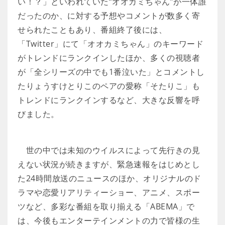
い！？」といわれていた“オオカミちゃん”が一体誰
だったのか、に対する予想やコメントが数多く寄
せられたこともあり、番組終了後には、
「Twitter」にて「オオカミちゃん」のキーワード
がトレンドにランクインしたほか、多くの視聴者
が「全シリーズの中でも1番泣いた」とコメントし
たりょうすけとりこのペアの愛称「そたりこ」も
トレンドにランクインするなど、大きな反響を呼
びました。
世の中では未知のウイルスによって先行きの見
えない状況が続きますが、緊急速報をはじめとし
た24時間放送のニュースのほか、オリジナルのド
ラマや恋愛リアリティーショー、アニメ、スポー
ツなど、多彩な番組を取り揃える「ABEMA」で
は、今後もエンターテインメントの力で皆様の生