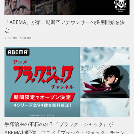
「ABEMA」が第二期新卒アナウンサーの採用開始を決
定
2026.08.06 08:00
手塚治虫の不朽の名作『ブラック・ジャック』が
ABEMA初配信、アニメ「ブラック・ジャック」チャン…