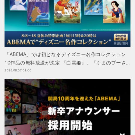
「ABEMA」では初となるディズニー名作コレクション
10作品の無料放送が決定 『白雪姫』、『くまのプーさ…
2026.08.07 01:00