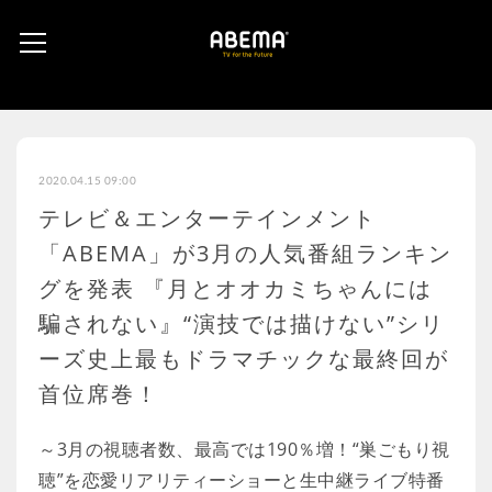
2020.04.15 09:00
テレビ＆エンターテインメント
「ABEMA」が3月の人気番組ランキン
グを発表 『月とオオカミちゃんには
騙されない』“演技では描けない”シリ
ーズ史上最もドラマチックな最終回が
首位席巻！
～3月の視聴者数、最高では190％増！“巣ごもり視
聴”を恋愛リアリティーショーと生中継ライブ特番