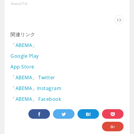
News
(
773
)
関連リンク
「ABEMA」
Google Play
App Store
「ABEMA」 Twitter
「ABEMA」Instagram
「ABEMA」 Facebook