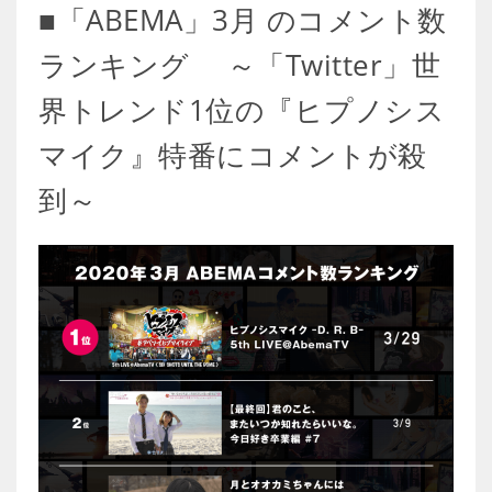
■「ABEMA」3月 のコメント数
ランキング ～「Twitter」世
界トレンド1位の『ヒプノシス
マイク』特番にコメントが殺
到～