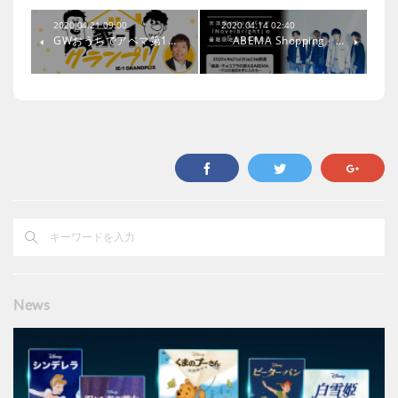
2020.04.21 09:00
2020.04.14 02:40
GWおうちでアベマ第1…
「ABEMA Shopping」…
News