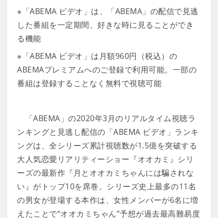
※「ABEMA ビデオ」は、「ABEMA」の配信で見逃
した番組を一定期間、好きな時に見ることができ
る機能
※「ABEMA ビデオ」は月額960円（税込）の
ABEMAプレミアムへのご登録で利用可能。一部の
番組は登録することなく無料で視聴可能
「ABEMA」の2020年3月のリアルタイム視聴ラ
ンキングと見逃し配信の「ABEMA ビデオ」ランキ
ングは、全シリーズ累計視聴数が1.5億を突破する
大人気恋愛リアリティーショー『オオカミ』シリ
ーズの最新作『月とオオカミちゃんには騙されな
い』がトップ10を席巻。シリーズ史上最多の11名
の男女が登場する本作は、女性メンバーが6名に増
えたことで“オオカミちゃん”予想が過去最高難易度