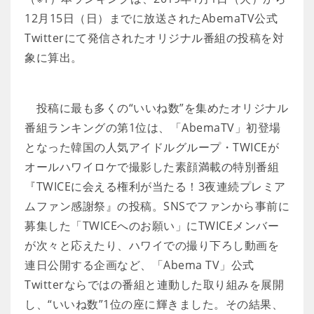
12月15日（日）までに放送されたAbemaTV公式
Twitterにて発信されたオリジナル番組の投稿を対
象に算出。
投稿に最も多くの“いいね数”を集めたオリジナル
番組ランキングの第1位は、「AbemaTV」初登場
となった韓国の人気アイドルグループ・TWICEが
オールハワイロケで撮影した素顔満載の特別番組
『TWICEに会える権利が当たる！3夜連続プレミア
ムファン感謝祭』の投稿。SNSでファンから事前に
募集した「TWICEへのお願い」にTWICEメンバー
が次々と応えたり、ハワイでの撮り下ろし動画を
連日公開する企画など、「Abema TV」公式
Twitterならではの番組と連動した取り組みを展開
し、“いいね数”1位の座に輝きました。その結果、