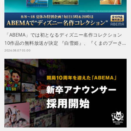
「ABEMA」では初となるディズニー名作コレクション
10作品の無料放送が決定 『白雪姫』、『くまのプーさ…
2026.08.07 01:00