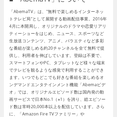
「AbemaTV」は、"無料で楽しめるインターネッ
トテレビ局"として展開する動画配信事業。2016年
4月に本開局し、オリジナルのドラマや恋愛リアリ
ティーショーをはじめ、ニュース、スポーツなど
生放送コンテンツ、アニメ、バラエティなど多彩
な番組が楽しめる約20チャンネルを全て無料で提
供し、利用者を伸ばしています。登録は不要で、
スマートフォンやPC、タブレットなど様々な端末
でテレビを観るような感覚で利用することができ
ます。いつでもどこでも好きな番組を楽しめるオ
ンデマンドエンタテインメント機能「Abemaビデ
オ」では、オリジナルエピソード数は国内発の動
画サービスで日本No.1（※1）を誇り、総エピソー
ド数は常時20,000本以上を配信しています。さら
に、「Amazon Fire TVファミリー」や