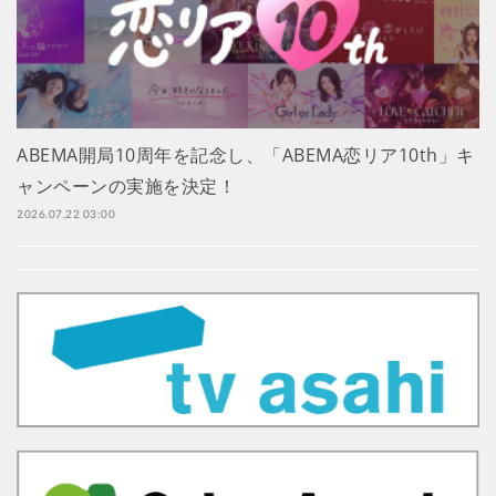
ABEMA開局10周年を記念し、「ABEMA恋リア10th」キ
ャンペーンの実施を決定！
2026.07.22 03:00