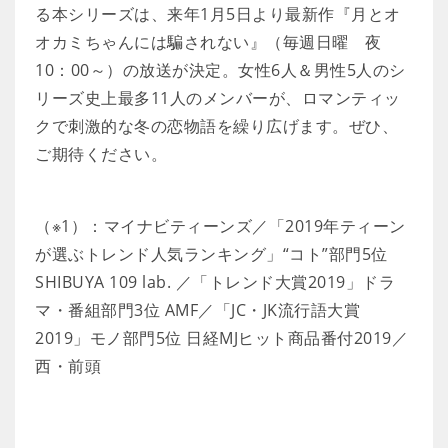
る本シリーズは、来年1月5日より最新作『月とオ
オカミちゃんには騙されない』（毎週日曜 夜
10：00～）の放送が決定。女性6人＆男性5人のシ
リーズ史上最多11人のメンバーが、ロマンティッ
クで刺激的な冬の恋物語を繰り広げます。ぜひ、
ご期待ください。
（※1）：マイナビティーンズ／「2019年ティーン
が選ぶトレンド人気ランキング」“コト”部門5位
SHIBUYA 109 lab. ／「トレンド大賞2019」ドラ
マ・番組部門3位 AMF／「JC・JK流行語大賞
2019」モノ部門5位 日経MJヒット商品番付2019／
西・前頭