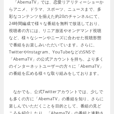
「AbemaTV」では、恋愛リアリティーショーか
らアニメ、ドラマ、スポーツ、ニュースまで、多
彩なコンテンツを揃えた約20のチャンネルにて、
24時間編成で様々な番組を無料で放送しており、
視聴者の方には、リニア放送やオンデマンド視聴
など、様々なシーンやニーズに合わせた視聴形態
で番組をお楽しみいただいています。さらに、
TwitterやInstagram、YouTubeなどのSNSで
「AbemaTV」の公式アカウントを持ち、より多く
のインターネットユーザーの方々に「AbemaTV」
の番組を広める様々な取り組みをしております。
なかでも、公式Twitterアカウントでは、少しで
も多くの方に「AbemaTV」の番組を知り、さらに
楽しんでいただくことを目的として、番組の見ど
ころを紹介したり、「AbemaTV」の番組と連動さ