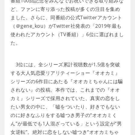
番組100回記念をみんなでお祝いできる取り組みな
ど、ファンに寄り添った投稿が多くの注目を集め
ました。さらに、同番組の公式Twitterアカウント
（＠gene_kou）がTwitter社発表の「2019年最も
使われたアカウント（TV番組）」6位に選ばれまし
た。
3位には、全シリーズ累計視聴数が1.5億を突破
する大人気恋愛リアリティーショー『オオカミ』
シリーズの6作目にあたる『オオカミちゃんには騙
されない』の投稿。本作では、これまでの『オオ
カミ』シリーズで採用されていた、真実の恋をし
たい男女の中に、「嘘をついたり、好きでもない
のに好きなふりをする嘘つき男子の“オオカミく
ん”が最低でも1人混ざっている」という設定が“男
女逆転”。絶対に恋をしない嘘つき“オオカミちゃ