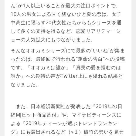
ん”が1人以上いることが最大の注目ポイントで、
10人の男女による甘く切ないひと夏の恋は、女子
中高生に限らず20代女性たちからもシリーズを通
して多くの支持を得るなど、恋愛リアリティーシ
ョーの人気拡大にもつながりました。
そんなオオカミシリーズにて最多の“いいね”が集ま
ったのは、最終回で行われる“運命の告白”への投稿
です。「オオカミは誰か」「真実の愛を掴むのは
誰か」への期待の声がTwitter上にも溢れる結果と
なりました。
また、日本経済新聞社が発表した『2019年の日
経MJヒット商品番付』や、マイナビティーンズに
よる『2019年ティーンが選ぶトレンドランキン
グ』にも選出されるなど（※１）破竹の勢いを見せ