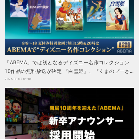
「ABEMA」では初となるディズニー名作コレクション
10作品の無料放送が決定 『白雪姫』、『くまのプーさ…
2026.08.07 01:00