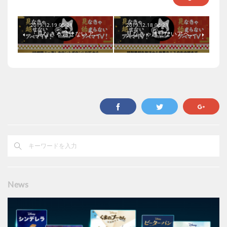
2019.12.19 05:28
2019.12.18 04:23
『見なきゃ越せないア…
見なきゃ越せないアベ…
News