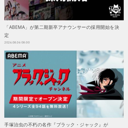
「ABEMA」が第二期新卒アナウンサーの採用開始を決
定
2026.08.06 08:00
手塚治虫の不朽の名作『ブラック・ジャック』が