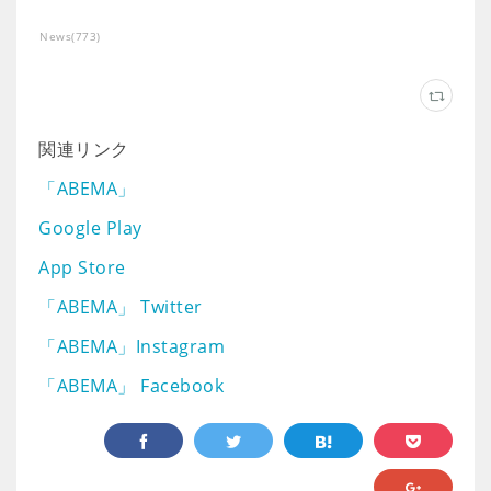
News
(
773
)
関連リンク
「ABEMA」
Google Play
App Store
「ABEMA」 Twitter
「ABEMA」Instagram
「ABEMA」 Facebook