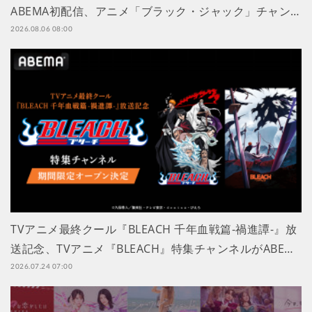
ABEMA初配信、アニメ「ブラック・ジャック」チャン…
2026.08.06 08:00
TVアニメ最終クール『BLEACH 千年血戦篇-禍進譚-』放
送記念、TVアニメ『BLEACH』特集チャンネルがABE…
2026.07.24 07:00