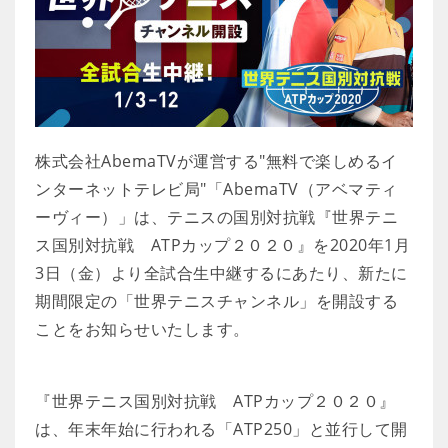
株式会社AbemaTVが運営する"無料で楽しめるイ
ンターネットテレビ局"「AbemaTV（アベマティ
ーヴィー）」は、テニスの国別対抗戦『世界テニ
ス国別対抗戦 ATPカップ２０２０』を2020年1月
3日（金）より全試合生中継するにあたり、新たに
期間限定の「世界テニスチャンネル」を開設する
ことをお知らせいたします。
『世界テニス国別対抗戦 ATPカップ２０２０』
は、年末年始に行われる「ATP250」と並行して開