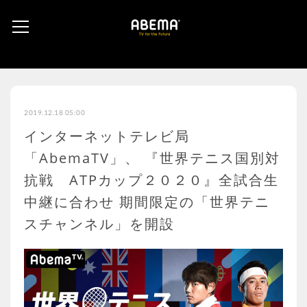
2019.12.18 05:00
インターネットテレビ局
「AbemaTV」、 『世界テニス国別対
抗戦 ATPカップ２０２０』全試合生
中継に合わせ 期間限定の「世界テニ
スチャンネル」を開設