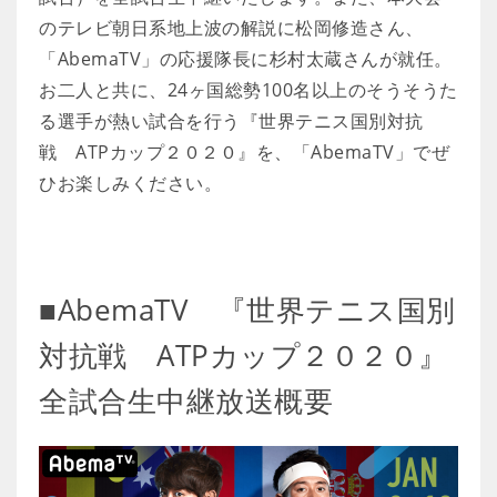
のテレビ朝日系地上波の解説に松岡修造さん、
「AbemaTV」の応援隊長に杉村太蔵さんが就任。
お二人と共に、24ヶ国総勢100名以上のそうそうた
る選手が熱い試合を行う『世界テニス国別対抗
戦 ATPカップ２０２０』を、「AbemaTV」でぜ
ひお楽しみください。
■AbemaTV 『世界テニス国別
対抗戦 ATPカップ２０２０』
全試合生中継放送概要