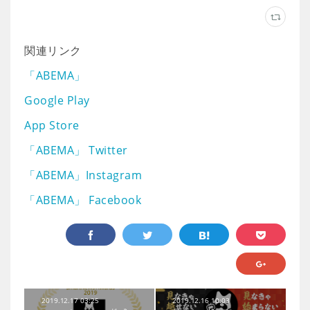
関連リンク
「ABEMA」
Google Play
App Store
「ABEMA」 Twitter
「ABEMA」Instagram
「ABEMA」 Facebook
2019.12.17 03:25
2019.12.16 10:03