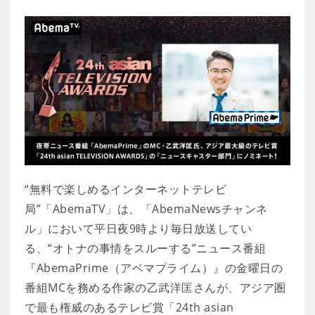
“無料で楽しめるインターネットテレビ
局”「AbemaTV」は、「AbemaNewsチャンネ
ル」において平日夜9時より毎日放送してい
る、“オトナの事情をスルーする”ニュース番組
『AbemaPrime（アベマプライム）』の金曜日の
番組MCを務める作家の乙武洋匡さんが、アジア圏
で最も権威のあるテレビ賞「24th asian