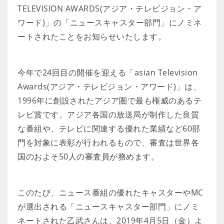
TELEVISION AWARDS(アジア・テレビジョン・ア
ワード)」の「ニュースキャスター部門」にノミネ
ートされたことをお知らせいたします。
今年で24回目の開催を迎える「asian Television
Awards(アジア・テレビジョン・アワード)」は、
1996年に創設されたアジア圏で最も権威のあるテ
レビ賞です。アジア各国の放送局が制作した良質
な番組や、テレビに関連する優れた業績など60部
門を対象に表彰が行われるもので、審査は世界各
国のおよそ50人の審査員が務めます。
このたび、ニュース番組の優れたキャスターやMC
が選出される「ニュースキャスター部門」にノミ
ネートされた乙武さんは、2019年4月5日（金）よ