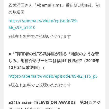
乙武洋匡さん『AbemaPrime』番組MC就任後、初
の放送回
https://abema.tv/video/episode/89-
66_s99_p1010
※現在も無料でご視聴いただけます
■
「”障害者の性”乙武洋匡が語る「地獄のような苦
しみ」射精介助サービスは福祉? 性風俗?（2018年
12月24日放送回）」
https://abema.tv/video/episode/89-82_s15_p6
※現在も無料でご視聴いただけます
■24th asian TELEVISION AWARDS 第24回アジ