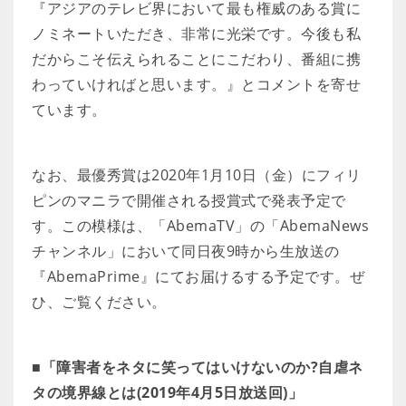
『アジアのテレビ界において最も権威のある賞に
ノミネートいただき、非常に光栄です。今後も私
だからこそ伝えられることにこだわり、番組に携
わっていければと思います。』とコメントを寄せ
ています。
なお、最優秀賞は2020年1月10日（金）にフィリ
ピンのマニラで開催される授賞式で発表予定で
す。この模様は、「AbemaTV」の「AbemaNews
チャンネル」において同日夜9時から生放送の
『AbemaPrime』にてお届けるする予定です。ぜ
ひ、ご覧ください。
■「障害者をネタに笑ってはいけないのか?自虐ネ
タの境界線とは(2019年4月5日放送回)」