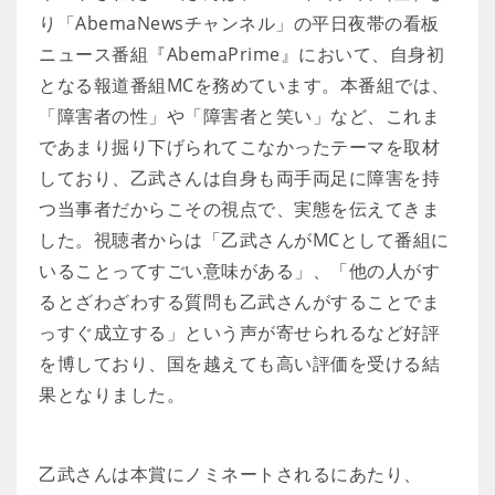
り「AbemaNewsチャンネル」の平日夜帯の看板
ニュース番組『AbemaPrime』において、自身初
となる報道番組MCを務めています。本番組では、
「障害者の性」や「障害者と笑い」など、これま
であまり掘り下げられてこなかったテーマを取材
しており、乙武さんは自身も両手両足に障害を持
つ当事者だからこその視点で、実態を伝えてきま
した。視聴者からは「乙武さんがMCとして番組に
いることってすごい意味がある」、「他の人がす
るとざわざわする質問も乙武さんがすることでま
っすぐ成立する」という声が寄せられるなど好評
を博しており、国を越えても高い評価を受ける結
果となりました。
乙武さんは本賞にノミネートされるにあたり、