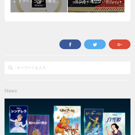
スマートニュース株式…
見なきゃ越せないアベ…
News