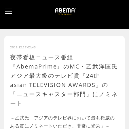
2019.12.17 02:45
夜帯看板ニュース番組
『AbemaPrime』のMC・乙武洋匡氏
アジア最大級のテレビ賞『24th
asian TELEVISION AWARDS』の
「ニュースキャスター部門」にノミネ
ート
～乙武氏「アジアのテレビ界において最も権威の
ある賞にノミネートいただき、非常に光栄」～