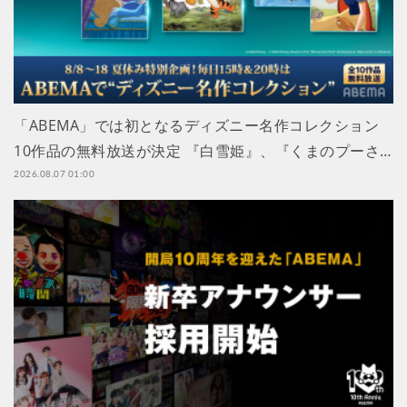
「ABEMA」では初となるディズニー名作コレクション
10作品の無料放送が決定 『白雪姫』、『くまのプーさ…
2026.08.07 01:00