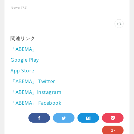
News
(
772
)
関連リンク
「ABEMA」
Google Play
App Store
「ABEMA」 Twitter
「ABEMA」Instagram
「ABEMA」 Facebook