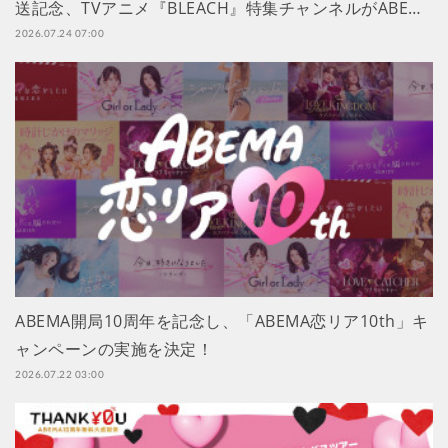
送記念、TVアニメ『BLEACH』特集チャンネルがABE…
2026.07.24 07:00
ABEMA開局10周年を記念し、「ABEMA恋リア10th」キ
ャンペーンの実施を決定！
2026.07.22 03:00