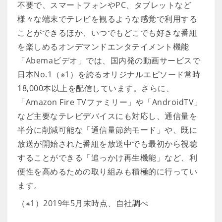
不要で、スマートフォンやPC、タブレットなど
様々な端末でテレビを観るような感覚で利用する
ことができるほか、いつでもどこでも好きな番組
を楽しめるオンデマンドエンタテイメント機能
「Abemaビデオ」では、国内発の動画サービスで
日本No.1（※1）を誇るオリジナルエピソード常時
18,000本以上を配信しています。さらに、
「Amazon Fire TVファミリー」や「AndroidTV」
など主要なテレビデバイスにも対応し、通信量を
半分に削減可能な「通信量節約モード」や、既に
放送が開始された番組を放送中でも最初から視聴
することができる「追っかけ再生機能」など、利
便性を高めるための取り組みも積極的に行ってい
ます。
（※1）2019年5月末時点、自社調べ