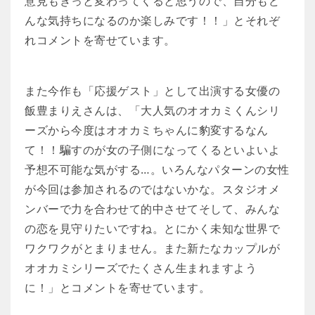
意見もきっと変わってくると思うので、自分もど
んな気持ちになるのか楽しみです！！」とそれぞ
れコメントを寄せています。
また今作も「応援ゲスト」として出演する女優の
飯豊まりえさんは、「大人気のオオカミくんシリ
ーズから今度はオオカミちゃんに豹変するなん
て！！騙すのが女の子側になってくるといよいよ
予想不可能な気がする…。いろんなパターンの女性
が今回は参加されるのではないかな。スタジオメ
ンバーで力を合わせて的中させてそして、みんな
の恋を見守りたいですね。とにかく未知な世界で
ワクワクがとまりません。また新たなカップルが
オオカミシリーズでたくさん生まれますよう
に！」とコメントを寄せています。