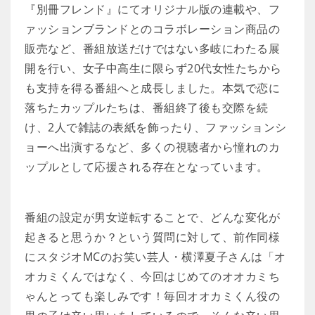
『別冊フレンド』にてオリジナル版の連載や、フ
ァッションブランドとのコラボレーション商品の
販売など、番組放送だけではない多岐にわたる展
開を行い、女子中高生に限らず20代女性たちから
も支持を得る番組へと成長しました。本気で恋に
落ちたカップルたちは、番組終了後も交際を続
け、2人で雑誌の表紙を飾ったり、ファッションシ
ョーへ出演するなど、多くの視聴者から憧れのカ
ップルとして応援される存在となっています。
番組の設定が男女逆転することで、どんな変化が
起きると思うか？という質問に対して、前作同様
にスタジオMCのお笑い芸人・横澤夏子さんは「オ
オカミくんではなく、今回はじめてのオオカミち
ゃんとっても楽しみです！毎回オオカミくん役の