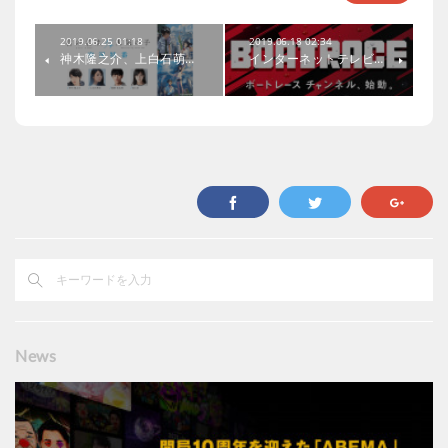
2019.06.25 01:18
2019.06.18 02:34
神木隆之介、上白石萌…
インターネットテレビ…
News