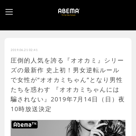
2019.06.21 02:41
圧倒的人気を誇る『オオカミ』シリー
ズの最新作 史上初！男女逆転ルール
で女性が“オオカミちゃん”となり男性
たちを惑わす 『オオカミちゃんには
騙されない』2019年7月14日（日）夜
10時放送決定