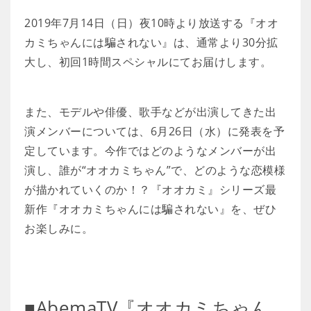
2019年7月14日（日）夜10時より放送する『オオ
カミちゃんには騙されない』は、通常より30分拡
大し、初回1時間スペシャルにてお届けします。
また、モデルや俳優、歌手などが出演してきた出
演メンバーについては、6月26日（水）に発表を予
定しています。今作ではどのようなメンバーが出
演し、誰が“オオカミちゃん”で、どのような恋模様
が描かれていくのか！？『オオカミ』シリーズ最
新作『オオカミちゃんには騙されない』を、ぜひ
お楽しみに。
■AbemaTV『オオカミちゃん