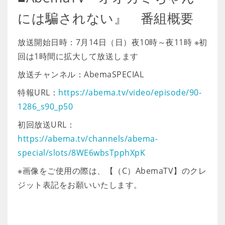
には騙されない』 番組概要
放送開始日時：7月14日（日）夜10時～夜11時 ※初
回は1時間に拡大して放送します
放送チャンネル：AbemaSPECIAL
特報URL：
https://abema.tv/video/episode/90-
1286_s90_p50
初回放送URL：
https://abema.tv/channels/abema-
special/slots/8WE6wbsTpphXpK
※画像をご使用の際は、【（C）AbemaTV】のクレ
ジット表記をお願いいたします。