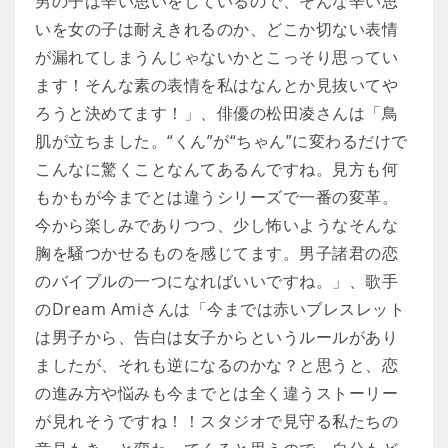
男の子は辛い思いをしているので、そんな辛い思
いを女の子は耐えきれるのか、どこか切ない表情
が漏れてしまうんじゃないかとこっそり思ってい
ます！そんな素の表情を私はなんとか見抜いてや
ろうと決めてます！」、俳優の松田凌さんは「鳥
肌が立ちました。“くん”が“ちゃん”に変わるだけで
こんなに驚くことなんてあるんですね。見方も何
もかもが今までとは違うシリーズで一番の変革。
今から楽しみでありつつ、少し怖いようなそんな
胸を騒つかせるものを感じてます。男子諸君の恋
のバイブルの一つになればいいですね。」、歌手
のDream Amiさんは「今までは赤いブレスレット
は男子から、告白は女子からというルールがあり
ましたが、それも逆になるのかな？と思うと、恋
の進み方や悩みも今までとは全く違うストーリー
が見れそうですね！！スタジオで見守る私たちの