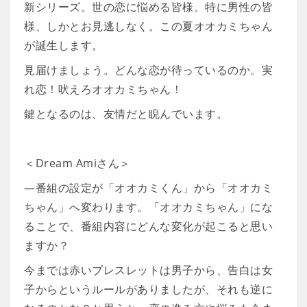
新シリーズ。世の恋に悩める皆様。特に男性の皆
様、しかとお見逃しなく。この夏オオカミちゃん
が誕生します。
見届けましょう。どんな恋が待っているのか。実
れ恋！吠えろオオカミちゃん！
鍵となるのは、友情だと睨んでいます。
＜Dream Amiさん＞
―番組の設定が「オオカミくん」から「オオカミ
ちゃん」へ変わります。「オオカミちゃん」にな
ることで、番組内容にどんな変化が起こると思い
ますか？
今までは赤いブレスレットは男子から、告白は女
子からというルールがありましたが、それも逆に