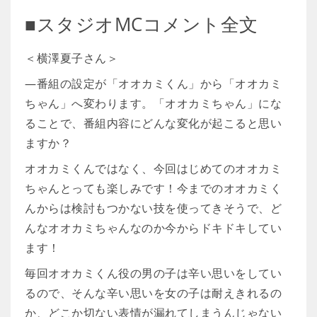
■スタジオMCコメント全文
＜横澤夏子さん＞
―番組の設定が「オオカミくん」から「オオカミ
ちゃん」へ変わります。「オオカミちゃん」にな
ることで、番組内容にどんな変化が起こると思い
ますか？
オオカミくんではなく、今回はじめてのオオカミ
ちゃんとっても楽しみです！今までのオオカミく
んからは検討もつかない技を使ってきそうで、ど
んなオオカミちゃんなのか今からドキドキしてい
ます！
毎回オオカミくん役の男の子は辛い思いをしてい
るので、そんな辛い思いを女の子は耐えきれるの
か、どこか切ない表情が漏れてしまうんじゃない