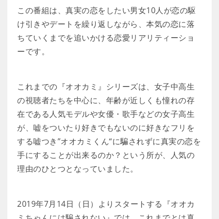
この番組は、真実の恋をしたい男女10人が恋の駆
け引きやデートを繰り返しながら、本気の恋に落
ちていくまでを追いかける恋愛リアリティーショ
ーです。
これまでの『オオカミ』シリーズは、女子中高生
の視聴者たちを中心に、年齢が近しくも憧れの存
在である人気モデルや女優・歌手などの女子高生
が、嘘をついたり好きでもないのに好きなフリを
する嘘つき”オオカミくん“に騙されずに真実の恋を
手にすることが出来るのか？という所が、人気の
理由のひとつとなっていました。
2019年7月14日（日）よりスタートする『オオカ
ミちゃんには騙されない』では、これまでとは真