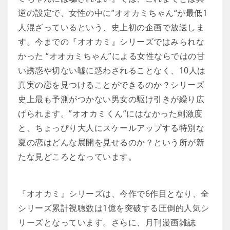
逆の設定で、女性の中に”オオカミちゃん“が最低1
人混ざっているという、史上初の企画で放送しま
す。今までの『オオカミ』シリーズではみられな
かった “オオカミちゃん”による女性ならではの甘
い誘惑や切ない嘘に惑わされることなく、10人は
真実の恋を見つけることができるのか？シリーズ
史上最も予測がつかない男女の駆け引きが繰り広
げられます。”オオカミくん”にはなかった刺激度
と、ちょっぴり大人にスケールアップする特別な
夏の恋はどんな展開を見せるのか？という所が新
たな見どころとなっています。
『オオカミ』シリーズは、今作で6作目となり、全
シリーズ累計視聴数は1億を突破する圧倒的人気シ
リーズとなっています。さらに、月刊漫画雑誌