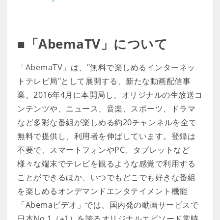
■「AbemaTV」について
「AbemaTV」は、"無料で楽しめるインターネッ
トテレビ局"として展開する、新たな動画配信事
業。2016年4月に本開局し、オリジナルの生放送コ
ンテンツや、ニュース、音楽、スポーツ、ドラマ
など多彩な番組が楽しめる約20チャンネルを全て
無料で提供し、利用者を伸ばしています。登録は
不要で、スマートフォンやPC、タブレットなど
様々な端末でテレビを観るような感覚で利用する
ことができるほか、いつでもどこでも好きな番組
を楽しめるオンデマンドエンタテイメント機能
「Abemaビデオ」では、国内発の動画サービスで
日本No.1（※1）を誇るオリジナルエピソード常時