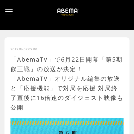
2019.06.07 05:00
「AbemaTV」で6月22日開幕「第5期
叡王戦」の放送が決定！
「AbemaTV」オリジナル編集の放送
と「応援機能」で対局を応援 対局終
了直後に16倍速のダイジェスト映像も
公開