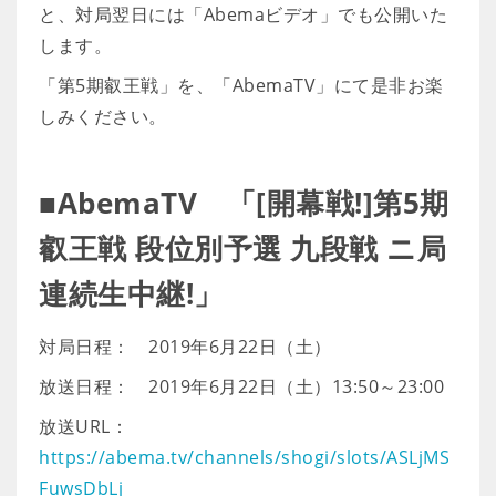
と、対局翌日には「Abemaビデオ」でも公開いた
します。
「第5期叡王戦」を、「AbemaTV」にて是非お楽
しみください。
■AbemaTV 「[開幕戦!]第5期
叡王戦 段位別予選 九段戦 ニ局
連続生中継!」
対局日程： 2019年6月22日（土）
放送日程： 2019年6月22日（土）13:50～23:00
放送URL：
https://abema.tv/channels/shogi/slots/ASLjMS
FuwsDbLj