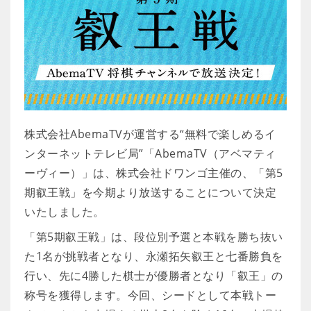
株式会社AbemaTVが運営する“無料で楽しめるイ
ンターネットテレビ局”「AbemaTV（アベマティ
ーヴィー）」は、株式会社ドワンゴ主催の、「第5
期叡王戦」を今期より放送することについて決定
いたしました。
「第5期叡王戦」は、段位別予選と本戦を勝ち抜い
た1名が挑戦者となり、永瀬拓矢叡王と七番勝負を
行い、先に4勝した棋士が優勝者となり「叡王」の
称号を獲得します。今回、シードとして本戦トー