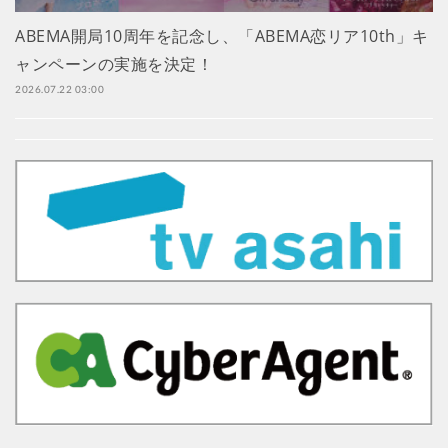
ABEMA開局10周年を記念し、「ABEMA恋リア10th」キ
ャンペーンの実施を決定！
2026.07.22 03:00