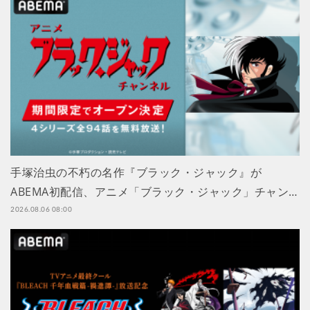
手塚治虫の不朽の名作『ブラック・ジャック』が
ABEMA初配信、アニメ「ブラック・ジャック」チャン…
2026.08.06 08:00