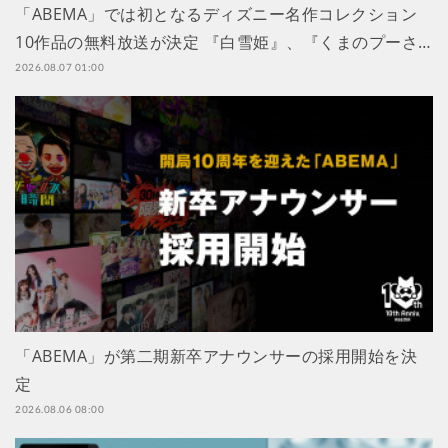
「ABEMA」では初となるディズニー名作コレクション
10作品の無料放送が決定 『白雪姫』、『くまのプーさ…
2026.08.07 01:00
「ABEMA」が第二期新卒アナウンサーの採用開始を決
定
2026.08.06 08:00