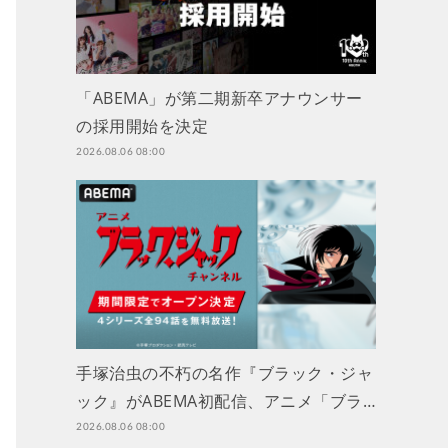
「ABEMA」が第二期新卒アナウンサー
の採用開始を決定
2026.08.06 08:00
手塚治虫の不朽の名作『ブラック・ジャ
ック』がABEMA初配信、アニメ「ブラ…
2026.08.06 08:00