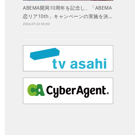
ABEMA開局10周年を記念し、「ABEMA
恋リア10th」キャンペーンの実施を決…
2026.07.22 03:00