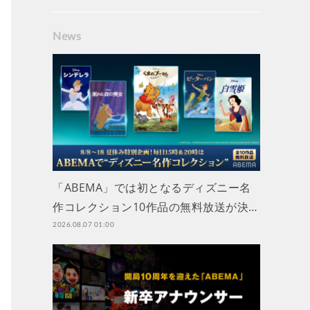
News
「ABEMA」では初となるディズニー名
作コレクション10作品の無料放送が決…
2026.08.07 01:00