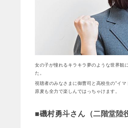
女の子が憧れるキラキラ夢のような世界観
た。
視聴者のみなさまに御曹司と高校生の"イマ
原麦も全力で楽しんではっちゃけます。
■磯村勇斗さん（二階堂陸