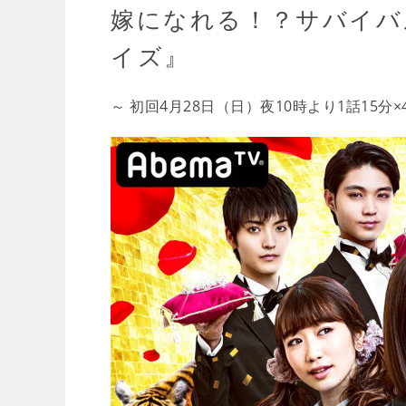
嫁になれる！？サバイバ
イズ』
～ 初回4月28日（日）夜10時より1話15