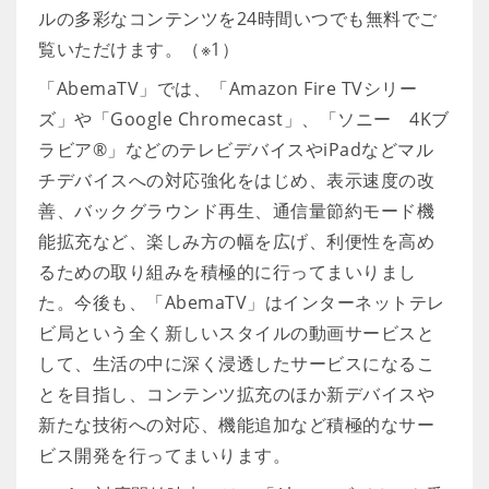
ルの多彩なコンテンツを24時間いつでも無料でご
覧いただけます。（※1）
「AbemaTV」では、「Amazon Fire TVシリー
ズ」や「Google Chromecast」、「ソニー 4Kブ
ラビア®」などのテレビデバイスやiPadなどマル
チデバイスへの対応強化をはじめ、表示速度の改
善、バックグラウンド再生、通信量節約モード機
能拡充など、楽しみ方の幅を広げ、利便性を高め
るための取り組みを積極的に行ってまいりまし
た。今後も、「AbemaTV」はインターネットテレ
ビ局という全く新しいスタイルの動画サービスと
して、生活の中に深く浸透したサービスになるこ
とを目指し、コンテンツ拡充のほか新デバイスや
新たな技術への対応、機能追加など積極的なサー
ビス開発を行ってまいります。