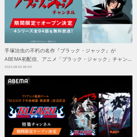
手塚治虫の不朽の名作『ブラック・ジャック』が
ABEMA初配信、アニメ「ブラック・ジャック」チャン…
2026.08.06 08:00