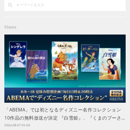
News
「ABEMA」では初となるディズニー名作コレクション
10作品の無料放送が決定 『白雪姫』、『くまのプーさ…
2026.08.07 01:00